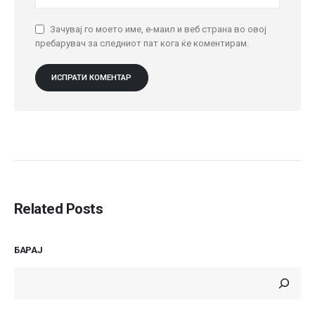
Зачувај го моето име, е-маил и веб страна во овој
пребарувач за следниот пат кога ќе коментирам.
Related Posts
БАРАЈ