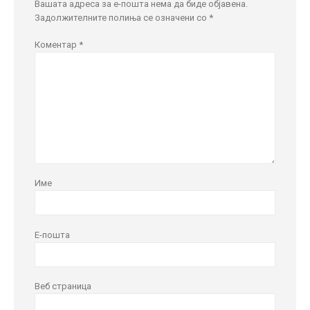
Вашата адреса за е-пошта нема да биде објавена.
Задолжителните полиња се означени со
*
Коментар
*
Име
Е-пошта
Веб страница