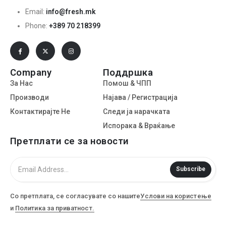
Email:
info@fresh.mk
Phone:
+389 70 218399
Company
Поддршка
За Нас
Помош & ЧПП
Производи
Најава / Регистрација
Контактирајте Не
Следи ја нарачката
Испорака & Враќање
Претплати се за новости
Subscribe
Со претплата, се согласувате со нашите
Услови на користење
и
Политика за приватност.