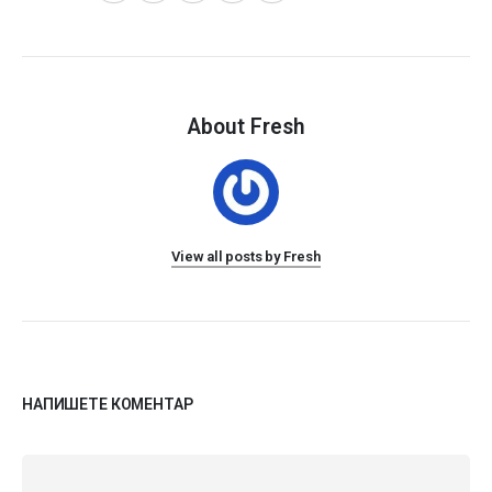
About Fresh
View all posts by Fresh
НАПИШЕТЕ КОМЕНТАР