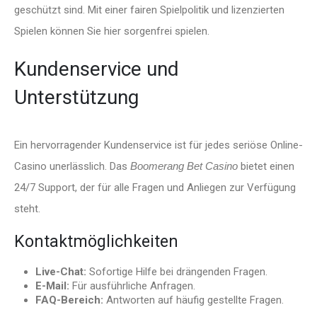
geschützt sind. Mit einer fairen Spielpolitik und lizenzierten
Spielen können Sie hier sorgenfrei spielen.
Kundenservice und
Unterstützung
Ein hervorragender Kundenservice ist für jedes seriöse Online-
Casino unerlässlich. Das
Boomerang Bet Casino
bietet einen
24/7 Support, der für alle Fragen und Anliegen zur Verfügung
steht.
Kontaktmöglichkeiten
Live-Chat:
Sofortige Hilfe bei drängenden Fragen.
E-Mail:
Für ausführliche Anfragen.
FAQ-Bereich:
Antworten auf häufig gestellte Fragen.