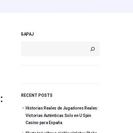
БАРАЈ
:
RECENT POSTS
Historias Reales de Jugadores Reales:
Victorias Auténticas Solo en U Spin
Casino para España