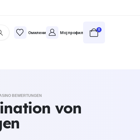
0
Омилени
Мој профил
OCASINO BEWERTUNGEN
ination von
gen