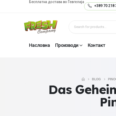
Бесплатна достава во Гевгелија
+389 70 218 
Насловна
Производи
Контакт
BLOG
PINO
Das Geheim
Pi