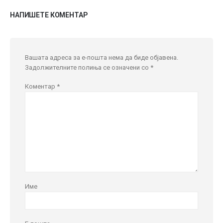
НАПИШЕТЕ КОМЕНТАР
Вашата адреса за е-пошта нема да биде објавена.
Задолжителните полиња се означени со
*
Коментар
*
Име