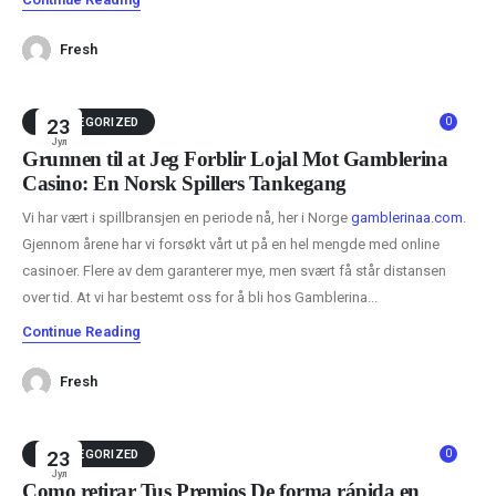
Fresh
0
UNCATEGORIZED
23
Јул
Grunnen til at Jeg Forblir Lojal Mot Gamblerina
Casino: En Norsk Spillers Tankegang
Vi har vært i spillbransjen en periode nå, her i Norge
gamblerinaa.com
.
Gjennom årene har vi forsøkt vårt ut på en hel mengde med online
casinoer. Flere av dem garanterer mye, men svært få står distansen
over tid. At vi har bestemt oss for å bli hos Gamblerina...
Continue Reading
Fresh
0
UNCATEGORIZED
23
Јул
Cómo retirar Tus Premios De forma rápida en