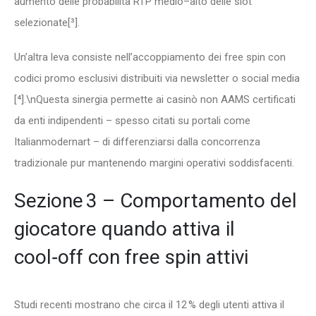
aumento delle probabilità RTP medio–alto delle slot
selezionate​​[³]​​.
Un’altra leva consiste nell’accoppiamento dei free spin con
codici promo esclusivi distribuiti via newsletter o social media​
[⁴]​.\nQuesta sinergia permette ai casinò non AAMS certificati
da enti indipendenti – spesso citati su portali come
Italianmodernart – di differenziarsi dalla concorrenza
tradizionale pur mantenendo margini operativi soddisfacenti​.
Sezione 3 – Comportamento del
giocatore quando attiva il
cool‑off con free spin attivi
Studi recenti mostrano che circa il 12 % degli utenti attiva il