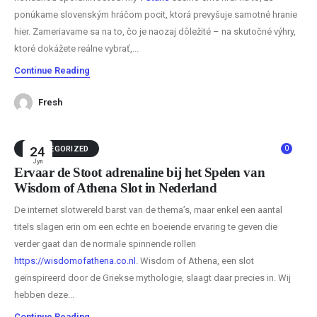
ponúkame slovenským hráčom pocit, ktorá prevyšuje samotné hranie
hier. Zameriavame sa na to, čo je naozaj dôležité – na skutočné výhry,
ktoré dokážete reálne vybrať,...
Continue Reading
Fresh
0
UNCATEGORIZED
24
Јул
Ervaar de Stoot adrenaline bij het Spelen van
Wisdom of Athena Slot in Nederland
De internet slotwereld barst van de thema’s, maar enkel een aantal
titels slagen erin om een echte en boeiende ervaring te geven die
verder gaat dan de normale spinnende rollen
https://wisdomofathena.co.nl
. Wisdom of Athena, een slot
geïnspireerd door de Griekse mythologie, slaagt daar precies in. Wij
hebben deze...
Continue Reading