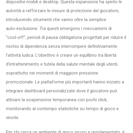
dispositivi mobili e desktop. Questa espansione ha spinto le
autorità a rafforzare le misure di protezione del giocatore,
introducendo strumenti che vanno oltre la semplice
auto‑esclusione. Tra questi emergono i meccanismi di
“cool‑off”, periodi di pausa obbligatoria progettati per ridurre il
rischio di dipendenza senza interrompere definitivamente
l’attività ludica. L’obiettivo è creare un equilibrio tra libertà
d’intrattenimento e tutela della salute mentale degli utenti,
soprattutto nei momenti di maggiore pressione
promozionale. Le piattaforme più importanti hanno iniziato a
integrare dashboard personalizzate dove il giocatore può
attivare la sospensione temporanea con pochi click,
monitorando al contempo statistiche su tempo di gioco e
vincite.
Per chi cerca un ambiente di gioco sicuro e regolamentato, è