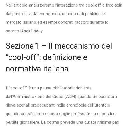
Nell’articolo analizzeremo l’interazione tra cool‑off e free spin
dal punto di vista economico, usando dati pubblici del
mercato italiano ed esempi concreti raccolti durante lo
scorso Black Friday​.
Sezione 1 – Il meccanismo del
“cool‑off”: definizione e
normativa italiana
Il “cool‑off” è una pausa obbligatoria richiesta
dall’Amministrazione del Gioco (ADM) quando un operatore
rileva segnali preoccupanti nella cronologia dell’utente o
quando quest’ultimo supera soglie prefissate su depositi o
perdite giornaliere. La norma prevede una durata minima pari