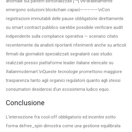
anomale sui pattern bettorializzati ​​​[¹⁴]​​.\nParallelamente
emergono soluzioni blockchain capacì­—————\nCon
registrazioni immutabili delle pause obbligatorie direttamente
su smart contract pubblico sarebbe possibile verificare audit
indipendente sulla compliance operativa ​— scenario citato
recentemente da analisti riportanti riferimenti anche su articoli
firmati da giornalisti specializzati segnalanti casi studio
realizzati presso piattaforme leader italiane elencate su
Italianmodernart.\nQueste tecnologie promettono maggiore
trasparenza tanto agli organici regulatorii quanto agli stessi
consumatori desiderosi d’un ecosistema ludico equo .
Conclusione
L’intersezione fra cool‑off obbligatorio ed incentivi sotto
forma de­free_spin dimostra come una gestione equilibrata