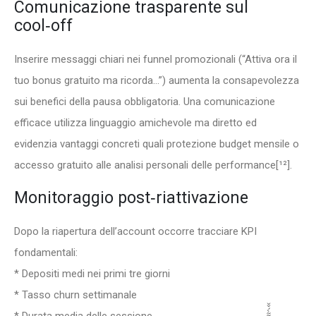
Comunicazione trasparente sul
cool‑off
Inserire messaggi chiari nei funnel promozionali (“Attiva ora il
tuo bonus gratuito ma ricorda…”) aumenta la consapevolezza
sui benefici della pausa obbligatoria.​ Una comunicazione
efficace utilizza linguaggio amichevole ma diretto ed
evidenzia vantaggi concreti quali protezione budget mensile o
accesso gratuito alle analisi personali delle performance​[¹²]​​.
Monitoraggio post‑riattivazione
Dopo la riapertura dell’account occorre tracciare KPI
fondamentali:
* Depositi medi nei primi tre giorni
* Tasso churn settimanale