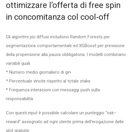
ottimizzare l’offerta di free spin
in concomitanza col cool‑off
Gli algoritmi più diffusi includono Random Forests per
segmentazione comportamentale ed XGBoost per previsione
della propensione alla pausa obbligatoria​. I modelli combinano
variabili quali:
* Numero medio giornaliero di giri
* Percentuale vincite rispetto al totale stake
* Frequenza interazioni con messaggi push sulla
responsabilità
Con questi input è possibile calcolare un punteggio “risk–
reward” assegnato ad ogni utente prima dell’erogazione delle
slot gratuite​.