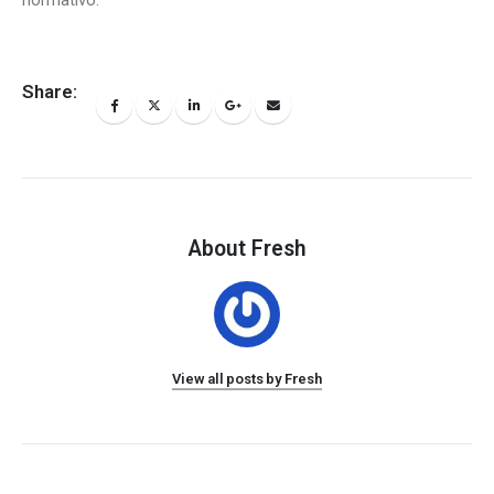
Share:
About Fresh
View all posts by Fresh