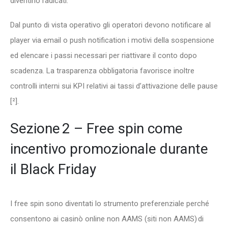
diventino radicati​.
Dal punto di vista operativo gli operatori devono notificare al
player via email o push notification i motivi della sospensione
ed elencare i passi necessari per riattivare il conto dopo
scadenza​. La trasparenza obbligatoria favorisce inoltre
controlli interni sui KPI relativi ai tassi d’attivazione delle pause​
[²]​.
Sezione 2 – Free spin come
incentivo promozionale durante
il Black Friday
I free spin sono diventati lo strumento preferenziale perché
consentono ai casinò online non AAMS (siti non AAMS) di