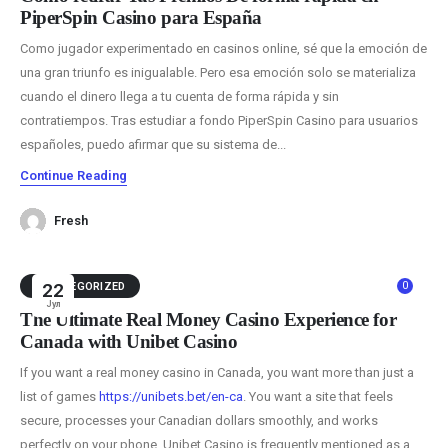
PiperSpin Casino para España
Como jugador experimentado en casinos online, sé que la emoción de
una gran triunfo es inigualable. Pero esa emoción solo se materializa
cuando el dinero llega a tu cuenta de forma rápida y sin
contratiempos. Tras estudiar a fondo PiperSpin Casino para usuarios
españoles, puedo afirmar que su sistema de...
Continue Reading
Fresh
0
UNCATEGORIZED
22
Јул
The Ultimate Real Money Casino Experience for
Canada with Unibet Casino
If you want a real money casino in Canada, you want more than just a
list of games
https://unibets.bet/en-ca
. You want a site that feels
secure, processes your Canadian dollars smoothly, and works
perfectly on your phone. Unibet Casino is frequently mentioned as a