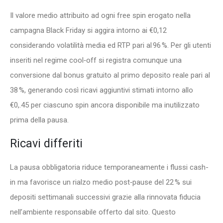
Il valore medio attribuito ad ogni free spin erogato nella
campagna Black Friday si aggira intorno ai €0,12
considerando volatilità media ed RTP pari al 96 %. Per gli utenti
inseriti nel regime cool‑off si registra comunque una
conversione dal bonus gratuito al primo deposito reale pari al
38 %, generando così ricavi aggiuntivi stimati intorno allo
€0,.45 per ciascuno spin ancora disponibile ma inutilizzato
prima della pausa​.
Ricavi differiti
La pausa obbligatoria riduce temporaneamente i flussi cash-
in ma favorisce un rialzo medio post‐pause del 22 % sui
depositi settimanali successivi grazie alla rinnovata fiducia
nell’ambiente responsabile offerto dal sito​. Questo