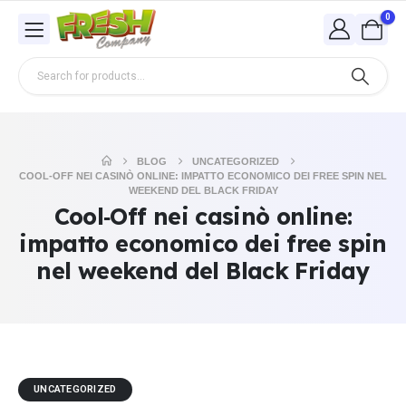
0
BLOG
UNCATEGORIZED
COOL‑OFF NEI CASINÒ ONLINE: IMPATTO ECONOMICO DEI FREE SPIN NEL
WEEKEND DEL BLACK FRIDAY
Cool‑Off nei casinò online:
impatto economico dei free spin
nel weekend del Black Friday
UNCATEGORIZED