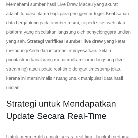
Memahami sumber hasil Live Draw Macau yang akurat
adalah fondasi utama bagi para penggemar togel. Keabsahan
data bergantung pada sumber resmi, seperti situs web atau
platform yang disediakan langsung oleh penyelenggara undian
yang sah.
Strategi verifikasi sumber live draw
yang ketat
melindungi Anda dari informasi menyesatkan. Selalu
prioritaskan kanal yang menampilkan siaran langsung (live
streaming) atau update real-time dengan timestamp jelas,
karena ini meminimalisir ruang untuk manipulasi data hasil
undian.
Strategi untuk Mendapatkan
Update Secara Real-Time
Untuk memperoleh update secara real-time, langkah pertama