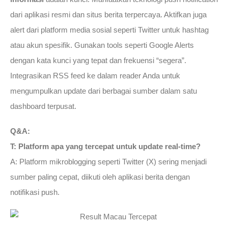
dari aplikasi resmi dan situs berita terpercaya. Aktifkan juga
alert dari platform media sosial seperti Twitter untuk hashtag
atau akun spesifik. Gunakan tools seperti Google Alerts
dengan kata kunci yang tepat dan frekuensi “segera”.
Integrasikan RSS feed ke dalam reader Anda untuk
mengumpulkan update dari berbagai sumber dalam satu
dashboard terpusat.
Q&A:
T: Platform apa yang tercepat untuk update real-time?
A: Platform mikroblogging seperti Twitter (X) sering menjadi
sumber paling cepat, diikuti oleh aplikasi berita dengan
notifikasi push.