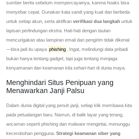
sumber berita sebelum mempercayainya, karena hoaks bisa
menyebar cepat. Gunakan kata sandi yang kuat dan berbeda
untuk setiap akun, serta aktifkan
verifikasi dua langkah
untuk
lapisan perlindungan ekstra. Hati-hati dengan tautan
mencurigakan atau lampiran email dari pengirim tidak dikenal
—bisa jadi itu upaya
phishing
. Ingat, melindungi data pribadi
bukan hanya tentang gadget, tapi juga tentang menjaga
kenyamanan dan keamanan kita sehari-hari di dunia maya.
Menghindari Situs Penipuan yang
Menawarkan Janji Palsu
Dalam dunia digital yang penuh janji, setiap klik membawa kita
pada petualangan baru. Namun, di balik layar yang terang,
ancaman seperti phishing dan malware mengintai, menunggu
kecerobohan pengguna.
Strategi keamanan siber yang