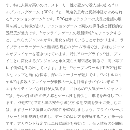
す。特に人気が高いのは、ストーリー性が豊かで没入感のある**ロー
ルプレイングゲーム（RPG）**と、戦略的思考と反射神経が求められ
る**アクションゲーム**です。RPGはキャラクターの成長と物語の展
開を楽しむ特徴があり、アクションゲームは爽快な操作感と挑戦的な
難易度が魅力です。**オンラインゲームの最新情報**をチェックする
と、これらのジャンルが常に進化を続けていることがわかります。 ラ
イブディーラーゲームの臨場感 現在のゲーム市場では、多様なジャン
ルがプレイヤーを惹きつけています。特に**ローグライク**は、プレ
イごとに変化するダンジョンと永久死亡の緊張感が特徴で、高い再プ
レイ価値を生み出しています。また、**オープンワールドRPG**は広
大なマップと自由な探索、深いストーリーが魅力です。**バトルロイ
ヤル**は多数のプレイヤーが最後の一人を目指すサバイバル形式で、
エキサイティングな対戦が人気です。これらの**人気ゲームジャンル
**は、それぞれ独自の没入感とゲーム性を提供し、市場を牽引してい
ます。 仮想空間で遊ぶ際の安全な選び方 仮想空間を安全に楽しむに
は、まずサービス提供元の信頼性を確認しましょう。プライバシーポ
リシーと利用規約を精査し、データの扱い方を理解することが第一歩
です。アカウント設定では二段階認証を有効にし、個人情報の公開範