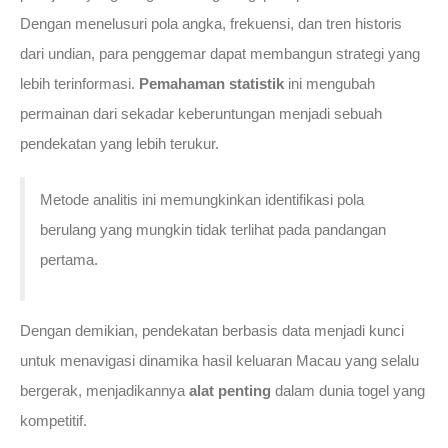
Dengan menelusuri pola angka, frekuensi, dan tren historis
dari undian, para penggemar dapat membangun strategi yang
lebih terinformasi.
Pemahaman statistik
ini mengubah
permainan dari sekadar keberuntungan menjadi sebuah
pendekatan yang lebih terukur.
Metode analitis ini memungkinkan identifikasi pola
berulang yang mungkin tidak terlihat pada pandangan
pertama.
Dengan demikian, pendekatan berbasis data menjadi kunci
untuk menavigasi dinamika hasil keluaran Macau yang selalu
bergerak, menjadikannya
alat penting
dalam dunia togel yang
kompetitif.