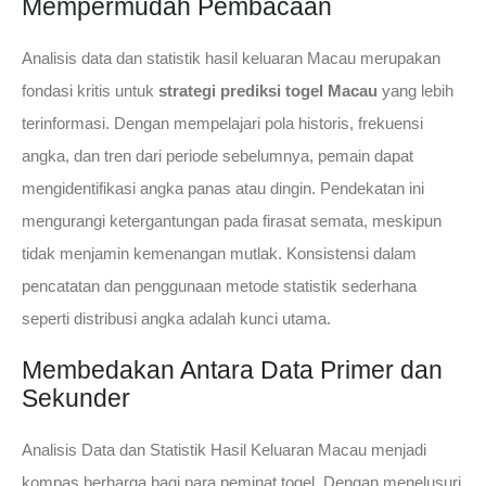
Mempermudah Pembacaan
Analisis data dan statistik hasil keluaran Macau merupakan
fondasi kritis untuk
strategi prediksi togel Macau
yang lebih
terinformasi. Dengan mempelajari pola historis, frekuensi
angka, dan tren dari periode sebelumnya, pemain dapat
mengidentifikasi angka panas atau dingin. Pendekatan ini
mengurangi ketergantungan pada firasat semata, meskipun
tidak menjamin kemenangan mutlak. Konsistensi dalam
pencatatan dan penggunaan metode statistik sederhana
seperti distribusi angka adalah kunci utama.
Membedakan Antara Data Primer dan
Sekunder
Analisis Data dan Statistik Hasil Keluaran Macau menjadi
kompas berharga bagi para peminat togel. Dengan menelusuri