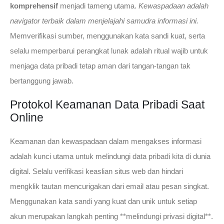
komprehensif
menjadi tameng utama.
Kewaspadaan adalah
navigator terbaik dalam menjelajahi samudra informasi ini.
Memverifikasi sumber, menggunakan kata sandi kuat, serta
selalu memperbarui perangkat lunak adalah ritual wajib untuk
menjaga data pribadi tetap aman dari tangan-tangan tak
bertanggung jawab.
Protokol Keamanan Data Pribadi Saat
Online
Keamanan dan kewaspadaan dalam mengakses informasi
adalah kunci utama untuk melindungi data pribadi kita di dunia
digital. Selalu verifikasi keaslian situs web dan hindari
mengklik tautan mencurigakan dari email atau pesan singkat.
Menggunakan kata sandi yang kuat dan unik untuk setiap
akun merupakan langkah penting **melindungi privasi digital**.