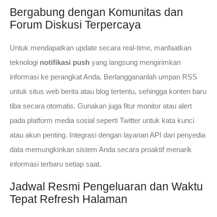
Bergabung dengan Komunitas dan
Forum Diskusi Terpercaya
Untuk mendapatkan update secara real-time, manfaatkan
teknologi
notifikasi push
yang langsung mengirimkan
informasi ke perangkat Anda. Berlanggananlah umpan RSS
untuk situs web berita atau blog tertentu, sehingga konten baru
tiba secara otomatis. Gunakan juga fitur monitor atau alert
pada platform media sosial seperti Twitter untuk kata kunci
atau akun penting. Integrasi dengan layanan API dari penyedia
data memungkinkan sistem Anda secara proaktif menarik
informasi terbaru setiap saat.
Jadwal Resmi Pengeluaran dan Waktu
Tepat Refresh Halaman