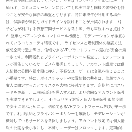
囲を最小限に制限してください。不審なリンクやファイルには決して
触れず、コミュニケーションにおいても現実世界と同様の警戒心を持
つことが安全な体験の基盤となります。特に未成年が利用する場合
は、保護者が適切なガイドラインを設けることが推奨されます。 Q:
子どもが利用する仮想空間サービスを選ぶ際、最も重視すべき点は？
A: 堅牢なペアレンタルコントロール機能と、モデレーションが徹底さ
れているコミュニティ環境です。 ライセンスと規制団体の確認方法
仮想空間で遊ぶ際は、信頼できるVRプラットフォーム選びが安全の第
一歩です。利用規約とプライバシーポリシーを精査し、モデレーショ
ンが機能しているサービスを選択しましょう。アカウント設定では個
人情報の公開を最小限に抑え、不審なユーザーとは交流を控えること
が重要です。特に、ボイスチャットや位置情報の共有は、信頼できる
友人に限定することでリスクを大幅に軽減できます。定期的にパスワ
ードを更新し、二段階認証を導入すれば、より強固なアカウント保護
を実現できるでしょう。 セキュリティ対策と個人情報保護 仮想空間
で安全に遊ぶためには、信頼できるVRプラットフォーム選びが第一歩
です。利用規約とプライバシーポリシーを確認し、モデレーションが
機能しているサービスを選択しましょう。アカウント設定では個人情
報の公開を最小限にし、不審なユーザーはブロックします。定期的に