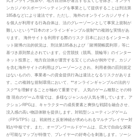
式オンライン投票や、地方自治体が運営する宝くじを除き、オンライ
ンカジノやスポーツベッティングを事業として提供することは刑法第
185条などにより違法です。ただし、海外のオンラインカジノサイト
を個人が利用する行為自体は、法のグレーゾーンとして事実上規制が
難しいという**日本のオンラインギャンブル規制**の複雑な実情があ
ります。 海外サイトを利用する際のリスク 日本におけるインターネ
ット賭博の法的状況は、刑法第185条および「賭博開帳図利罪」等に
基づき原則禁止されています。公営競技（競馬、競輪等）のインター
ネット投票と、地方自治体が運営する宝くじのみが例外です。カジノ
を含む海外サイトの利用はグレーゾーンとされ、利用者側の罰則規定
はないものの、事業者への資金提供行為は違法となるリスクがありま
す。この複雑な規制環境において、**オンラインギャンブルの法的リ
スク**を理解することが極めて重要です。 人気のゲーム種類とその特
徴 現在のゲーム市場では、多様なジャンルが人気を博しています。ア
クションRPGは、キャラクターの成長要素と爽快な戦闘を融合させ、
没入感の高い物語体験を提供します。対戦型シューティングゲーム
（FPS/TPS）は、戦術性と反射神経が求められるマルチプレイヤー対
戦が中核です。また、オープンワールドゲームは、広大で自由な探索
が可能なマップが特徴で、プレイヤーの好奇心を刺激します。ソーシ