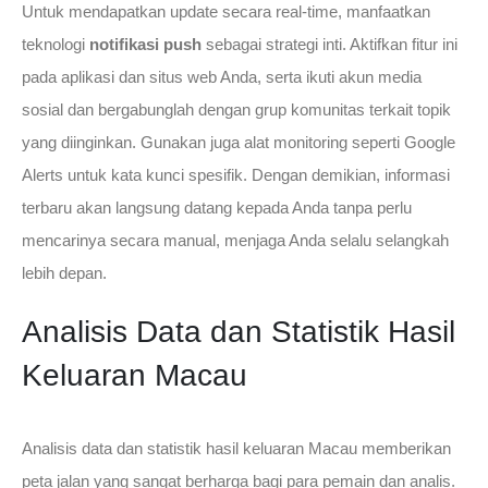
Untuk mendapatkan update secara real-time, manfaatkan
teknologi
notifikasi push
sebagai strategi inti. Aktifkan fitur ini
pada aplikasi dan situs web Anda, serta ikuti akun media
sosial dan bergabunglah dengan grup komunitas terkait topik
yang diinginkan. Gunakan juga alat monitoring seperti Google
Alerts untuk kata kunci spesifik. Dengan demikian, informasi
terbaru akan langsung datang kepada Anda tanpa perlu
mencarinya secara manual, menjaga Anda selalu selangkah
lebih depan.
Analisis Data dan Statistik Hasil
Keluaran Macau
Analisis data dan statistik hasil keluaran Macau memberikan
peta jalan yang sangat berharga bagi para pemain dan analis.