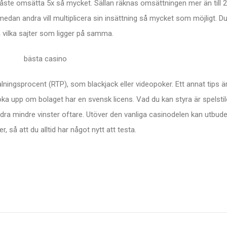
åste omsätta 5x så mycket. Sällan räknas omsättningen mer än till
medan andra vill multiplicera sin insättning så mycket som möjligt. Du
på vilka sajter som ligger på samma.
lningsprocent (RTP), som blackjack eller videopoker. Ett annat tips är
ka upp om bolaget har en svensk licens. Vad du kan styra är spelstil
ndra mindre vinster oftare. Utöver den vanliga casinodelen kan utbude
, så att du alltid har något nytt att testa.