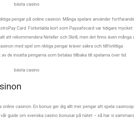
 riktiga pengar på online casinon. Många spelare använder fortfarand
stroPay Card. Förbetalda kort som Paysafecard var tidigare mycket
alt att rekommendera Neteller och Skrill, men det finns även många 
asinon med spel om riktiga pengar kräver säkra och tillförlitliga
av de insatta pengarna som betalas tillbaka till spelarna över tid.
sinon
 online casinon. En bonus ger dig allt mer pengar att spela casinos
ta vår guide om svenska casino bonusar på nätet – så har vi sammans