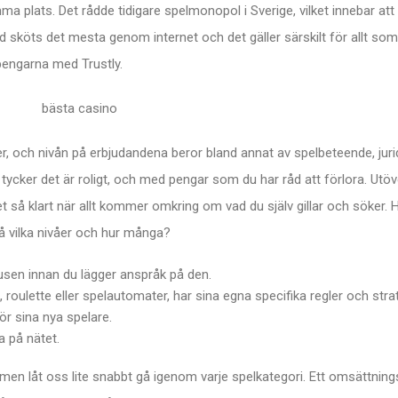
mma plats. Det rådde tidigare spelmonopol i Sverige, vilket innebar at
rld sköts det mesta genom internet och det gäller särskilt för allt som
pengarna med Trustly.
er, och nivån på erbjudandena beror bland annat av spelbeteende, jurid
tycker det är roligt, och med pengar som du har råd att förlora. Utöv
det så klart när allt kommer omkring om vad du själv gillar och söker.
på vilka nivåer och hur många?
onusen innan du lägger anspråk på den.
 roulette eller spelautomater, har sina egna specifika regler och strat
r sina nya spelare.
a på nätet.
g men låt oss lite snabbt gå igenom varje spelkategori. Ett omsättning