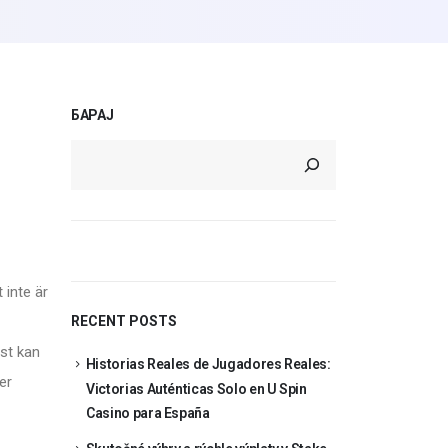
БАРАЈ
 inte är
RECENT POSTS
st kan
Historias Reales de Jugadores Reales:
er
Victorias Auténticas Solo en U Spin
Casino para España