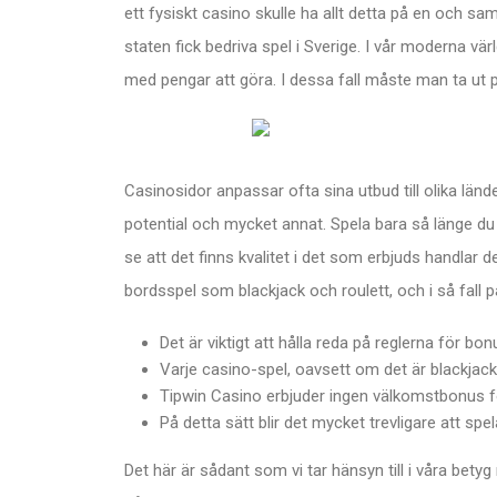
ett fysiskt casino skulle ha allt detta på en och sa
staten fick bedriva spel i Sverige. I vår moderna vä
med pengar att göra. I dessa fall måste man ta ut 
Casinosidor anpassar ofta sina utbud till olika länd
potential och mycket annat. Spela bara så länge du 
se att det finns kvalitet i det som erbjuds handlar 
bordsspel som blackjack och roulett, och i så fall 
Det är viktigt att hålla reda på reglerna för b
Varje casino-spel, oavsett om det är blackjack,
Tipwin Casino erbjuder ingen välkomstbonus fö
På detta sätt blir det mycket trevligare att spel
Det här är sådant som vi tar hänsyn till i våra bety