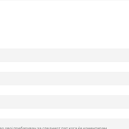
 во овој пребарувач за следниот пат кога ќе коментирам.