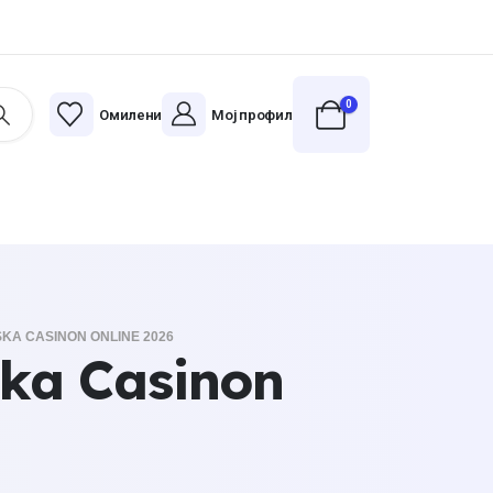
0
Омилени
Мој профил
SKA CASINON ONLINE 2026
ska Casinon