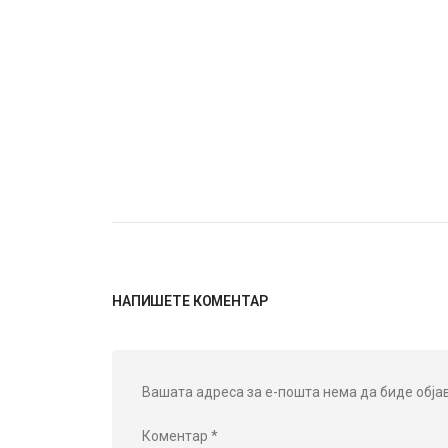
НАПИШЕТЕ КОМЕНТАР
Вашата адреса за е-пошта нема да биде обја
Коментар
*