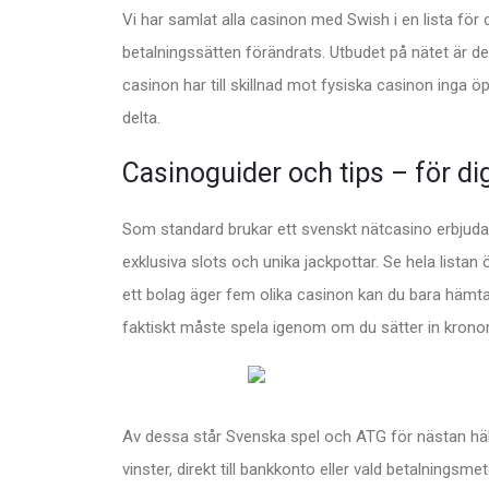
Vi har samlat alla casinon med Swish i en lista för 
betalningssätten förändrats. Utbudet på nätet är d
casinon har till skillnad mot fysiska casinon inga 
delta.
Casinoguider och tips – för dig 
Som standard brukar ett svenskt nätcasino erbjuda 
exklusiva slots och unika jackpottar. Se hela lista
ett bolag äger fem olika casinon kan du bara hämt
faktiskt måste spela igenom om du sätter in kronor
Av dessa står Svenska spel och ATG för nästan häl
vinster, direkt till bankkonto eller vald betalning