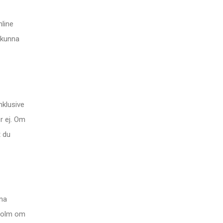
nline
t kunna
nklusive
r ej. Om
t du
ina
kholm om