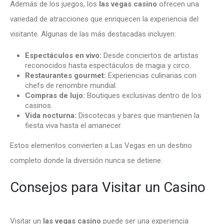
Además de los juegos, los
las vegas casino
ofrecen una
variedad de atracciones que enriquecen la experiencia del
visitante. Algunas de las más destacadas incluyen:
Espectáculos en vivo:
Desde conciertos de artistas
reconocidos hasta espectáculos de magia y circo.
Restaurantes gourmet:
Experiencias culinarias con
chefs de renombre mundial.
Compras de lujo:
Boutiques exclusivas dentro de los
casinos.
Vida nocturna:
Discotecas y bares que mantienen la
fiesta viva hasta el amanecer.
Estos elementos convierten a Las Vegas en un destino
completo donde la diversión nunca se detiene.
Consejos para Visitar un Casino
Visitar un
las vegas casino
puede ser una experiencia