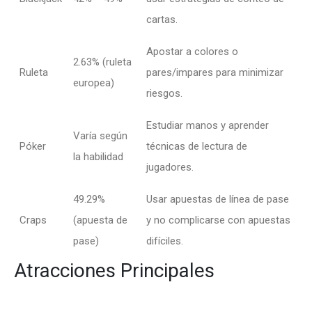
cartas.
Apostar a colores o
2.63% (ruleta
Ruleta
pares/impares para minimizar
europea)
riesgos.
Estudiar manos y aprender
Varía según
Póker
técnicas de lectura de
la habilidad
jugadores.
49.29%
Usar apuestas de línea de pase
Craps
(apuesta de
y no complicarse con apuestas
pase)
difíciles.
Atracciones Principales