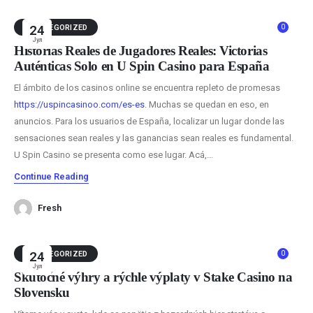
0
UNCATEGORIZED
24
Јул
Historias Reales de Jugadores Reales: Victorias
Auténticas Solo en U Spin Casino para España
El ámbito de los casinos online se encuentra repleto de promesas
https://uspincasinoo.com/es-es
. Muchas se quedan en eso, en
anuncios. Para los usuarios de España, localizar un lugar donde las
sensaciones sean reales y las ganancias sean reales es fundamental.
U Spin Casino se presenta como ese lugar. Acá,...
Continue Reading
Fresh
0
UNCATEGORIZED
24
Јул
Skutočné výhry a rýchle výplaty v Stake Casino na
Slovensku