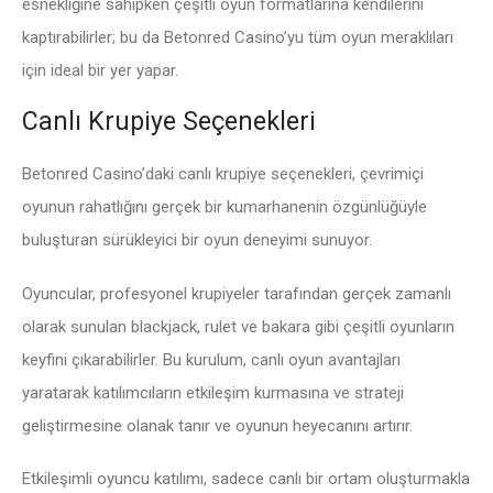
esnekliğine sahipken çeşitli oyun formatlarına kendilerini
kaptırabilirler; bu da Betonred Casino’yu tüm oyun meraklıları
için ideal bir yer yapar.
Canlı Krupiye Seçenekleri
Betonred Casino’daki canlı krupiye seçenekleri, çevrimiçi
oyunun rahatlığını gerçek bir kumarhanenin özgünlüğüyle
buluşturan sürükleyici bir oyun deneyimi sunuyor.
Oyuncular, profesyonel krupiyeler tarafından gerçek zamanlı
olarak sunulan blackjack, rulet ve bakara gibi çeşitli oyunların
keyfini çıkarabilirler. Bu kurulum, canlı oyun avantajları
yaratarak katılımcıların etkileşim kurmasına ve strateji
geliştirmesine olanak tanır ve oyunun heyecanını artırır.
Etkileşimli oyuncu katılımı, sadece canlı bir ortam oluşturmakla