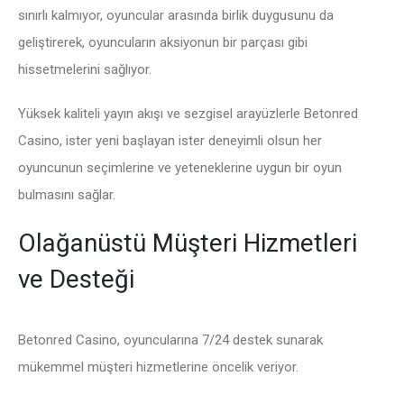
sınırlı kalmıyor, oyuncular arasında birlik duygusunu da
geliştirerek, oyuncuların aksiyonun bir parçası gibi
hissetmelerini sağlıyor.
Yüksek kaliteli yayın akışı ve sezgisel arayüzlerle Betonred
Casino, ister yeni başlayan ister deneyimli olsun her
oyuncunun seçimlerine ve yeteneklerine uygun bir oyun
bulmasını sağlar.
Olağanüstü Müşteri Hizmetleri
ve Desteği
Betonred Casino, oyuncularına 7/24 destek sunarak
mükemmel müşteri hizmetlerine öncelik veriyor.