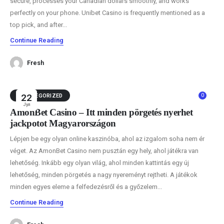
secure, processes your Canadian dollars smoothly, and works
perfectly on your phone. Unibet Casino is frequently mentioned as a
top pick, and after...
Continue Reading
Fresh
0
UNCATEGORIZED
22
Јул
AmonBet Casino – Itt minden pörgetés nyerhet
jackpotot Magyarországon
Lépjen be egy olyan online kaszinóba, ahol az izgalom soha nem ér
véget. Az AmonBet Casino nem pusztán egy hely, ahol játékra van
lehetőség. Inkább egy olyan világ, ahol minden kattintás egy új
lehetőség, minden pörgetés a nagy nyereményt rejtheti. A játékok
minden egyes eleme a felfedezésről és a győzelem...
Continue Reading