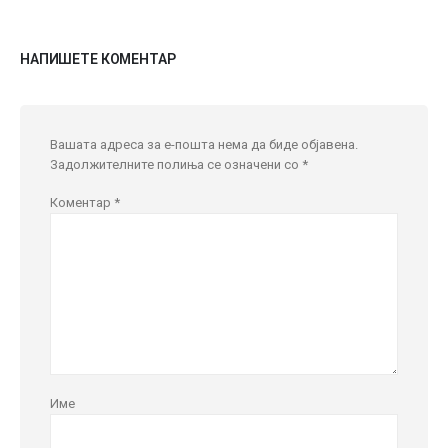
НАПИШЕТЕ КОМЕНТАР
Вашата адреса за е-пошта нема да биде објавена.
Задолжителните полиња се означени со
*
Коментар
*
Име