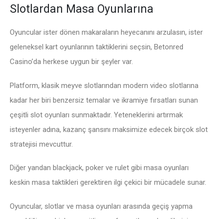
Slotlardan Masa Oyunlarına
Oyuncular ister dönen makaraların heyecanını arzulasın, ister
geleneksel kart oyunlarının taktiklerini seçsin, Betonred
Casino’da herkese uygun bir şeyler var.
Platform, klasik meyve slotlarından modern video slotlarına
kadar her biri benzersiz temalar ve ikramiye fırsatları sunan
çeşitli slot oyunları sunmaktadır. Yeteneklerini artırmak
isteyenler adına, kazanç şansını maksimize edecek birçok slot
stratejisi mevcuttur.
Diğer yandan blackjack, poker ve rulet gibi masa oyunları
keskin masa taktikleri gerektiren ilgi çekici bir mücadele sunar.
Oyuncular, slotlar ve masa oyunları arasında geçiş yapma