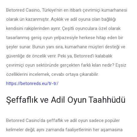
Betonred Casino, Türkiye’nin en itibarlı çevrimiçi kumarhanesi
olarak ün kazanmıştır. Açıklık ve adil oyuna olan bağlılığı
kendisini rakiplerinden ayırır. Çeşitli oyunculara özel olarak
tasarlanmış geniş oyun yelpazesiyle herkese hitap eden bir
şeyler sunar. Bunun yanı sıra, kumarhane müşteri desteği ve
güvenliğe de öncelik verir. Peki ya, Betonred’i kalabalık
çevrimiçi oyun sektöründe gerçekten farklı kılan nedir? Eşsiz
özelliklerini incelemek, cevabı ortaya çıkarabilir.
https://betonreds.eu/tr-tr/
Şeffaflık ve Adil Oyun Taahhüdü
Betonred Casino’da şeffaflık ve adil oyun sadece popüler
kelimeler değil; aynı zamanda faaliyetlerinin her aşamasına