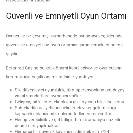
Güvenli ve Emniyetli Oyun Ortamı
Oyuncular bir çevrimiçi kumarhanede oynamayı seçtiklerinde,
güvenli ve emniyetli bir oyun ortamını garantilemek en önemli
şeydir.
Betonred Casino bu kritik önemi kabul ediyor ve oyuncularını
korumak için çeşitli önemli tedbirler yürütüyor:
Sıkı düzenleyici uyumluluk, tüm operasyonların üst düzey
yasal standartlara uymasını sağlar.
Gelişmiş şifreleme teknolojisi gizli oyuncu bilgilerini korur.
Sahtekarlık faaliyetlerini belirlemek ve engellemek için
kapsamlı dolandırıcılık önleme tedbirleri mevcuttur.
Hesap verebilirlik ve şeffaflığın temini amacıyla düzenli
denetimler yapılmaktadır.
Herhangi bir güvenlik kaygınızı gidermek için 7/24