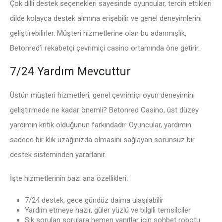
Çok dilli destek seçenekleri sayesinde oyuncular, tercih ettikleri
dilde kolayca destek alımına erişebilir ve genel deneyimlerini
geliştirebilirler. Müşteri hizmetlerine olan bu adanmışlık,
Betonred’i rekabetçi çevrimiçi casino ortamında öne getirir.
7/24 Yardım Mevcuttur
Üstün müşteri hizmetleri, genel çevrimiçi oyun deneyimini
geliştirmede ne kadar önemli? Betonred Casino, üst düzey
yardımın kritik olduğunun farkındadır. Oyuncular, yardımın
sadece bir klik uzağınızda olmasını sağlayan sorunsuz bir
destek sisteminden yararlanır.
İşte hizmetlerinin bazı ana özellikleri:
7/24 destek, gece gündüz daima ulaşılabilir
Yardım etmeye hazır, güler yüzlü ve bilgili temsilciler
Sık sorulan sorulara hemen yanıtlar için sohbet robotu