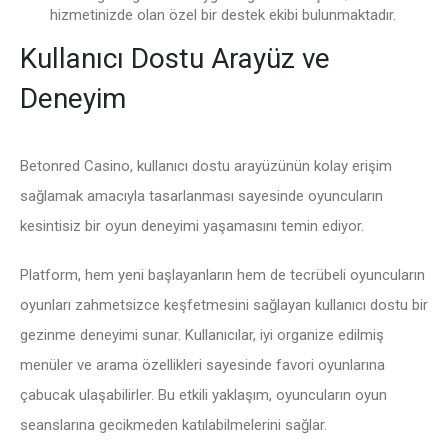
hizmetinizde olan özel bir destek ekibi bulunmaktadır.
Kullanıcı Dostu Arayüz ve
Deneyim
Betonred Casino, kullanıcı dostu arayüzünün kolay erişim
sağlamak amacıyla tasarlanması sayesinde oyuncuların
kesintisiz bir oyun deneyimi yaşamasını temin ediyor.
Platform, hem yeni başlayanların hem de tecrübeli oyuncuların
oyunları zahmetsizce keşfetmesini sağlayan kullanıcı dostu bir
gezinme deneyimi sunar. Kullanıcılar, iyi organize edilmiş
menüler ve arama özellikleri sayesinde favori oyunlarına
çabucak ulaşabilirler. Bu etkili yaklaşım, oyuncuların oyun
seanslarına gecikmeden katılabilmelerini sağlar.