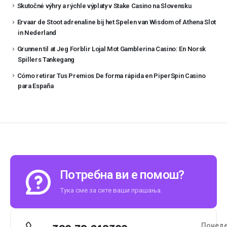
Skutočné výhry a rýchle výplaty v Stake Casino na Slovensku
Ervaar de Stoot adrenaline bij het Spelen van Wisdom of Athena Slot
in Nederland
Grunnen til at Jeg Forblir Lojal Mot Gamblerina Casino: En Norsk
Spillers Tankegang
Cómo retirar Tus Premios De forma rápida en PiperSpin Casino
para España
Потребна ви е помош?
Тука сме за сите ваши прашања.
Понед