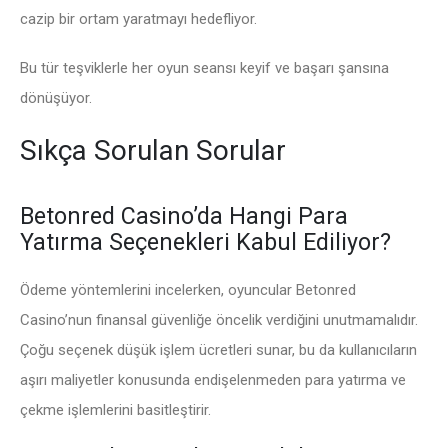
cazip bir ortam yaratmayı hedefliyor.
Bu tür teşviklerle her oyun seansı keyif ve başarı şansına
dönüşüyor.
Sıkça Sorulan Sorular
Betonred Casino’da Hangi Para
Yatırma Seçenekleri Kabul Ediliyor?
Ödeme yöntemlerini incelerken, oyuncular Betonred
Casino’nun finansal güvenliğe öncelik verdiğini unutmamalıdır.
Çoğu seçenek düşük işlem ücretleri sunar, bu da kullanıcıların
aşırı maliyetler konusunda endişelenmeden para yatırma ve
çekme işlemlerini basitleştirir.