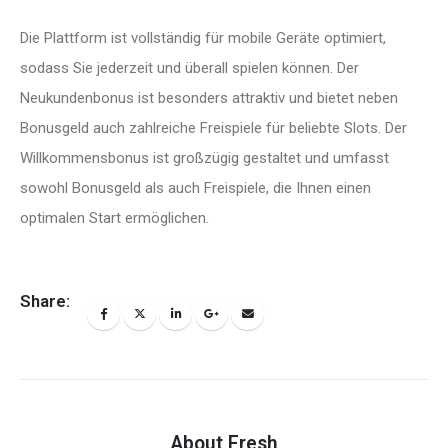
Die Plattform ist vollständig für mobile Geräte optimiert,
sodass Sie jederzeit und überall spielen können. Der
Neukundenbonus ist besonders attraktiv und bietet neben
Bonusgeld auch zahlreiche Freispiele für beliebte Slots. Der
Willkommensbonus ist großzügig gestaltet und umfasst
sowohl Bonusgeld als auch Freispiele, die Ihnen einen
optimalen Start ermöglichen.
Share:
About Fresh