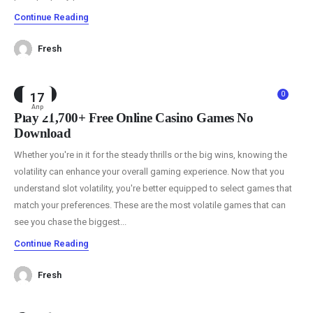
Continue Reading
Fresh
0
NEWS
17
Апр
Play 21,700+ Free Online Casino Games No
Download
Whether you're in it for the steady thrills or the big wins, knowing the
volatility can enhance your overall gaming experience. Now that you
understand slot volatility, you're better equipped to select games that
match your preferences. These are the most volatile games that can
see you chase the biggest...
Continue Reading
Fresh