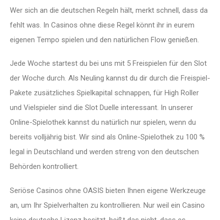
Wer sich an die deutschen Regeln hält, merkt schnell, dass da
fehlt was. In Casinos ohne diese Regel könnt ihr in eurem
eigenen Tempo spielen und den natürlichen Flow genießen.
Jede Woche startest du bei uns mit 5 Freispielen für den Slot
der Woche durch. Als Neuling kannst du dir durch die Freispiel-
Pakete zusätzliches Spielkapital schnappen, für High Roller
und Vielspieler sind die Slot Duelle interessant. In unserer
Online-Spielothek kannst du natürlich nur spielen, wenn du
bereits volljährig bist. Wir sind als Online-Spielothek zu 100 %
legal in Deutschland und werden streng von den deutschen
Behörden kontrolliert.
Seriöse Casinos ohne OASIS bieten Ihnen eigene Werkzeuge
an, um Ihr Spielverhalten zu kontrollieren. Nur weil ein Casino
keine deutsche Lizenz besitzt, heißt das nicht, dass es