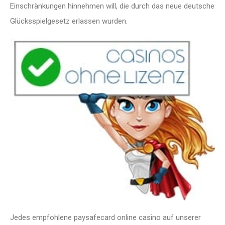
Einschränkungen hinnehmen will, die durch das neue deutsche
Glücksspielgesetz erlassen wurden.
Jedes empfohlene paysafecard online casino auf unserer