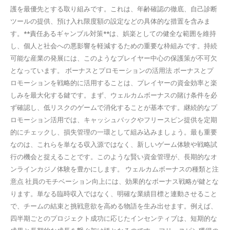
護を最優先とする取り組みです。これは、年齢確認の徹底、自己診断
ツールの提供、預け入れ限度額の設定などの具体的な措置を含みま
す。**責任あるギャンブル対策**は、娯楽としての健全な範囲を維持
し、個人と社会への悪影響を軽減するための重要な枠組みです。持続
可能な産業の発展には、このようなプレイヤー中心の保護策が不可欠
となっています。 ボーナスとプロモーションの活用法 ボーナスとプ
ロモーションを戦略的に活用することは、プレイヤーの資金効率と楽
しみを最大化する鍵です。まず、ウェルカムボーナスの賭け条件を必
ず確認し、低リスクのゲームで消化することが基本です。継続的なプ
ロモーション活用では、キャッシュバックやフリースピン提供を定期
的にチェックし、損失管理の一環として組み込みましょう。最も重要
なのは、これらを単なる収入源ではなく、新しいゲーム体験や戦略試
行の機会と捉えることです。このような賢い資金管理が、長期的なオ
ンラインカジノ体験を豊かにします。 ウェルカムボーナスの種類と注
意点 社員のモチベーション向上には、効果的なボーナス戦略が鍵とな
ります。単なる臨時収入ではなく、明確な業績目標と連動させること
で、チームの結束と挑戦意欲を高める物語を生み出せます。例えば、
四半期ごとのプロジェクト成功に応じたインセンティブは、短期的な