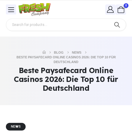
0
BLOG
NEWS
BESTE PAYSAFECARD ONLINE CASINOS 2026: DIE TOP 10 FÜR
DEUTSCHLAND
Beste Paysafecard Online
Casinos 2026: Die Top 10 für
Deutschland
NEWS