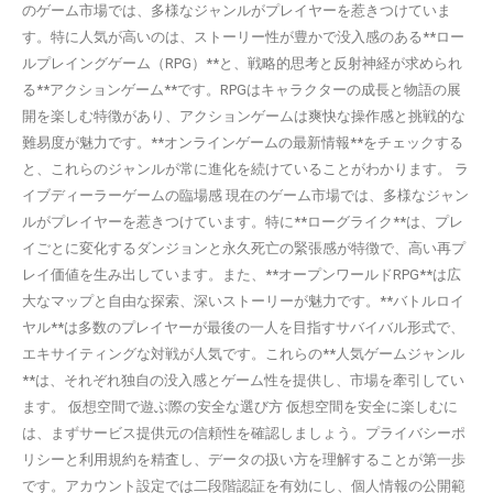
のゲーム市場では、多様なジャンルがプレイヤーを惹きつけていま
す。特に人気が高いのは、ストーリー性が豊かで没入感のある**ロー
ルプレイングゲーム（RPG）**と、戦略的思考と反射神経が求められ
る**アクションゲーム**です。RPGはキャラクターの成長と物語の展
開を楽しむ特徴があり、アクションゲームは爽快な操作感と挑戦的な
難易度が魅力です。**オンラインゲームの最新情報**をチェックする
と、これらのジャンルが常に進化を続けていることがわかります。 ラ
イブディーラーゲームの臨場感 現在のゲーム市場では、多様なジャン
ルがプレイヤーを惹きつけています。特に**ローグライク**は、プレ
イごとに変化するダンジョンと永久死亡の緊張感が特徴で、高い再プ
レイ価値を生み出しています。また、**オープンワールドRPG**は広
大なマップと自由な探索、深いストーリーが魅力です。**バトルロイ
ヤル**は多数のプレイヤーが最後の一人を目指すサバイバル形式で、
エキサイティングな対戦が人気です。これらの**人気ゲームジャンル
**は、それぞれ独自の没入感とゲーム性を提供し、市場を牽引してい
ます。 仮想空間で遊ぶ際の安全な選び方 仮想空間を安全に楽しむに
は、まずサービス提供元の信頼性を確認しましょう。プライバシーポ
リシーと利用規約を精査し、データの扱い方を理解することが第一歩
です。アカウント設定では二段階認証を有効にし、個人情報の公開範