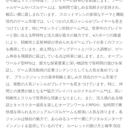
が可能なマップが特徴で、プレイヤーの好奇心を刺激します。ソーシ
ャルゲームやパズルゲームは、短時間で楽しめる気軽さが支持され、
幅広い層に親しまれています。 スロットマシンの多様なテーマと機能
現代のゲーム市場では、いくつかの人気ジャンルがプレイヤーを惹き
つけています。特に**オンライン対戦ゲーム**は、世界中のプレイヤ
ーと競い合える即時性と没入感が最大の魅力です。eスポーツの隆盛
により、戦略性と反射神経が求められるゲームプレイが多くのファン
を獲得しています。絶え間ないアップデートとバランス調整が、ゲー
ム寿命を飛躍的に延ばしている点は特筆に値します。また、オープン
ワールド型RPGは、膨大な探索要素と深い物語性で長時間の遊びを保
証し、ゲーム実況動画の定番コンテンツとしても人気を集めていま
す。 ブラックジャックの基本戦略と楽しみ方 現在のゲーム市場で
は、複数の人気ジャンルがプレイヤーを惹きつけています。特に、仲
間との連携が鍵となる**協力プレイバトルロイヤルゲーム**は、高い
戦略性とスリルで世界的な現象となりました。また、没入感のある物
語とキャラクター成長を楽しむオープンワールドRPGや、短時間で爽
快感を得られるカジュアルパズルゲームも根強い人気を誇ります。各
ジャンルは独自の魅力で、あらゆるユーザー層にデジタルエンターテ
インメントを提供しているのです。 ルーレットの賭け方と確率 現在