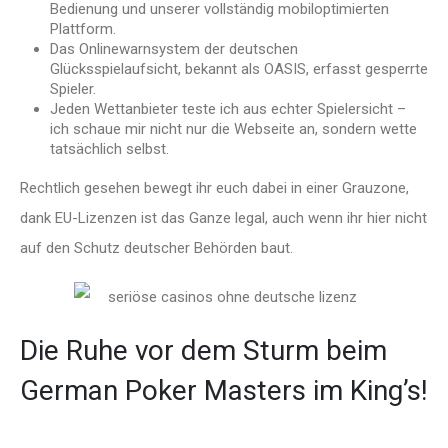
Bedienung und unserer vollständig mobiloptimierten
Plattform.
Das Onlinewarnsystem der deutschen
Glücksspielaufsicht, bekannt als OASIS, erfasst gesperrte
Spieler.
Jeden Wettanbieter teste ich aus echter Spielersicht –
ich schaue mir nicht nur die Webseite an, sondern wette
tatsächlich selbst.
Rechtlich gesehen bewegt ihr euch dabei in einer Grauzone,
dank EU-Lizenzen ist das Ganze legal, auch wenn ihr hier nicht
auf den Schutz deutscher Behörden baut.
Die Ruhe vor dem Sturm beim
German Poker Masters im King’s!