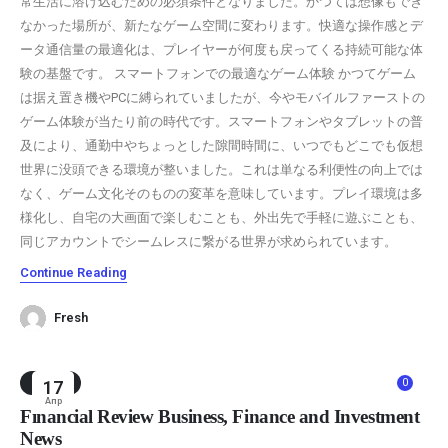
常生活に溶け込むための必須条件となりました。かつては想像もでき
なかった場所が、新たなゲーム空間に変わります。快適な操作感とデ
ータ通信量の最適化は、プレイヤーが何度も戻ってくる持続可能な体
験の基盤です。 スマートフォンでの最適なゲーム体験 かつてゲーム
は据え置き機やPCに縛られていましたが、今やモバイルファーストの
ゲーム体験が当たり前の時代です。スマートフォンやタブレットの普
及により、通勤中やちょっとした隙間時間に、いつでもどこでも仮想
世界に没頭できる環境が整いました。これは単なる利便性の向上では
なく、ゲーム文化そのものの変革を意味しています。プレイ環境は多
様化し、自宅の大画面で楽しむことも、外出先で手軽に遊ぶことも、
同じアカウントでシームレスに繋がる世界が求められています。
Continue Reading
Fresh
0
NEWS
17
Апр
Financial Review Business, Finance and Investment
News