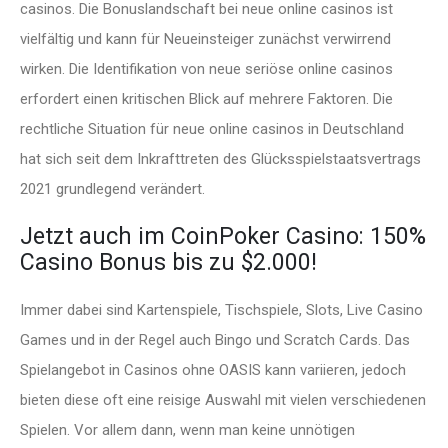
casinos. Die Bonuslandschaft bei neue online casinos ist
vielfältig und kann für Neueinsteiger zunächst verwirrend
wirken. Die Identifikation von neue seriöse online casinos
erfordert einen kritischen Blick auf mehrere Faktoren. Die
rechtliche Situation für neue online casinos in Deutschland
hat sich seit dem Inkrafttreten des Glücksspielstaatsvertrags
2021 grundlegend verändert.
Jetzt auch im CoinPoker Casino: 150%
Casino Bonus bis zu $2.000!
Immer dabei sind Kartenspiele, Tischspiele, Slots, Live Casino
Games und in der Regel auch Bingo und Scratch Cards. Das
Spielangebot in Casinos ohne OASIS kann variieren, jedoch
bieten diese oft eine reisige Auswahl mit vielen verschiedenen
Spielen. Vor allem dann, wenn man keine unnötigen