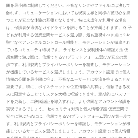
囲を最小限に制限してください。不審なリンクやファイルには決して
触れず、コミュニケーションにおいても現実世界と同様の警戒心を持
つことが安全な体験の基盤となります。特に未成年が利用する場合
は、保護者が適切なガイドラインを設けることが推奨されます。 Q: 子
どもが利用する仮想空間サービスを選ぶ際、最も重視すべき点は？A:
堅牢なペアレンタルコントロール機能と、モデレーションが徹底され
ているコミュニティ環境です。 ライセンスと規制団体の確認方法 仮
想空間で遊ぶ際は、信頼できるVRプラットフォーム選びが安全の第一
歩です。利用規約とプライバシーポリシーを精査し、モデレーション
が機能しているサービスを選択しましょう。アカウント設定では個人
情報の公開を最小限に抑え、不審なユーザーとは交流を控えることが
重要です。特に、ボイスチャットや位置情報の共有は、信頼できる友
人に限定することでリスクを大幅に軽減できます。定期的にパスワー
ドを更新し、二段階認証を導入すれば、より強固なアカウント保護を
実現できるでしょう。 セキュリティ対策と個人情報保護 仮想空間で
安全に遊ぶためには、信頼できるVRプラットフォーム選びが第一歩で
す。利用規約とプライバシーポリシーを確認し、モデレーションが機
能しているサービスを選択しましょう。アカウント設定では個人情報