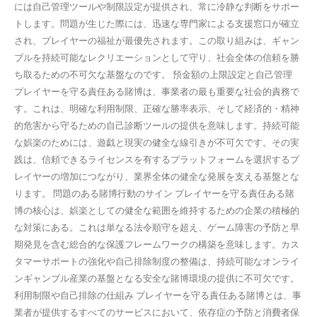
には自己管理ツールや制限設定が提供され、常に冷静な判断をサポー
トします。問題が生じた際には、迅速な専門家による支援窓口が確立
され、プレイヤーの福祉が最優先されます。この取り組みは、ギャン
ブルを持続可能なレクリエーションとして守り、社会全体の信頼を勝
ち取るための不可欠な基盤なのです。 預金額の上限設定と自己管理
プレイヤーを守る責任ある賭博は、事業者の最も重要な社会的責務で
す。これは、明確な利用制限、正確な勝率表示、そして経済的・精神
的危害から守るための自己診断ツールの提供を意味します。持続可能
な娯楽のためには、遊戯と現実の健全な線引きが不可欠です。その実
践は、信頼できるライセンスを有するプラットフォームを選択するプ
レイヤーの増加につながり、業界全体の健全な発展を支える基盤とな
ります。 問題のある賭博行動のサイン プレイヤーを守る責任ある賭
博の核心は、娯楽としての健全な範囲を維持するための企業の積極的
な対策にある。これは単なる法令順守を超え、ゲーム障害の予防と早
期発見を含む総合的な保護フレームワークの構築を意味します。カス
タマーサポートの強化や自己排除制度の整備は、持続可能なオンライ
ンギャンブル産業の基盤となる安全な賭博環境の提供に不可欠です。
利用制限や自己排除の仕組み プレイヤーを守る責任ある賭博とは、事
業者が提供するすべてのサービスにおいて、依存症の予防と消費者保