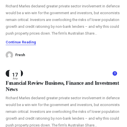
Richard Marles declared greater private sector involvement in defence
would be a win-win for the government and investors, but economists
remain critical. Investors are overlooking the risks of lower population
growth and credit rationing by non-bank lenders – and why this could
push property prices down. The firm’s Australian Share...
Continue Reading
Fresh
0
NEWS
17
Апр
Financial Review Business, Finance and Investment
News
Richard Marles declared greater private sector involvement in defence
would be a win-win for the government and investors, but economists
remain critical. Investors are overlooking the risks of lower population
growth and credit rationing by non-bank lenders – and why this could
push property prices down. The firm’s Australian Share...