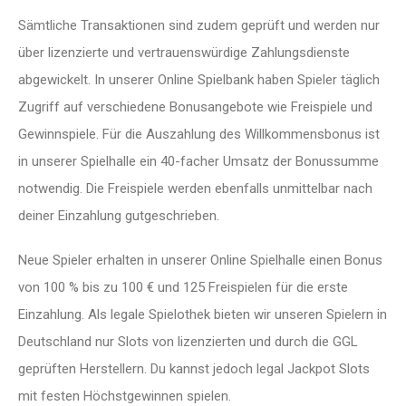
Sämtliche Transaktionen sind zudem geprüft und werden nur
über lizenzierte und vertrauenswürdige Zahlungsdienste
abgewickelt. In unserer Online Spielbank haben Spieler täglich
Zugriff auf verschiedene Bonusangebote wie Freispiele und
Gewinnspiele. Für die Auszahlung des Willkommensbonus ist
in unserer Spielhalle ein 40-facher Umsatz der Bonussumme
notwendig. Die Freispiele werden ebenfalls unmittelbar nach
deiner Einzahlung gutgeschrieben.
Neue Spieler erhalten in unserer Online Spielhalle einen Bonus
von 100 % bis zu 100 € und 125 Freispielen für die erste
Einzahlung. Als legale Spielothek bieten wir unseren Spielern in
Deutschland nur Slots von lizenzierten und durch die GGL
geprüften Herstellern. Du kannst jedoch legal Jackpot Slots
mit festen Höchstgewinnen spielen.