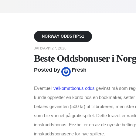
NORWAY ODDSTIPS1
ЈАНУАРИ 27, 2026
Beste Oddsbonuser i Norg
Posted by
Fresh
Eventuell
velkomstbonus odds
gevinst må som regel
kunde oppretter en konto hos en bookmaker, setter inn
betales gevinsten (500 kr) ut til brukeren, men ik
som ble vunnet på gratisspillet. Dette kravet er van
innskuddsbonus. Fezbet er en av de nyeste betting
innskuddsbonusene for nye spillere.