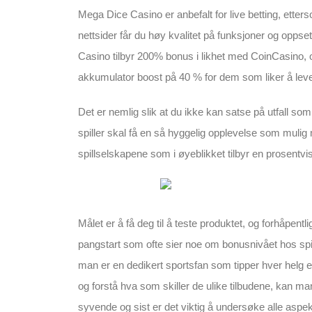
Mega Dice Casino er anbefalt for live betting, ett
nettsider får du høy kvalitet på funksjoner og opps
Casino tilbyr 200% bonus i likhet med CoinCasino, 
akkumulator boost på 40 % for dem som liker å levere
Det er nemlig slik at du ikke kan satse på utfall so
spiller skal få en så hyggelig opplevelse som muli
spillselskapene som i øyeblikket tilbyr en prosentv
Målet er å få deg til å teste produktet, og forhåpent
pangstart som ofte sier noe om bonusnivået hos spil
man er en dedikert sportsfan som tipper hver helg e
og forstå hva som skiller de ulike tilbudene, kan man
syvende og sist er det viktig å undersøke alle asp