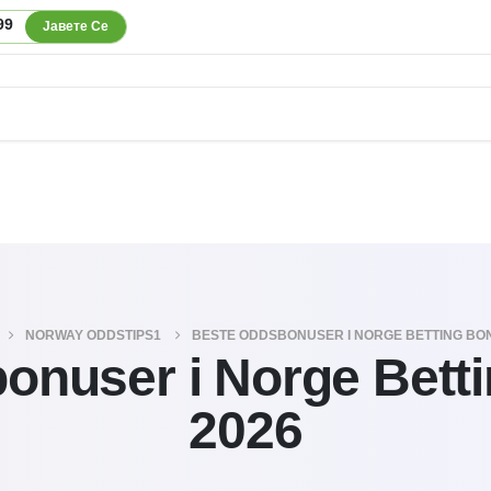
99
Јавете Се
NORWAY ODDSTIPS1
BESTE ODDSBONUSER I NORGE BETTING BON
onuser i Norge Betti
2026