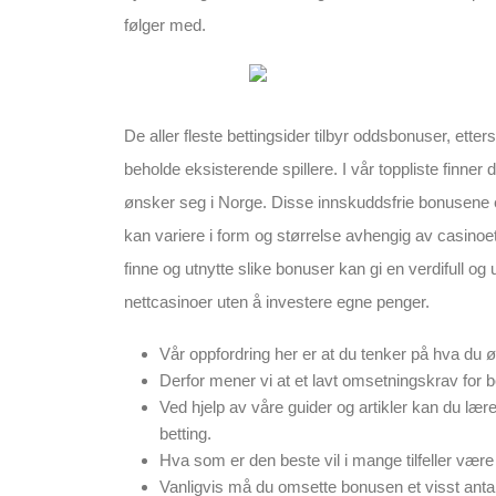
følger med.
De aller fleste bettingsider tilbyr oddsbonuser, ette
beholde eksisterende spillere. I vår toppliste finn
ønsker seg i Norge. Disse innskuddsfrie bonusene er
kan variere i form og størrelse avhengig av casinoet.
finne og utnytte slike bonuser kan gi en verdifull og
nettcasinoer uten å investere egne penger.
Vår oppfordring her er at du tenker på hva du 
Derfor mener vi at et lavt omsetningskrav for bon
Ved hjelp av våre guider og artikler kan du l
betting.
Hva som er den beste vil i mange tilfeller være 
Vanligvis må du omsette bonusen et visst antall