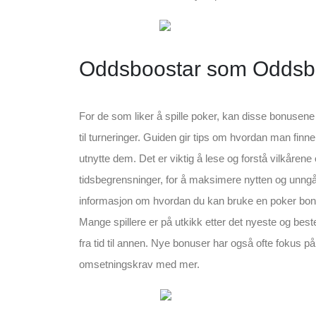
Oddsboostar som Odds
For de som liker å spille poker, kan disse bonusene gi
til turneringer. Guiden gir tips om hvordan man f
utnytte dem. Det er viktig å lese og forstå vilkåren
tidsbegrensninger, for å maksimere nytten og unngå 
informasjon om hvordan du kan bruke en poker bonus
Mange spillere er på utkikk etter det nyeste og best
fra tid til annen. Nye bonuser har også ofte fokus p
omsetningskrav med mer.