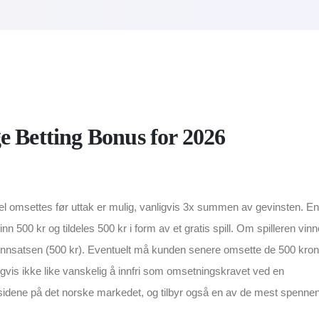
e Betting Bonus for 2026
 omsettes før uttak er mulig, vanligvis 3x summen av gevinsten. En
 500 kr og tildeles 500 kr i form av et gratis spill. Om spilleren vinn
ke innsatsen (500 kr). Eventuelt må kunden senere omsette de 500 kro
ligvis ikke like vanskelig å innfri som omsetningskravet ved en
sidene på det norske markedet, og tilbyr også en av de mest spenne