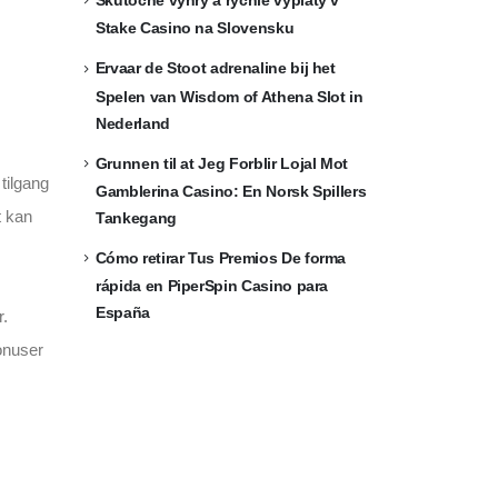
Skutočné výhry a rýchle výplaty v
Stake Casino na Slovensku
Ervaar de Stoot adrenaline bij het
Spelen van Wisdom of Athena Slot in
Nederland
Grunnen til at Jeg Forblir Lojal Mot
 tilgang
Gamblerina Casino: En Norsk Spillers
t kan
Tankegang
Cómo retirar Tus Premios De forma
rápida en PiperSpin Casino para
España
r.
bonuser