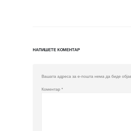
НАПИШЕТЕ КОМЕНТАР
Вашата адреса за е-пошта нема да биде обја
Коментар
*