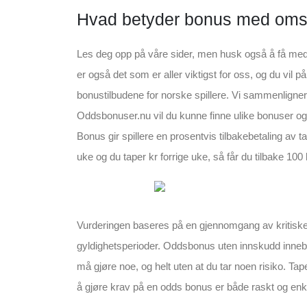
Hvad betyder bonus med oms
Les deg opp på våre sider, men husk også å få med 
er også det som er aller viktigst for oss, og du vil på
bonustilbudene for norske spillere. Vi sammenligner 
Oddsbonuser.nu vil du kunne finne ulike bonuser og
Bonus gir spillere en prosentvis tilbakebetaling av t
uke og du taper kr forrige uke, så får du tilbake 100 
Vurderingen baseres på en gjennomgang av kritisk
gyldighetsperioder. Oddsbonus uten innskudd innebærer
må gjøre noe, og helt uten at du tar noen risiko. Ta
å gjøre krav på en odds bonus er både raskt og enke