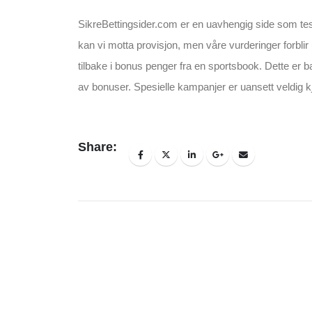
SikreBettingsider.com er en uavhengig side som test
kan vi motta provisjon, men våre vurderinger forbl
tilbake i bonus penger fra en sportsbook. Dette er
av bonuser. Spesielle kampanjer er uansett veldig kj
Share: