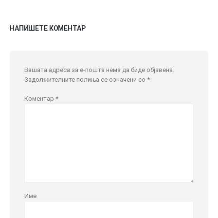
НАПИШЕТЕ КОМЕНТАР
Вашата адреса за е-пошта нема да биде објавена.
Задолжителните полиња се означени со
*
Коментар
*
Име