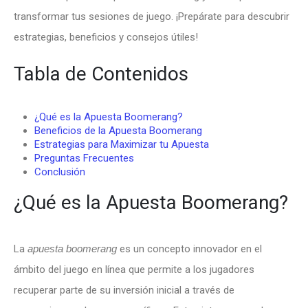
transformar tus sesiones de juego. ¡Prepárate para descubrir
estrategias, beneficios y consejos útiles!
Tabla de Contenidos
¿Qué es la Apuesta Boomerang?
Beneficios de la Apuesta Boomerang
Estrategias para Maximizar tu Apuesta
Preguntas Frecuentes
Conclusión
¿Qué es la Apuesta Boomerang?
La
apuesta boomerang
es un concepto innovador en el
ámbito del juego en línea que permite a los jugadores
recuperar parte de su inversión inicial a través de