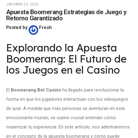
ЈАНУАРИ 25, 2026
Apuesta Boomerang Estrategias de Juego y
Retorno Garantizado
Posted by
Fresh
Explorando la Apuesta
Boomerang: El Futuro de
los Juegos en el Casino
El
Boomerang Bet Casino
ha llegado para revolucionar la
forma en que los jugadores interactúan con los videojuegos
de azar. A medida que más personas se aventuran en este
emocionante mundo, se vuelve crucial entender cómo
maximizar tu experiencia. En este artículo, nos adentraremos
en el concepto de la apuesta boomerang y cómo puede