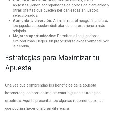
Promociones atractivas:
Muchas veces, estas
apuestas vienen acompañadas de bonos de bienvenida y
otras ofertas que pueden ser canjeadas en juegos
seleccionados.
Aumenta la diversión:
Al minimizar el riesgo financiero,
los jugadores pueden disfrutar de una experiencia más
relajada.
Mejores oportunidades:
Permiten a los jugadores
explorar más juegos sin preocuparse excesivamente por
la pérdida.
Estrategias para Maximizar tu
Apuesta
Una vez que comprendas los beneficios de la apuesta
boomerang, es hora de implementar algunas estrategias
efectivas. Aquí te presentamos algunas recomendaciones
que podrían hacer una gran diferencia: