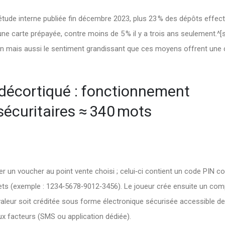
 étude interne publiée fin décembre 2023, plus 23 % des dépôts effec
e carte prépayée, contre moins de 5 % il y a trois ans seulement.^[
ation mais aussi le sentiment grandissant que ces moyens offrent une
décortiqué : fonctionnement
écuritaires ≈ 340 mots
ter un voucher au point vente choisi ; celui‑ci contient un code PIN
ets (exemple : 1234‑5678‑9012‑3456). Le joueur crée ensuite un com
 valeur soit créditée sous forme électronique sécurisée accessible d
ux facteurs (SMS ou application dédiée).