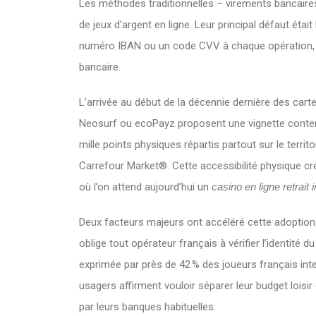
Les méthodes traditionnelles – virements bancaires
de jeux d’argent en ligne. Leur principal défaut éta
numéro IBAN ou un code CVV à chaque opération, c
bancaire.
L’arrivée au début de la décennie dernière des car
Neosurf ou ecoPayz proposent une vignette contena
mille points physiques répartis partout sur le terr
Carrefour Market®. Cette accessibilité physique cr
où l’on attend aujourd’hui un
casino en ligne retrait 
Deux facteurs majeurs ont accéléré cette adoption
oblige tout opérateur français à vérifier l’identi
exprimée par près de 42 % des joueurs français int
usagers affirment vouloir séparer leur budget loisir
par leurs banques habituelles.