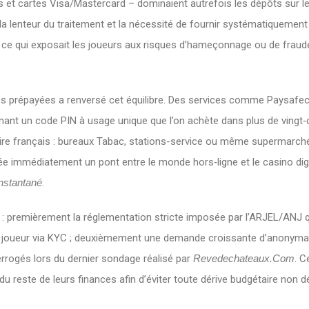
 et cartes Visa/Mastercard – dominaient autrefois les dépôts sur le
it la lenteur du traitement et la nécessité de fournir systématiquement
e qui exposait les joueurs aux risques d’hameçonnage ou de fraud
tes prépayées a renversé cet équilibre. Des services comme Paysafec
nt un code PIN à usage unique que l’on achète dans plus de vingt‑
itoire français : bureaux Tabac, stations-service ou même supermarch
ée immédiatement un pont entre le monde hors‑ligne et le casino digi
instantané
.
 : premièrement la réglementation stricte imposée par l’ARJEL/ANJ q
té du joueur via KYC ; deuxièmement une demande croissante d’anonyma
errogés lors du dernier sondage réalisé par
Revedechateaux.Com
. C
 du reste de leurs finances afin d’éviter toute dérive budgétaire non 