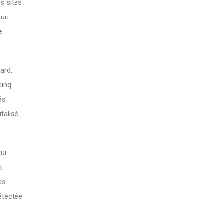
s sites
 un
e
ard,
cinq
és
talisé
ui
t
es
détectée