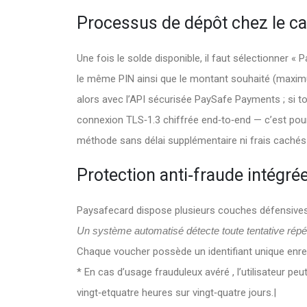
Processus de dépôt chez le c
Une fois le solde disponible, il faut sélectionner «
le même PIN ainsi que le montant souhaité (maxim
alors avec l’API sécurisée PaySafe Payments ; si 
connexion TLS‑1.​3 chiffrée end‑to‑end — c’est pou
méthode sans délai supplémentaire ni frais cachés pou
Protection anti‑fraude intégré
Paysafecard dispose plusieurs couches défensives
Un système automatisé détecte toute tentative répé
Chaque voucher possède un identifiant unique enreg
* En cas d’usage frauduleux avéré , l’utilisateur 
vingt‑et­quatre heures sur vingt‑quatre jours.|