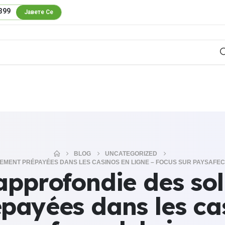
399
Јавете Се
BLOG
UNCATEGORIZED
EMENT PRÉPAYÉES DANS LES CASINOS EN LIGNE – FOCUS SUR PAYSAFEC
approfondie des sol
payées dans les cas