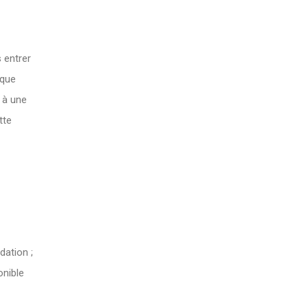
s entrer
ique
 à une
tte
dation ;
onible