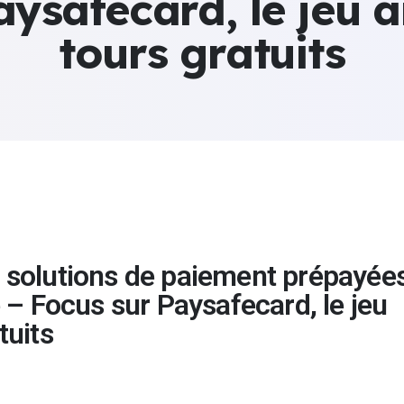
aysafecard, le jeu 
tours gratuits
 solutions de paiement prépayée
 – Focus sur Paysafecard, le jeu
tuits