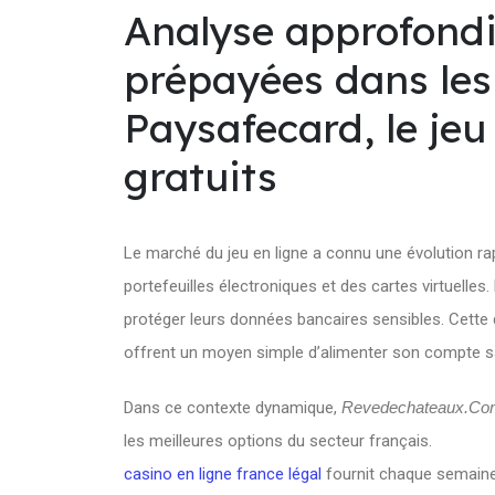
Analyse approfondi
prépayées dans les 
Paysafecard, le jeu
gratuits
Le marché du jeu en ligne a connu une évolution rap
portefeuilles électroniques et des cartes virtuelles
protéger leurs données bancaires sensibles. Cette 
offrent un moyen simple d’alimenter son compte s
Dans ce contexte dynamique,
Revedechateaux.Co
les meilleures options du secteur français.
casino en ligne france légal
fournit chaque semaine 