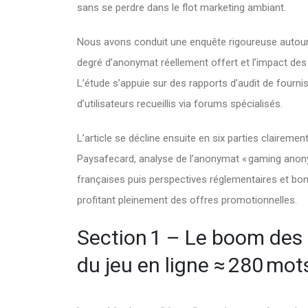
sans se perdre dans le flot marketing ambiant.
Nous avons conduit une enquête rigoureuse autour d
degré d’anonymat réellement offert et l’impact des
L’étude s’appuie sur des rapports d’audit de fourni
d’utilisateurs recueillis via forums spécialisés.
L’article se décline ensuite en six parties claireme
Paysafecard, analyse de l’anonymat « gaming anonym
françaises puis perspectives réglementaires et bon
profitant pleinement des offres promotionnelles.
Section 1 – Le boom des 
du jeu en ligne ≈ 280 mot