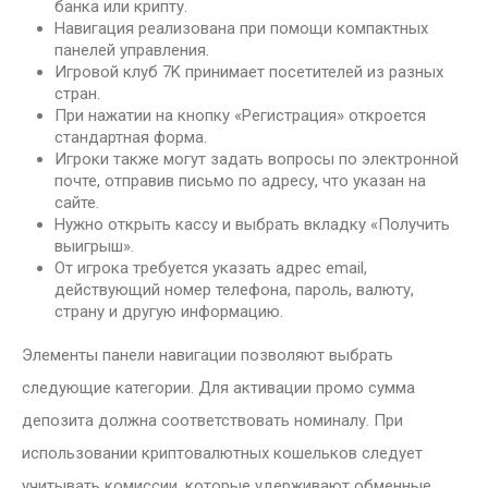
банка или крипту.
Навигация реализована при помощи компактных
панелей управления.
Игровой клуб 7K принимает посетителей из разных
стран.
При нажатии на кнопку «Регистрация» откроется
стандартная форма.
Игроки также могут задать вопросы по электронной
почте, отправив письмо по адресу, что указан на
сайте.
Нужно открыть кассу и выбрать вкладку «Получить
выигрыш».
От игрока требуется указать адрес email,
действующий номер телефона, пароль, валюту,
страну и другую информацию.
Элементы панели навигации позволяют выбрать
следующие категории. Для активации промо сумма
депозита должна соответствовать номиналу. При
использовании криптовалютных кошельков следует
учитывать комиссии, которые удерживают обменные