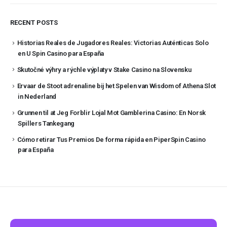
RECENT POSTS
Historias Reales de Jugadores Reales: Victorias Auténticas Solo
en U Spin Casino para España
Skutočné výhry a rýchle výplaty v Stake Casino na Slovensku
Ervaar de Stoot adrenaline bij het Spelen van Wisdom of Athena Slot
in Nederland
Grunnen til at Jeg Forblir Lojal Mot Gamblerina Casino: En Norsk
Spillers Tankegang
Cómo retirar Tus Premios De forma rápida en PiperSpin Casino
para España