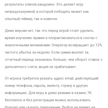
результаты спинов рандомно. Это делает игру
непредсказуемой, в которой победить может как
опытный геймер, так и новичок.
Демо версии нет, так что перед игрой стоит уделить
время изучению правил и попрактиковаться в слотах с
аналогичными механиками. Оператор возвращает до 12%
чистого убытка за неделю. Если сумма выплат за
отчетный период оказалась больше, чем оборот ставок с
депозитного счета, акция не срабатывает.
От игрока требуется указать адрес email, действующий
номер телефона, пароль, валюту, страну и другую
информацию. Для игры в демо режиме в казино 7К
бесплатно и без регистрации можно использовать
браузер или скачать приложение. Выбор не влияет на