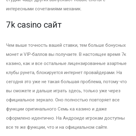
интересными сочетаниями механик.
7k casino сайт
Чем выше точность вашей ставки, тем больше бонусных
монет и VIP‑баллов вы получаете. В настоящее время 7к
казино, как и все остальные лицензированные азартные
клубы рунета, блокируется интернет провайдерами. На
сегодня это уже не такая большая проблема, потому что
вы сможете и дальше играть здесь, только уже через
официальное зеркало. Оно полностью повторяет все
функции оригинального Семь ка казино и даже
оформлено идентично. На Андроиде игрокам доступны
все те же функции, что и на официальном сайте.