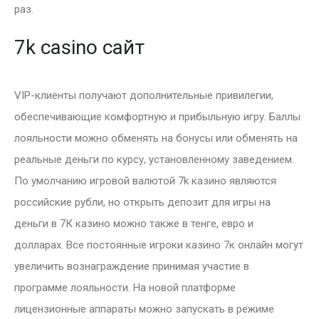
раз.
7k casino сайт
VIP-клиенты получают дополнительные привилегии,
обеспечивающие комфортную и прибыльную игру. Баллы
лояльности можно обменять на бонусы или обменять на
реальные деньги по курсу, установленному заведением.
По умолчанию игровой валютой 7k казино являются
российские рубли, но открыть депозит для игры на
деньги в 7К казино можно также в тенге, евро и
долларах. Все постоянные игроки казино 7к онлайн могут
увеличить вознаграждение принимая участие в
программе лояльности. На новой платформе
лицензионные аппараты можно запускать в режиме