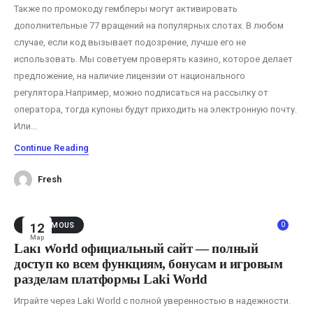
Также по промокоду гемблеры могут активировать
дополнительные 77 вращений на популярных слотах. В любом
случае, если код вызывает подозрение, лучше его не
использовать. Мы советуем проверять казино, которое делает
предложение, на наличие лицензии от национального
регулятора.Например, можно подписаться на рассылку от
оператора, тогда купоны будут приходить на электронную почту.
Или...
Continue Reading
Fresh
0
ANONYMOUS
12
Мар
Laki World официальный сайт — полный
доступ ко всем функциям, бонусам и игровым
разделам платформы Laki World
Играйте через Laki World с полной уверенностью в надежности.