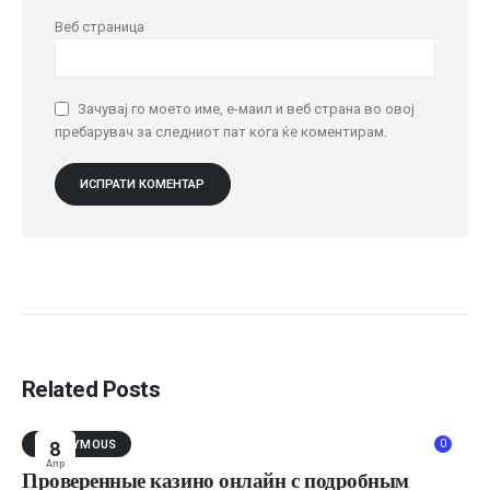
Веб страница
Зачувај го моето име, е-маил и веб страна во овој
пребарувач за следниот пат кога ќе коментирам.
Related Posts
0
ANONYMOUS
8
Апр
Проверенные казино онлайн с подробным