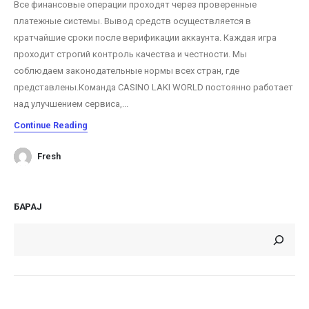
Все финансовые операции проходят через проверенные
платежные системы. Вывод средств осуществляется в
кратчайшие сроки после верификации аккаунта. Каждая игра
проходит строгий контроль качества и честности. Мы
соблюдаем законодательные нормы всех стран, где
представлены.Команда CASINO LAKI WORLD постоянно работает
над улучшением сервиса,...
Continue Reading
Fresh
БАРАЈ