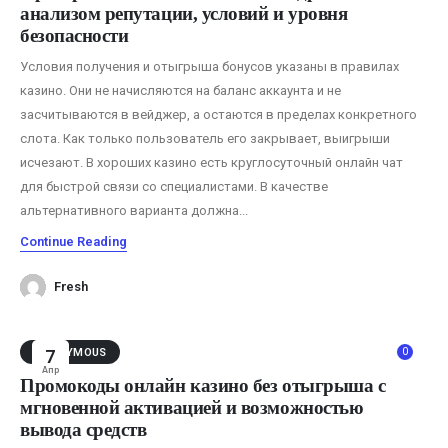
анализом репутации, условий и уровня
безопасности
Условия получения и отыгрыша бонусов указаны в правилах
казино. Они не начисляются на баланс аккаунта и не
засчитываются в вейджер, а остаются в пределах конкретного
слота. Как только пользователь его закрывает, выигрыши
исчезают. В хороших казино есть круглосуточный онлайн чат
для быстрой связи со специалистами. В качестве
альтернативного варианта должна...
Continue Reading
Fresh
0
ANONYMOUS
7
Апр
Промокоды онлайн казино без отыгрыша с
мгновенной активацией и возможностью
вывода средств