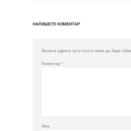
НАПИШЕТЕ КОМЕНТАР
Вашата адреса за е-пошта нема да биде обја
Коментар
*
Име