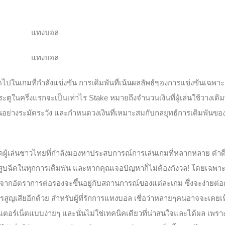
ดไปในเกมที่กำลังแข่งขัน การเดิมพันที่เน้นผลลัพธ์ของการแข่งขันเฉพาะช
ูในครึ่งแรกจะเป็นเท่าไร Stake หมายถึงจำนวนเงินที่ผู้เล่นใช้วางเดิ
พันอย่างระมัดระวัง และกำหนดวงเงินที่เหมาะสมกับกลยุทธ์การเดิมพันของ
งดูดผู้เล่นชาวไทยที่กำลังมองหาประสบการณ์การเล่นเกมที่หลากหลาย ดำดิ่
ะสูบฉีดในทุกการเดิมพัน และหากคุณเจอปัญหาก็ไม่ต้องกังวล! โดยเฉพาะ
จากอัตราการต่อรองจะขึ้นอยู่กับสถานการณ์ของแต่ละเกม ซึ่งจะง่ายต
ูญเสียอีกด้วย สำหรับผู้ที่รักการแทงบอล เชื่อว่าหลายๆคนอาจจะเคยเห
ตอร์เน็ตแบบง่ายๆ และนั่นไม่ใช่เทคนิคเดียวที่น่าสนใจและได้ผล เพราะ