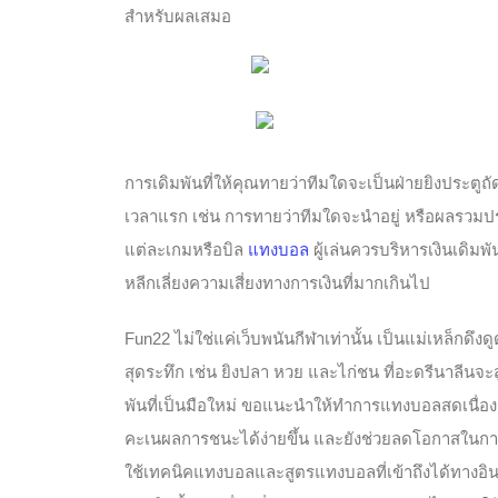
สำหรับผลเสมอ
การเดิมพันที่ให้คุณทายว่าทีมใดจะเป็นฝ่ายยิงประตูถั
เวลาแรก เช่น การทายว่าทีมใดจะนำอยู่ หรือผลรวมประต
แต่ละเกมหรือบิล
แทงบอล
ผู้เล่นควรบริหารเงินเดิม
หลีกเลี่ยงความเสี่ยงทางการเงินที่มากเกินไป
Fun22 ไม่ใช่แค่เว็บพนันกีฬาเท่านั้น เป็นแม่เหล็กดึ
สุดระทึก เช่น ยิงปลา หวย และไก่ชน ที่อะดรีนาลีนจ
พันที่เป็นมือใหม่ ขอแนะนำให้ทำการแทงบอลสดเนื่อง
คะเนผลการชนะได้ง่ายขึ้น และยังช่วยลดโอกาสในการส
ใช้เทคนิคแทงบอลและสูตรแทงบอลที่เข้าถึงได้ทางอินเ