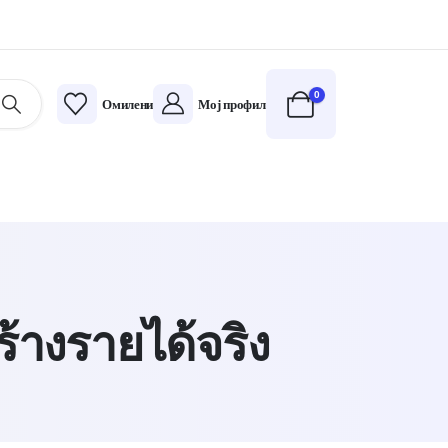
0
Омилени
Мој профил
้างรายได้จริง