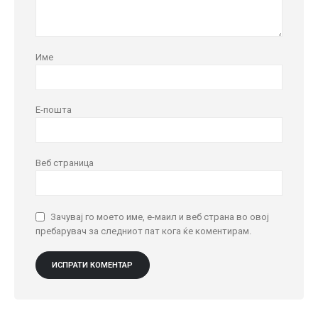
Име
Е-пошта
Веб страница
Зачувај го моето име, е-маил и веб страна во овој
пребарувач за следниот пат кога ќе коментирам.