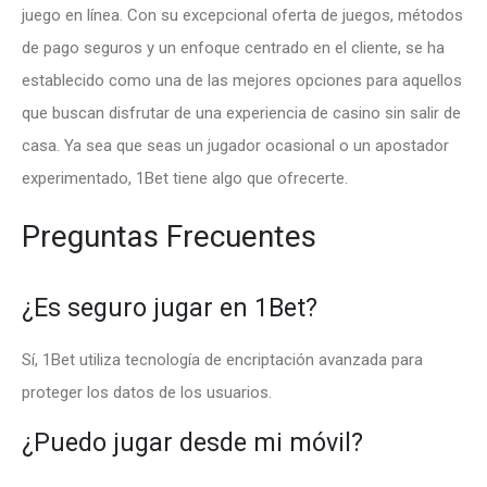
juego en línea. Con su excepcional oferta de juegos, métodos
de pago seguros y un enfoque centrado en el cliente, se ha
establecido como una de las mejores opciones para aquellos
que buscan disfrutar de una experiencia de casino sin salir de
casa. Ya sea que seas un jugador ocasional o un apostador
experimentado, 1Bet tiene algo que ofrecerte.
Preguntas Frecuentes
¿Es seguro jugar en 1Bet?
Sí, 1Bet utiliza tecnología de encriptación avanzada para
proteger los datos de los usuarios.
¿Puedo jugar desde mi móvil?