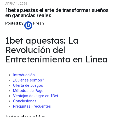
АПРИЛ 1, 2026
1bet apuestas el arte de transformar sueños
en ganancias reales
Posted by
Fresh
1bet apuestas: La
Revolución del
Entretenimiento en Línea
Introducción
¿Quiénes somos?
Oferta de Juegos
Métodos de Pago
Ventajas de Jugar en 1Bet
Conclusiones
Preguntas Frecuentes