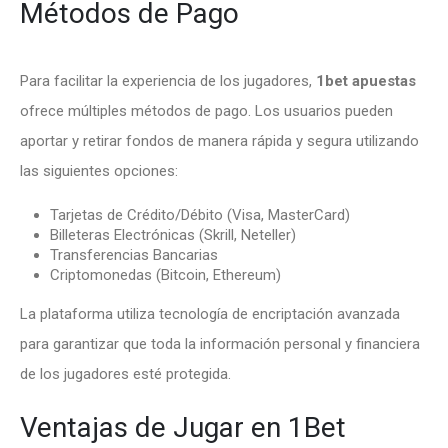
Métodos de Pago
Para facilitar la experiencia de los jugadores,
1bet apuestas
ofrece múltiples métodos de pago. Los usuarios pueden
aportar y retirar fondos de manera rápida y segura utilizando
las siguientes opciones:
Tarjetas de Crédito/Débito (Visa, MasterCard)
Billeteras Electrónicas (Skrill, Neteller)
Transferencias Bancarias
Criptomonedas (Bitcoin, Ethereum)
La plataforma utiliza tecnología de encriptación avanzada
para garantizar que toda la información personal y financiera
de los jugadores esté protegida.
Ventajas de Jugar en 1Bet