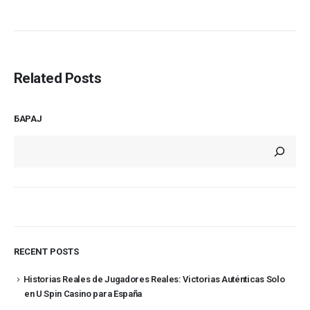
Related Posts
БАРАЈ
RECENT POSTS
Historias Reales de Jugadores Reales: Victorias Auténticas Solo
en U Spin Casino para España