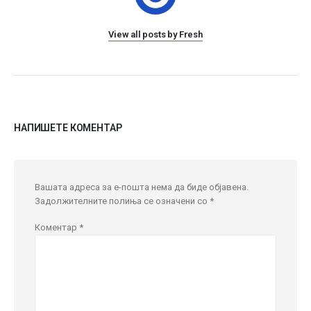
View all posts by Fresh
НАПИШЕТЕ КОМЕНТАР
Вашата адреса за е-пошта нема да биде објавена.
Задолжителните полиња се означени со
*
Коментар
*