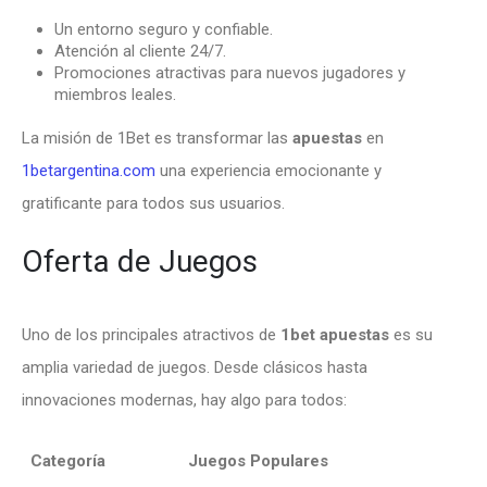
Un entorno seguro y confiable.
Atención al cliente 24/7.
Promociones atractivas para nuevos jugadores y
miembros leales.
La misión de 1Bet es transformar las
apuestas
en
1betargentina.com
una experiencia emocionante y
gratificante para todos sus usuarios.
Oferta de Juegos
Uno de los principales atractivos de
1bet apuestas
es su
amplia variedad de juegos. Desde clásicos hasta
innovaciones modernas, hay algo para todos:
Categoría
Juegos Populares