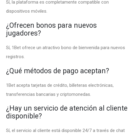
Sí, la plataforma es completamente compatible con
dispositivos móviles.
¿Ofrecen bonos para nuevos
jugadores?
Sí, 1Bet ofrece un atractivo bono de bienvenida para nuevos
registros.
¿Qué métodos de pago aceptan?
1Bet acepta tarjetas de crédito, billeteras electrónicas,
transferencias bancarias y criptomonedas.
¿Hay un servicio de atención al cliente
disponible?
Sí, el servicio al cliente está disponible 24/7 a través de chat