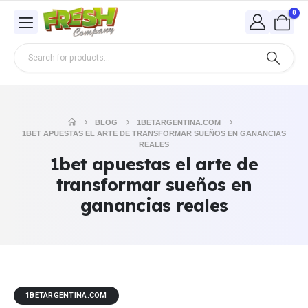
0
BLOG
1BETARGENTINA.COM
1BET APUESTAS EL ARTE DE TRANSFORMAR SUEÑOS EN GANANCIAS
REALES
1bet apuestas el arte de
transformar sueños en
ganancias reales
1BETARGENTINA.COM