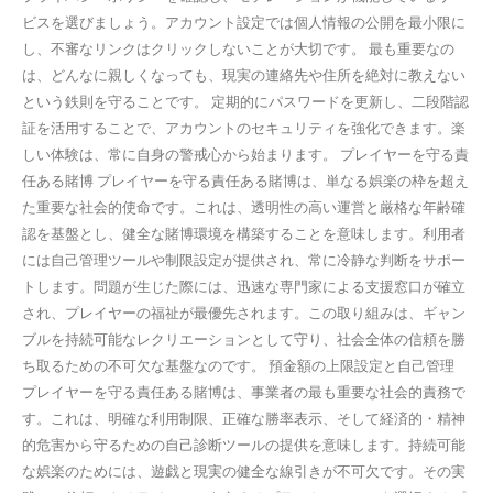
ビスを選びましょう。アカウント設定では個人情報の公開を最小限に
し、不審なリンクはクリックしないことが大切です。 最も重要なの
は、どんなに親しくなっても、現実の連絡先や住所を絶対に教えない
という鉄則を守ることです。 定期的にパスワードを更新し、二段階認
証を活用することで、アカウントのセキュリティを強化できます。楽
しい体験は、常に自身の警戒心から始まります。 プレイヤーを守る責
任ある賭博 プレイヤーを守る責任ある賭博は、単なる娯楽の枠を超え
た重要な社会的使命です。これは、透明性の高い運営と厳格な年齢確
認を基盤とし、健全な賭博環境を構築することを意味します。利用者
には自己管理ツールや制限設定が提供され、常に冷静な判断をサポー
トします。問題が生じた際には、迅速な専門家による支援窓口が確立
され、プレイヤーの福祉が最優先されます。この取り組みは、ギャン
ブルを持続可能なレクリエーションとして守り、社会全体の信頼を勝
ち取るための不可欠な基盤なのです。 預金額の上限設定と自己管理
プレイヤーを守る責任ある賭博は、事業者の最も重要な社会的責務で
す。これは、明確な利用制限、正確な勝率表示、そして経済的・精神
的危害から守るための自己診断ツールの提供を意味します。持続可能
な娯楽のためには、遊戯と現実の健全な線引きが不可欠です。その実