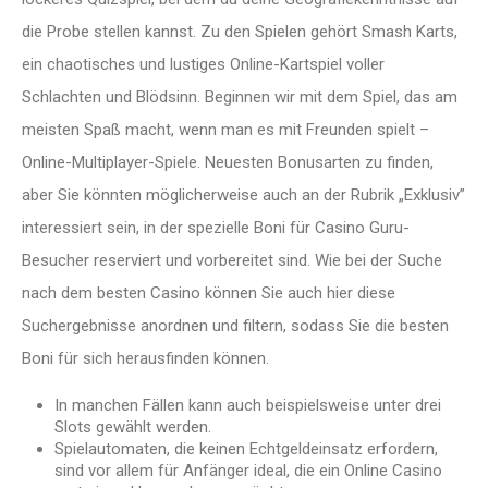
die Probe stellen kannst. Zu den Spielen gehört Smash Karts,
ein chaotisches und lustiges Online-Kartspiel voller
Schlachten und Blödsinn. Beginnen wir mit dem Spiel, das am
meisten Spaß macht, wenn man es mit Freunden spielt –
Online-Multiplayer-Spiele. Neuesten Bonusarten zu finden,
aber Sie könnten möglicherweise auch an der Rubrik „Exklusiv”
interessiert sein, in der spezielle Boni für Casino Guru-
Besucher reserviert und vorbereitet sind. Wie bei der Suche
nach dem besten Casino können Sie auch hier diese
Suchergebnisse anordnen und filtern, sodass Sie die besten
Boni für sich herausfinden können.
In manchen Fällen kann auch beispielsweise unter drei
Slots gewählt werden.
Spielautomaten, die keinen Echtgeldeinsatz erfordern,
sind vor allem für Anfänger ideal, die ein Online Casino