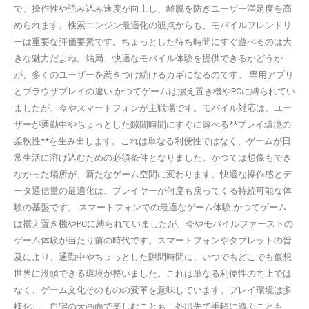
で、操作性や読み込み速度が向上し、離脱を防ぎユーザー満足度を高
められます。検索エンジン最適化の観点からも、モバイルフレンドリ
ーは重要な評価要素です。ちょっとした待ち時間にすぐ遊べるのは大
きな魅力だよね。結局、快適なモバイル体験を提供できるかどうか
が、多くのユーザーを惹きつけ続けるカギになるのです。 専用アプリ
とブラウザプレイの違い かつてゲームは据え置き機やPCに縛られてい
ましたが、今やスマートフォンが主戦場です。モバイル対応は、ユー
ザーが通勤中やちょっとした隙間時間にすぐに遊べる**プレイ環境の
柔軟性**を生み出します。これは単なる利便性ではなく、ゲームが日
常生活に溶け込むための必須条件となりました。かつては想像もでき
なかった場所が、新たなゲーム空間に変わります。快適な操作感とデ
ータ通信量の最適化は、プレイヤーが何度も戻ってくる持続可能な体
験の基盤です。 スマートフォンでの最適なゲーム体験 かつてゲーム
は据え置き機やPCに縛られていましたが、今やモバイルファーストの
ゲーム体験が当たり前の時代です。スマートフォンやタブレットの普
及により、通勤中やちょっとした隙間時間に、いつでもどこでも仮想
世界に没頭できる環境が整いました。これは単なる利便性の向上では
なく、ゲーム文化そのものの変革を意味しています。プレイ環境は多
様化し、自宅の大画面で楽しむことも、外出先で手軽に遊ぶことも、