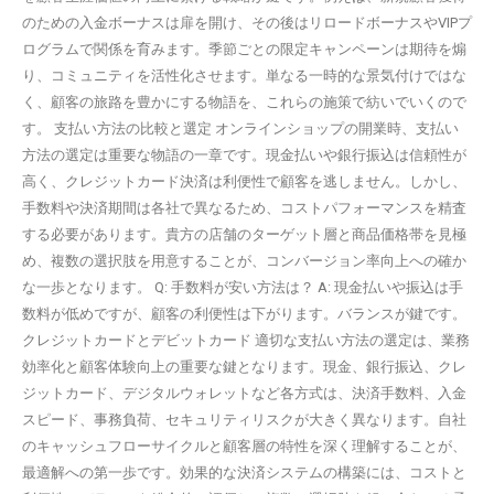
のための入金ボーナスは扉を開け、その後はリロードボーナスやVIPプ
ログラムで関係を育みます。季節ごとの限定キャンペーンは期待を煽
り、コミュニティを活性化させます。単なる一時的な景気付けではな
く、顧客の旅路を豊かにする物語を、これらの施策で紡いでいくので
す。 支払い方法の比較と選定 オンラインショップの開業時、支払い
方法の選定は重要な物語の一章です。現金払いや銀行振込は信頼性が
高く、クレジットカード決済は利便性で顧客を逃しません。しかし、
手数料や決済期間は各社で異なるため、コストパフォーマンスを精査
する必要があります。貴方の店舗のターゲット層と商品価格帯を見極
め、複数の選択肢を用意することが、コンバージョン率向上への確か
な一歩となります。 Q: 手数料が安い方法は？ A: 現金払いや振込は手
数料が低めですが、顧客の利便性は下がります。バランスが鍵です。
クレジットカードとデビットカード 適切な支払い方法の選定は、業務
効率化と顧客体験向上の重要な鍵となります。現金、銀行振込、クレ
ジットカード、デジタルウォレットなど各方式は、決済手数料、入金
スピード、事務負荷、セキュリティリスクが大きく異なります。自社
のキャッシュフローサイクルと顧客層の特性を深く理解することが、
最適解への第一歩です。効果的な決済システムの構築には、コストと