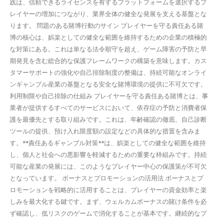
践は、信頼できるライセンスを有するプラットフォームを選択するプ
レイヤーの増加につながり、業界全体の健全な発展を支える基盤とな
ります。 問題のある賭博行動のサイン プレイヤーを守る責任ある賭
博の核心は、娯楽としての健全な範囲を維持するための企業の積極的
な対策にある。これは単なる法令順守を超え、ゲーム障害の予防と早
期発見を含む総合的な保護フレームワークの構築を意味します。カス
タマーサポートの強化や自己排除制度の整備は、持続可能なオンライ
ンギャンブル産業の基盤となる安全な賭博環境の提供に不可欠です。
利用制限や自己排除の仕組み プレイヤーを守る責任ある賭博とは、事
業者が提供するすべてのサービスにおいて、依存症の予防と消費者保
護を最優先とする取り組みです。これは、年齢確認の徹底、自己診断
ツールの提供、預け入れ限度額の設定などの具体的な措置を含みま
す。**責任あるギャンブル対策**は、娯楽としての健全な範囲を維持
し、個人と社会への悪影響を軽減するための重要な枠組みです。持続
可能な産業の発展には、このようなプレイヤー中心の保護策が不可欠
となっています。 ボーナスとプロモーションの活用法 ボーナスとプ
ロモーションを戦略的に活用することは、プレイヤーの資金効率と楽
しみを最大化する鍵です。まず、ウェルカムボーナスの賭け条件を必
ず確認し、低リスクのゲームで消化することが基本です。継続的なプ