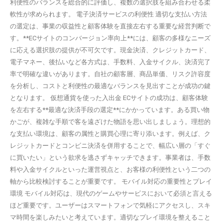
利便性のバランスを総合的に評価し、複数の選択肢を組み合わせる柔
軟性が求められます。 電子決済サービスの利便性 適切な支払い方法
の選定は、事業の収益性と顧客体験を直接左右する重要な経営判断で
す。**ECサイトのコンバージョン率向上**には、顧客の多様なニーズ
に応える選択肢の提供が不可欠です。現金決済、クレジットカード、
電子マネー、後払いなど各方式は、手数料、入金サイクル、決済完了
率で明確な違いがあります。自社の顧客層、商品単価、リスク許容度
を分析し、コストと利便性の最適なバランスを見出すことが成功の鍵
となります。 仮想通貨を使った入出金 ECサイトの成功は、顧客体験
を左右する**最適な決済手段の選定**にかかっています。ある買い物
かごが、複雑な手順で客を遠ざけた物語を思い出しましょう。理想的
な支払い環境は、顧客の属性と購買心理に寄り添います。例えば、ク
レジットカードとコンビニ決済を併用することで、幅広い層の「すぐ
に買いたい」という欲求を逃さずキャッチできます。事業者は、手数
料や入金サイクルといった運営視点と、お客様の利便性という二つの
軸から比較検討することが重要です。 モバイル対応の重要性とプレイ
環境 モバイル対応は、現代のゲームやサービスにおいて必須と言える
ほど重要です。ユーザーはスマートフォンで気軽にアクセスし、スキ
マ時間を楽しみたいと考えています。適切なプレイ環境を整えること