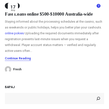
0
NEWS
17
Апр
Fast Loans online $500-$10000 Australia-wide
Staying informed about the processing schedules at the casino, such
as weekends or public holidays, helps you better plan your cashouts.
online pokies
Uploading the required documents immediately after
registration prevents last-minute issues when you request a
withdrawal. Player account status matters — verified and regularly
active users often...
Continue Reading
Fresh
БАРАЈ