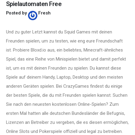
Spielautomaten Free
Posted by
Fresh
Und zu guter Letzt kannst du Squid Games mit deinen
Freunden spielen, um zu testen, wie eng eure Freundschaft
ist. Probiere Bloxd.io aus, ein beliebtes, Minecraft-ähnliches
Spiel, das eine Reihe von Minispielen bietet und damit perfekt
ist, um es mit deinen Freunden zu spielen. Du kannst diese
Spiele auf deinem Handy, Laptop, Desktop und den meisten
anderen Geräten spielen. Bei CrazyGames findest du einige
der besten Spiele, die du mit Freunden spielen kannst. Suchen
Sie nach den neuesten kostenlosen Online-Spielen? Zum
ersten Mal hatten alle deutschen Bundesländer die Befugnis,
Lizenzen an Betreiber zu vergeben, die es diesen ermöglichen,
Online Slots und Pokerspiele offiziell und legal zu betreiben.