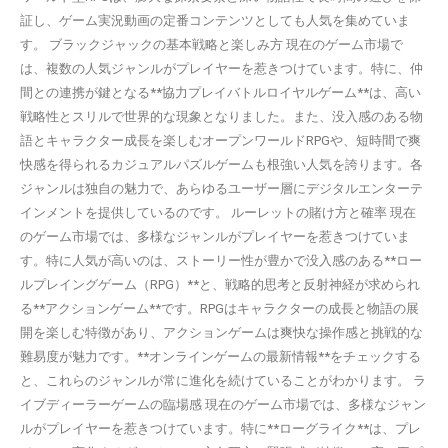
証し、ゲーム実況動画の定番コンテンツとしても人気を集めていま
す。 ブラックジャックの基本戦略と楽しみ方 現在のゲーム市場で
は、複数の人気ジャンルがプレイヤーを惹きつけています。特に、仲
間との連携が鍵となる**協力プレイバトルロイヤルゲーム**は、高い
戦略性とスリルで世界的な現象となりました。また、没入感のある物
語とキャラクター成長を楽しむオープンワールドRPGや、短時間で爽
快感を得られるカジュアルパズルゲームも根強い人気を誇ります。各
ジャンルは独自の魅力で、あらゆるユーザー層にデジタルエンターテ
インメントを提供しているのです。 ルーレットの賭け方と確率 現在
のゲーム市場では、多様なジャンルがプレイヤーを惹きつけていま
す。特に人気が高いのは、ストーリー性が豊かで没入感のある**ロー
ルプレイングゲーム（RPG）**と、戦略的思考と反射神経が求められ
る**アクションゲーム**です。RPGはキャラクターの成長と物語の展
開を楽しむ特徴があり、アクションゲームは爽快な操作感と挑戦的な
難易度が魅力です。**オンラインゲームの最新情報**をチェックする
と、これらのジャンルが常に進化を続けていることがわかります。 ラ
イブディーラーゲームの臨場感 現在のゲーム市場では、多様なジャン
ルがプレイヤーを惹きつけています。特に**ローグライク**は、プレ