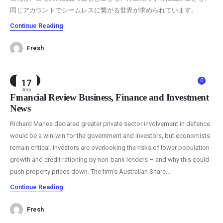
同じアカウントでシームレスに繋がる世界が求められています。
Continue Reading
Fresh
0
NEWS
17
Апр
Financial Review Business, Finance and Investment
News
Richard Marles declared greater private sector involvement in defence
would be a win-win for the government and investors, but economists
remain critical. Investors are overlooking the risks of lower population
growth and credit rationing by non-bank lenders – and why this could
push property prices down. The firm’s Australian Share...
Continue Reading
Fresh