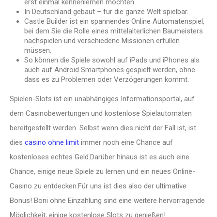
erst einmal kennenlernen möchten.
In Deutschland gebaut – für die ganze Welt spielbar.
Castle Builder ist ein spannendes Online Automatenspiel,
bei dem Sie die Rolle eines mittelalterlichen Baumeisters
nachspielen und verschiedene Missionen erfüllen
müssen.
So können die Spiele sowohl auf iPads und iPhones als
auch auf Android Smartphones gespielt werden, ohne
dass es zu Problemen oder Verzögerungen kommt.
Spielen-Slots ist ein unabhängiges Informationsportal, auf
dem Casinobewertungen und kostenlose Spielautomaten
bereitgestellt werden. Selbst wenn dies nicht der Fall ist, ist
dies
casino ohne limit
immer noch eine Chance auf
kostenloses echtes Geld.Darüber hinaus ist es auch eine
Chance, einige neue Spiele zu lernen und ein neues Online-
Casino zu entdecken.Für uns ist dies also der ultimative
Bonus! Boni ohne Einzahlung sind eine weitere hervorragende
Möglichkeit, einige kostenlose Slots zu genießen!