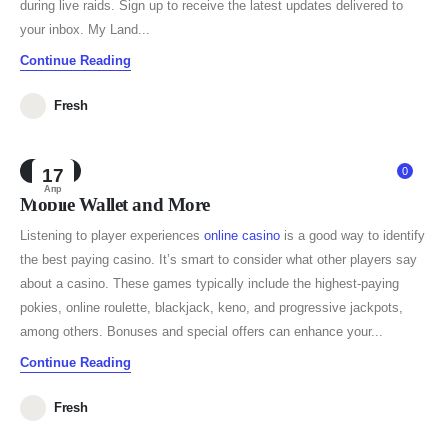
during live raids. Sign up to receive the latest updates delivered to
your inbox. My Land...
Continue Reading
Fresh
NEWS
17
0
Апр
Mobile Wallet and More
Listening to player experiences
online casino
is a good way to identify
the best paying casino. It’s smart to consider what other players say
about a casino. These games typically include the highest-paying
pokies, online roulette, blackjack, keno, and progressive jackpots,
among others. Bonuses and special offers can enhance your...
Continue Reading
Fresh