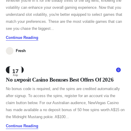
Whether you're in it for the steady thrills or the big wins, knowing the
volatility can enhance your overall gaming experience. Now that you
understand slot volatility, you're better equipped to select games that
match your preferences. These are the most volatile games that can
see you chase the biggest...
Continue Reading
Fresh
NEWS
17
0
Апр
No Deposit Casino Bonuses Best Offers Of 2026
No bonus code is required, and the spins are credited automatically
after signup. To access the spins, register for an account via the
claim button below. For our Australian audience, NewVegas Casino
has made available a no deposit bonus of 50 free spins worth A$15 on
the Midnight Mustang pokie. A$100...
Continue Reading