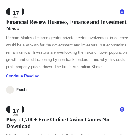
NEWS
17
0
Апр
Financial Review Business, Finance and Investment
News
Richard Marles declared greater private sector involvement in defence
would be a win-win for the government and investors, but economists
remain critical. Investors are overlooking the risks of lower population
growth and credit rationing by non-bank lenders – and why this could
push property prices down. The firm’s Australian Share...
Continue Reading
Fresh
NEWS
17
0
Апр
Play 21,700+ Free Online Casino Games No
Download