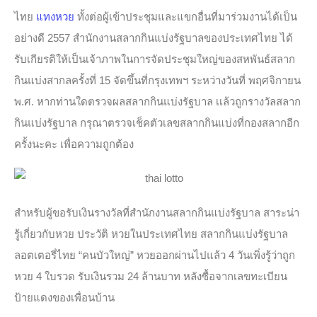
ไทย
แทงหวย
ทั้งต่อผู้เข้าประชุมและแขกอื่นที่มาร่วมงานได้เป็น
อย่างดี 2557 สำนักงานสลากกินแบ่งรัฐบาลของประเทศไทย ได้
รับเกียรติให้เป็นเจ้าภาพในการจัดประชุมใหญ่ของสหพันธ์สลาก
กินแบ่งสากลครั้งที่ 15 จัดขึ้นที่กรุงเทพฯ ระหว่างวันที่ พฤศจิกายน
พ.ศ. หากท่านใดตรวจผลสลากกินแบ่งรัฐบาล เเล้วถูกรางวัลสลาก
กินแบ่งรัฐบาล กรุณาตรวจเช็คตัวเลขสลากกินแบ่งที่กองสลากอีก
ครั้งนะคะ เพื่อความถูกต้อง
สำหรับผู้ขอรับเงินรางวัลที่สำนักงานสลากกินแบ่งรัฐบาล สาระน่า
รู้เกี่ยวกับหวย ประวัติ หวยในประเทศไทย สลากกินแบ่งรัฐบาล
ลอตเตอรี่ไทย “คนบัวใหญ่” หวยออกผ่านไปแล้ว 4 วันเพิ่งรู้ว่าถูก
หวย 4 ใบรวด รับเงินรวม 24 ล้านบาท หลังซื้อจากเลขทะเบียน
ป้ายแดงของเพื่อนบ้าน