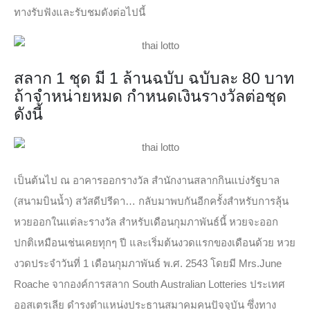
ทางรับฟังและรับชมดังต่อไปนี้
สลาก 1 ชุด มี 1 ล้านฉบับ ฉบับละ 80 บาท
ถ้าจำหน่ายหมด กำหนดเงินรางวัลต่อชุด
ดังนี้
เป็นต้นไป ณ อาคารออกรางวัล สำนักงานสลากกินแบ่งรัฐบาล
(สนามบินน้ำ) สวัสดีปรีดา… กลับมาพบกันอีกครั้งสำหรับการลุ้น
หวยออกในแต่ละรางวัล สำหรับเดือนกุมภาพันธ์นี้ หวยจะออก
ปกติเหมือนเช่นเคยทุกๆ ปี และเริ่มต้นงวดแรกของเดือนด้วย หวย
งวดประจำวันที่ 1 เดือนกุมภาพันธ์ พ.ศ. 2543 โดยมี Mrs.June
Roache จากองค์การสลาก South Australian Lotteries ประเทศ
ออสเตรเลีย ดำรงตำแหน่งประธานสมาคมคนปัจจุบัน ซึ่งทาง