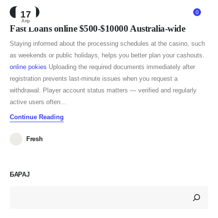
NEWS
17
0
Апр
Fast Loans online $500-$10000 Australia-wide
Staying informed about the processing schedules at the casino, such
as weekends or public holidays, helps you better plan your cashouts.
online pokies
Uploading the required documents immediately after
registration prevents last-minute issues when you request a
withdrawal. Player account status matters — verified and regularly
active users often...
Continue Reading
Fresh
БАРАЈ