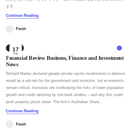
ます。
Continue Reading
Fresh
NEWS
17
0
Апр
Financial Review Business, Finance and Investment
News
Richard Marles declared greater private sector involvement in defence
would be a win-win for the government and investors, but economists
remain critical. Investors are overlooking the risks of lower population
growth and credit rationing by non-bank lenders – and why this could
push property prices down. The firm’s Australian Share...
Continue Reading
Fresh