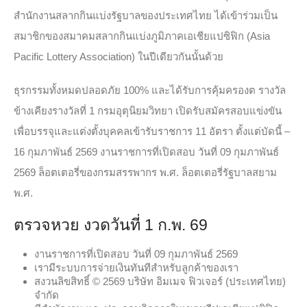
สำนักงานสลากกินแบ่งรัฐบาลของประเทศไทย ได้เข้าร่วมเป็น
สมาชิกของสมาคมสลากกินแบ่งภูมิภาคเอเชียแปซิฟิก (Asia
Pacific Lottery Association) ในปีเดียวกันนั้นด้วย
ธุรกรรมทั้งหมดปลอดภัย 100% และได้รับการคุ้มครองต รางวัล
ข้างเคียงรางวัลที่ 1 กรมอุตุนิยมวิทยา เปิดรับสมัครสอบแข่งขัน
เพื่อบรรจุและแต่งตั้งบุคคลเข้ารับราชการ 11 อัตรา ตั้งแต่บัดนี้ –
16 กุมภาพันธ์ 2569 งานราชการที่เปิดสอบ วันที่ 09 กุมภาพันธ์
2569 ล็อตเตอรี่ของกรมสรรพากร พ.ศ. ล็อตเตอรี่รัฐบาลสยาม
พ.ศ.
ตรวจหวย งวดวันที่ 1 ก.พ. 69
งานราชการที่เปิดสอบ วันที่ 09 กุมภาพันธ์ 2569
เรามีระบบการจ่ายเงินทันทีสำหรับลูกค้าของเรา
สงวนลิขสิทธิ์ © 2569 บริษัท อิมเมจ ฟิวเจอร์ (ประเทศไทย)
จำกัด