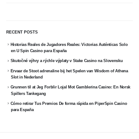
RECENT POSTS
Historias Reales de Jugadores Reales: Victorias Auténticas Solo
en U Spin Casino para España
Skutočné výhry a rýchle výplaty v Stake Casino na Slovensku
Ervaar de Stoot adrenaline bij het Spelen van Wisdom of Athena
Slot in Nederland
Grunnen til at Jeg Forblir Lojal Mot Gamblerina Casino: En Norsk
Spillers Tankegang
Cómo retirar Tus Premios De forma rápida en PiperSpin Casino
para España