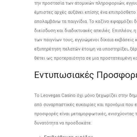
την προστασία των ατομικών πληροφοριών, εγγυώ
έμπιστες αρχές αυξάνει επίσης ένα επιπρόσθετο 
απολαμβάνω τα παιγνίδια. Το καζίνο εφαρμόζει δ
διείσδυση και διαδικτυακές απειλές. Επιπλέον, 
των παιγνίων τους, εγγυώμενοι δίκαια εκβάσει
εξυπηρέτηση πελατών έτοιμη να υποστηρίξει, ξέρ
θέτει ως προτεραιότητα σε μια προστατευμένη κα
Εντυπωσιακές Προσφορέ
Το Leovegas Casino όχι μόνο ξεχωρίζει στην δημ
από συναρπαστικές ευκαιρίες και προνόμια που ε
προσφορές είναι μεταμορφωτικές, ενισχύοντας τ
δυνατότητα να προσδοκάτε: