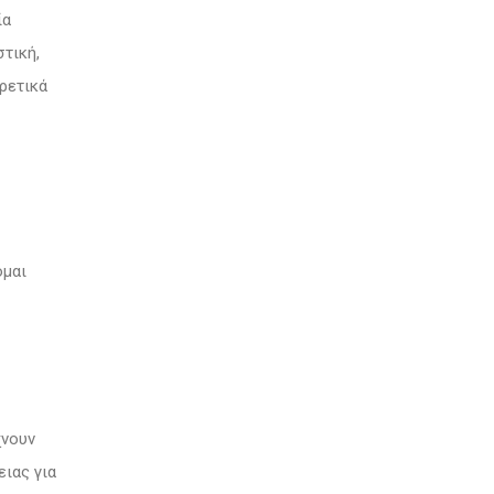
ία
στική,
ρετικά
ομαι
χνουν
ιας για