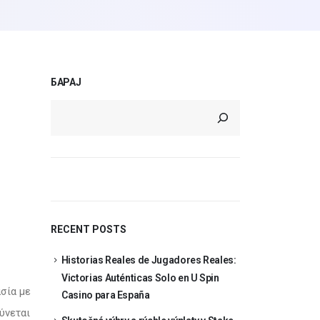
БАРАЈ
RECENT POSTS
Historias Reales de Jugadores Reales:
Victorias Auténticas Solo en U Spin
σία με
Casino para España
ύνεται