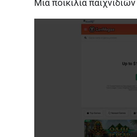
Μια ποικιλία παιχνιδιών