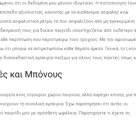
μενοι ότι οι δεδομένα μου μένουν ιδιωτικές. Η πιστοποίηση του
επίπεδο αξιοπιστίας, κάνοντάς με να αισθάνομαι ασφαλής ενώ
υνατά ασφαλιστικά μέτρα, τα που ασφαλίζουν από μη εγκεκριμένη
η δέσμευσή τους για δίκαιο παιγνίδι υποστηρίζεται από ουδέτερο 
ς κάθε περίπτωση που περιστρέφω τους τροχούς. Με την αφοσιωμ
ω ότι μπορώ να αντιμετωπίσω κάθε θέματα άμεσα. Γενικά, το Leo
ι διασκεδαστική εμπειρία παίξιμο για όλους τους παίκτες όπως 
ς και Μπόνους
ιουργία ενός σίγουρου χώρου παιγνίου, αλλά παρέχει επίσης μια π
νισχύουν τη συνολική εμπειρία. Έχω παρατηρήσει ότι αυτές οι
ο παιγνίδι μου με πρόσθετη ωφέλεια. Παρατηρήστε τι έχετε τη