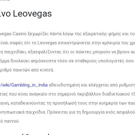
ίνο Leovegas
ovegas Casino ξεχωρίζει πάντα λόγω της εξαιρετικής φήμης και το
είναι σαφές ότι το Leovegas επικεντρώνεται στην εμπειρία του χρ
 παιχνιδάκι, εξασφαλίζοντας ότι οι παίκτες μπορούν να βρουν α
φόρμα δουλεύει απρόσκοπτα τόσο σε σταθερούς υπολογιστές όσο 
ριθμό παικτών από κινητά.
rg/wiki/Gambling_in_India
αδειοδοτημένη και ελέγχεται από ρυθμιστ
τίας που είναι αναγκαίο στο σημερινό περιβάλλον διαδικτυακού τ
παινη, καταδεικνύοντας τη προσήλωσή τους στην ευημερία των παι
εντυπωσιακά παιχνίδια. Πρόκειται για τη δημιουργία ενός ασφαλού
ό παντού.