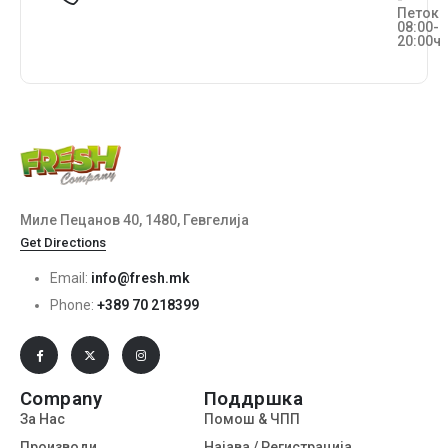
Петок
08:00-
20:00ч
Миле Пецанов 40, 1480, Гевгелија
Get Directions
Email:
info@fresh.mk
Phone:
+389 70 218399
Company
Поддршка
За Нас
Помош & ЧПП
Производи
Најава / Регистрација