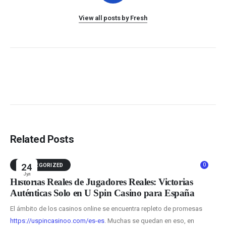
View all posts by Fresh
Related Posts
0
UNCATEGORIZED
24
Јул
Historias Reales de Jugadores Reales: Victorias
Auténticas Solo en U Spin Casino para España
El ámbito de los casinos online se encuentra repleto de promesas
https://uspincasinoo.com/es-es
. Muchas se quedan en eso, en