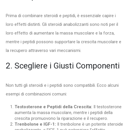
Prima di combinare steroidi e peptidi, è essenziale capire i
loro effetti distinti. Gli steroidi anabolizzanti sono noti per il
loro effetto di aumentare la massa muscolare e la forza,
mentre i peptidi possono supportare la crescita muscolare e
la recupero attraverso vari meccanismi.
2. Scegliere i Giusti Componenti
Non tutti gli steroidi e i peptidi sono compatibili. Ecco alcuni
esempi di combinazioni comuni:
Testosterone e Peptidi della Crescita:
Il testosterone
aumenta la massa muscolare, mentre i peptidi della
crescita promuovono la riparazione e il recupero.
Trenbolone e IGF-1:
Il trenbolone è un potente steroide
anabolizzante, e l’IGF-1 può potenziare l’effetto