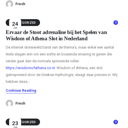
Fresh
0
UNCATEGORIZED
24
Јул
Ervaar de Stoot adrenaline bij het Spelen van
Wisdom of Athena Slot in Nederland
De internet slotwereld barst van de thema’s, maar enkel een aantal
titels slagen erin om een echte en boeiende ervaring te geven die
verder gaat dan de normale spinnende rollen
https://wisdomofathena.co.nl
. Wisdom of Athena, een slot
geïnspireerd door de Griekse mythologie, slaagt daar precies in. Wij
hebben deze...
Continue Reading
Fresh
0
UNCATEGORIZED
23
Јул