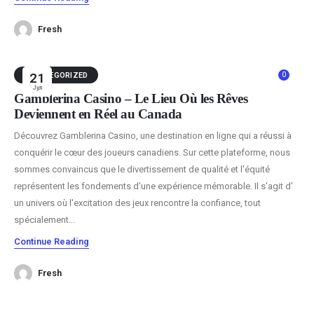
Fresh
0
UNCATEGORIZED
21
Јул
Gamblerina Casino – Le Lieu Où les Rêves
Deviennent en Réel au Canada
Découvrez Gamblerina Casino, une destination en ligne qui a réussi à
conquérir le cœur des joueurs canadiens. Sur cette plateforme, nous
sommes convaincus que le divertissement de qualité et l'équité
représentent les fondements d'une expérience mémorable. Il s'agit d'
un univers où l'excitation des jeux rencontre la confiance, tout
spécialement...
Continue Reading
Fresh