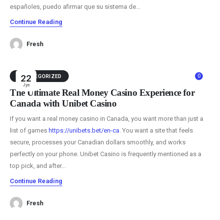
españoles, puedo afirmar que su sistema de...
Continue Reading
Fresh
0
UNCATEGORIZED
22
Јул
The Ultimate Real Money Casino Experience for
Canada with Unibet Casino
If you want a real money casino in Canada, you want more than just a
list of games
https://unibets.bet/en-ca
. You want a site that feels
secure, processes your Canadian dollars smoothly, and works
perfectly on your phone. Unibet Casino is frequently mentioned as a
top pick, and after...
Continue Reading
Fresh