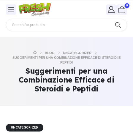
0
BLOG
UNCATEGORIZED
SUGGERIMENTI PER UNA COMBINAZIONE EFFICACE DI STEROIDI E
PEPTIDI
Suggerimenti per una
Combinazione Efficace di
Steroidi e Peptidi
UNCATEGORIZED