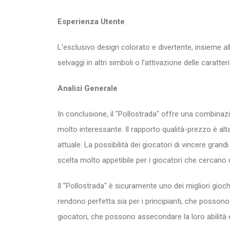
Esperienza Utente
L’esclusivo design colorato e divertente, insieme al
selvaggi in altri simboli o l’attivazione delle caratt
Analisi Generale
In conclusione, il "Pollostrada" offre una combinazi
molto interessante. Il rapporto qualità-prezzo è alta
attuale. La possibilità dei giocatori di vincere gran
scelta molto appetibile per i giocatori che cercan
Il "Pollostrada" è sicuramente uno dei migliori giochi
rendono perfetta sia per i principianti, che possono 
giocatori, che possono assecondare la loro abilità e