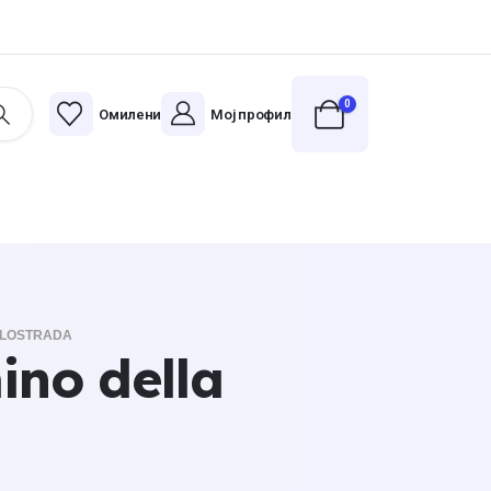
0
Омилени
Мој профил
OLLOSTRADA
ino della