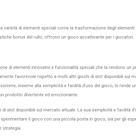
la varietà di elementi speciali come la trasformazione degli elementi
eristiche bonus del rullo, offrono un gioco accattivante per i giocatori.
one di elementi innovativi e funzionalità speciali che la rendono un 
mente favorevole rispetto a molti altri giochi di slot disponibili sul 
di somme, insieme alla semplicità e facilità d’uso del gioco, lo rende u
o un prodotto divertente ed emozionante.
 di slot disponibili sul mercato attuale. La sua semplicità e facilità d’
sperimentare il gioco con una piccola posta in gioco, sia per gli espe
 strategia.