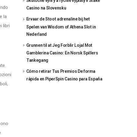
Skutočné výhry a rýchle výplaty v Stake
ondo
Casino na Slovensku
e la
Ervaar de Stoot adrenaline bij het
 libri
Spelen van Wisdom of Athena Slot in
Nederland
Grunnen til at Jeg Forblir Lojal Mot
Gamblerina Casino: En Norsk Spillers
Tankegang
ate.
Cómo retirar Tus Premios De forma
pzioni
rápida en PiperSpin Casino para España
boli,
 sono
e