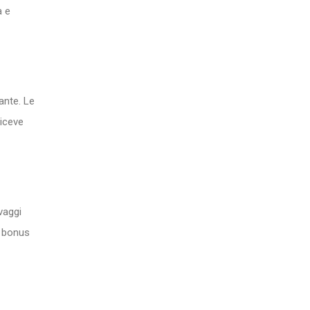
a e
ante. Le
riceve
lvaggi
i bonus