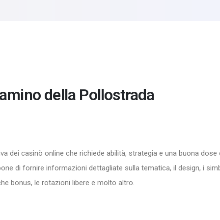
Camino della Pollostrada
iva dei casinò online che richiede abilità, strategia e una buona dose 
e di fornire informazioni dettagliate sulla tematica, il design, i simbo
tiche bonus, le rotazioni libere e molto altro.