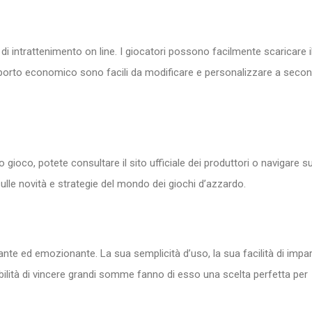
 di intrattenimento on line. I giocatori possono facilmente scaricare i
l’apporto economico sono facili da modificare e personalizzare a secon
 gioco, potete consultare il sito ufficiale dei produttori o navigare su
sulle novità e strategie del mondo dei giochi d’azzardo.
vante ed emozionante. La sua semplicità d’uso, la sua facilità di impar
bilità di vincere grandi somme fanno di esso una scelta perfetta per