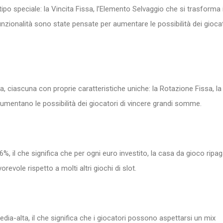
 tipo speciale: la Vincita Fissa, l’Elemento Selvaggio che si trasforma 
funzionalità sono state pensate per aumentare le possibilità dei giocat
era, ciascuna con proprie caratteristiche uniche: la Rotazione Fissa, la
aumentano le possibilità dei giocatori di vincere grandi somme.
96%, il che significa che per ogni euro investito, la casa da gioco ripag
evole rispetto a molti altri giochi di slot.
edia-alta, il che significa che i giocatori possono aspettarsi un mix