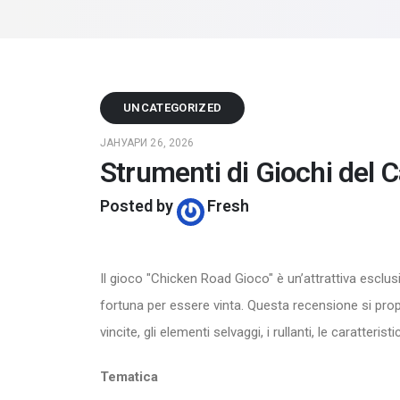
UNCATEGORIZED
ЈАНУАРИ 26, 2026
Strumenti di Giochi del 
Posted by
Fresh
Il gioco "Chicken Road Gioco" è un’attrattiva esclus
fortuna per essere vinta. Questa recensione si propon
vincite, gli elementi selvaggi, i rullanti, le caratteris
Tematica