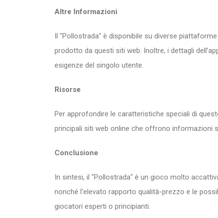
Altre Informazioni
Il "Pollostrada" è disponibile su diverse piattaforme
prodotto da questi siti web. Inoltre, i dettagli del
esigenze del singolo utente.
Risorse
Per approfondire le caratteristiche speciali di questo
principali siti web online che offrono informazioni 
Conclusione
In sintesi, il "Pollostrada" è un gioco molto accatti
nonché l’elevato rapporto qualità-prezzo e le possi
giocatori esperti o principianti.