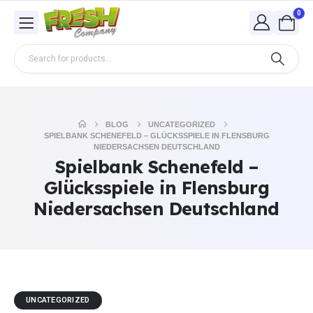
0
BLOG
UNCATEGORIZED
SPIELBANK SCHENEFELD – GLÜCKSSPIELE IN FLENSBURG
NIEDERSACHSEN DEUTSCHLAND
Spielbank Schenefeld –
Glücksspiele in Flensburg
Niedersachsen Deutschland
UNCATEGORIZED