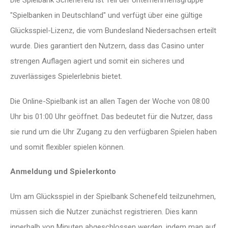
Die Spielbank Schenefeld ist Teil der Unternehmensgruppe
"Spielbanken in Deutschland" und verfügt über eine gültige
Glücksspiel-Lizenz, die vom Bundesland Niedersachsen erteilt
wurde. Dies garantiert den Nutzern, dass das Casino unter
strengen Auflagen agiert und somit ein sicheres und
zuverlässiges Spielerlebnis bietet.
Die Online-Spielbank ist an allen Tagen der Woche von 08:00
Uhr bis 01:00 Uhr geöffnet. Das bedeutet für die Nutzer, dass
sie rund um die Uhr Zugang zu den verfügbaren Spielen haben
und somit flexibler spielen können.
Anmeldung und Spielerkonto
Um am Glücksspiel in der Spielbank Schenefeld teilzunehmen,
müssen sich die Nutzer zunächst registrieren. Dies kann
innerhalb von Minuten abgeschlossen werden, indem man auf