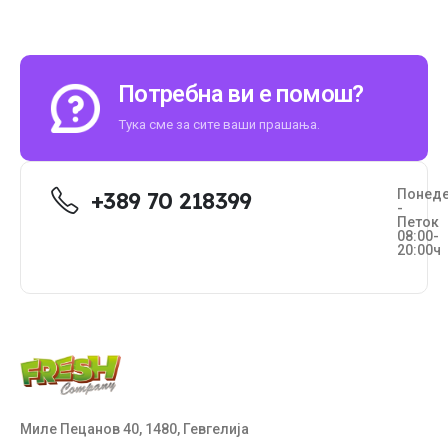
Потребна ви е помош?
Тука сме за сите ваши прашања.
Понед
+389 70 218399
-
Петок
08:00-
20:00ч
Миле Пецанов 40, 1480, Гевгелија