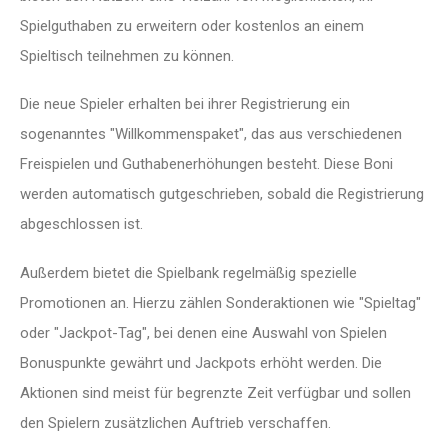
Spielguthaben zu erweitern oder kostenlos an einem
Spieltisch teilnehmen zu können.
Die neue Spieler erhalten bei ihrer Registrierung ein
sogenanntes "Willkommenspaket", das aus verschiedenen
Freispielen und Guthabenerhöhungen besteht. Diese Boni
werden automatisch gutgeschrieben, sobald die Registrierung
abgeschlossen ist.
Außerdem bietet die Spielbank regelmäßig spezielle
Promotionen an. Hierzu zählen Sonderaktionen wie "Spieltag"
oder "Jackpot-Tag", bei denen eine Auswahl von Spielen
Bonuspunkte gewährt und Jackpots erhöht werden. Die
Aktionen sind meist für begrenzte Zeit verfügbar und sollen
den Spielern zusätzlichen Auftrieb verschaffen.