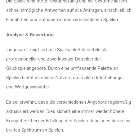
Die Spiele sind stets funktionsfähig und die Systeme liefern
schnellstmögliche Antworten auf alle Anfragen, einschließlich
Einnahmen und Guthaben in den verschiedenen Spielen.
Analyse & Bewertung
Insgesamt zeigt sich die Spielbank Schenefeld als
professioneller und zuverlässiger Betreiber der
Glückspielangebote. Durch eine umfassende Palette an
Spielen bietet es seinen Nutzern optimalen Unterhaltungs-
und Wettgewinnanteil.
Es sei erwähnt, dass die verschiedenen Angebote regelmäßig
aktualisiert werden. Dies sichert eine immer wieder höhere
Kompetenz bei der Erfüllung des Spielererlebnisses durch ein
breites Spektrum an Spielen.