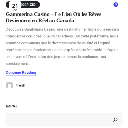
0
UNCATEGORIZED
21
Јул
Gamblerina Casino – Le Lieu Où les Rêves
Deviennent en Réel au Canada
Découvrez Gamblerina Casino, une destination en ligne qui a réussi à
conquérir le cœur des joueurs canadiens. Sur cette plateforme, nous
sommes convaincus que le divertissement de qualité et l'équité
représentent les fondements d'une expérience mémorable. Il s'agit d'
un univers où l'excitation des jeux rencontre la confiance, tout
spécialement...
Continue Reading
Fresh
БАРАЈ