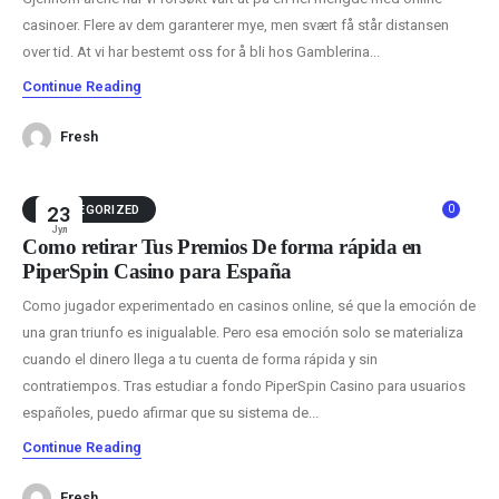
casinoer. Flere av dem garanterer mye, men svært få står distansen
over tid. At vi har bestemt oss for å bli hos Gamblerina...
Continue Reading
Fresh
0
UNCATEGORIZED
23
Јул
Cómo retirar Tus Premios De forma rápida en
PiperSpin Casino para España
Como jugador experimentado en casinos online, sé que la emoción de
una gran triunfo es inigualable. Pero esa emoción solo se materializa
cuando el dinero llega a tu cuenta de forma rápida y sin
contratiempos. Tras estudiar a fondo PiperSpin Casino para usuarios
españoles, puedo afirmar que su sistema de...
Continue Reading
Fresh