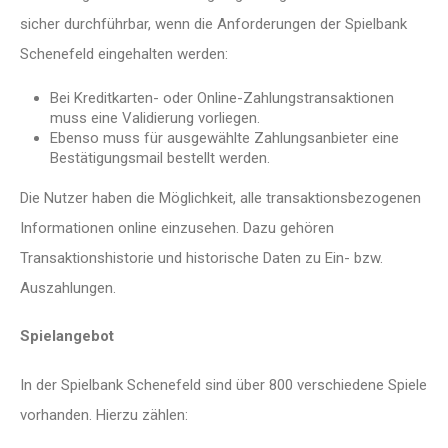
sicher durchführbar, wenn die Anforderungen der Spielbank
Schenefeld eingehalten werden:
Bei Kreditkarten- oder Online-Zahlungstransaktionen
muss eine Validierung vorliegen.
Ebenso muss für ausgewählte Zahlungsanbieter eine
Bestätigungsmail bestellt werden.
Die Nutzer haben die Möglichkeit, alle transaktionsbezogenen
Informationen online einzusehen. Dazu gehören
Transaktionshistorie und historische Daten zu Ein- bzw.
Auszahlungen.
Spielangebot
In der Spielbank Schenefeld sind über 800 verschiedene Spiele
vorhanden. Hierzu zählen: