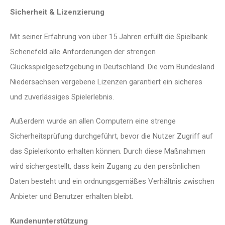
Sicherheit & Lizenzierung
Mit seiner Erfahrung von über 15 Jahren erfüllt die Spielbank
Schenefeld alle Anforderungen der strengen
Glücksspielgesetzgebung in Deutschland. Die vom Bundesland
Niedersachsen vergebene Lizenzen garantiert ein sicheres
und zuverlässiges Spielerlebnis.
Außerdem wurde an allen Computern eine strenge
Sicherheitsprüfung durchgeführt, bevor die Nutzer Zugriff auf
das Spielerkonto erhalten können. Durch diese Maßnahmen
wird sichergestellt, dass kein Zugang zu den persönlichen
Daten besteht und ein ordnungsgemäßes Verhältnis zwischen
Anbieter und Benutzer erhalten bleibt.
Kundenunterstützung