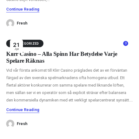
Continue Reading
Fresh
0
UNCATEGORIZED
21
Јул
Klirr Casino – Alla Spinn Har Betydelse Varje
Spelare Räknas
Vid vår första ankomst till Klirr Casino präglades det av en förväntan
färgad av den svenska spelmarknadens ofta homogena utbud. Ett
flertal aktörer konkurrerar om samma spelare med liknande löften,
men sällan ser vi en operatör som så explicit strävar efter balansera
den kommersiella dynamiken med ett verkligt spelarcentrerat synsätt....
Continue Reading
Fresh