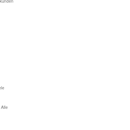
ekunden
ele
 Alle