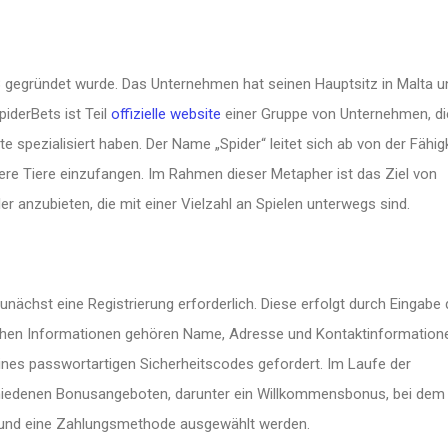
18 gegründet wurde. Das Unternehmen hat seinen Hauptsitz in Malta u
iderBets ist Teil
offizielle website
einer Gruppe von Unternehmen, di
 spezialisiert haben. Der Name „Spider“ leitet sich ab von der Fähig
re Tiere einzufangen. Im Rahmen dieser Metapher ist das Ziel von
r anzubieten, die mit einer Vielzahl an Spielen unterwegs sind.
nächst eine Registrierung erforderlich. Diese erfolgt durch Eingabe 
lichen Informationen gehören Name, Adresse und Kontaktinformation
eines passwortartigen Sicherheitscodes gefordert. Im Laufe der
hiedenen Bonusangeboten, darunter ein Willkommensbonus, bei dem 
n und eine Zahlungsmethode ausgewählt werden.