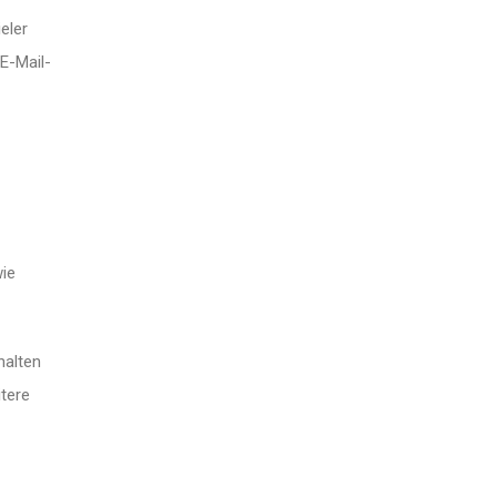
eler
E-Mail-
wie
halten
itere