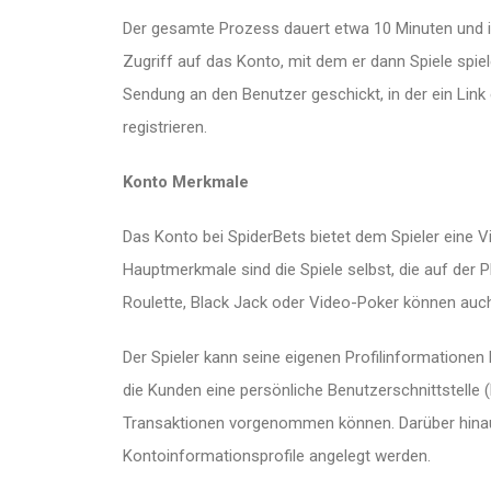
Der gesamte Prozess dauert etwa 10 Minuten und ist 
Zugriff auf das Konto, mit dem er dann Spiele spi
Sendung an den Benutzer geschickt, in der ein Link
registrieren.
Konto Merkmale
Das Konto bei SpiderBets bietet dem Spieler eine V
Hauptmerkmale sind die Spiele selbst, die auf der 
Roulette, Black Jack oder Video-Poker können auch
Der Spieler kann seine eigenen Profilinformatione
die Kunden eine persönliche Benutzerschnittstelle 
Transaktionen vorgenommen können. Darüber hinau
Kontoinformationsprofile angelegt werden.