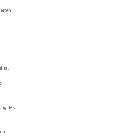
ierten
 ist.
o-
nung des
ren