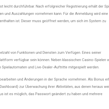
leicht durchführbar. Nach erfolgreicher Registrierung erhält der Spi
elen und Auszahlungen vornehmen kann. Für die Anmeldung wird eine 
 enthalten ist. Dieser muss geöffnet werden, um sich im System zu
ielzahl von Funktionen und Diensten zum Verfügen. Eines seiner
Plattform verfügbar sein können. Neben klassischen Casino-Spielen 
 Spielautomaten und Live-Dealer-Auftritte mitgespielt werden.
n bearbeiten und Änderungen in der Sprache vornehmen. Als Bonus er
(Dashboard) zur Überwachung ihrer Aktivitäten, aus denen heraus we
s ist es möglich, das Passwort geändert zu haben und mehrere