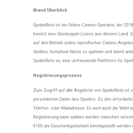
Brand Überblick
SpiderBets ist ein Online-Casino-Operator, der 20
besitzt eine Glücksspiel-Lizenz aus diesem Land. Sp
auf den Betrieb online-spezifischer Casino-Angebote
Spiders, komplexe Netze zu spinnen und damit ande
SpiderBets es, eine umfassende Plattform für Spiele
Registrierungsprozess
Zum Zugriff auf alle Angebote von SpiderBets ist zu
persönlichen Daten des Spielers. Zu den erforder
Telefon- oder Mailadresse. Es wird auch die Wahl 
Registrierung kann wählen werden zwischen versc
€100 als Geschenkgutschein bereitgestellt werde