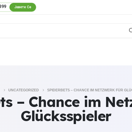
399
Јавете Се
UNCATEGORIZED
SPIDERBETS – CHANCE IM NETZWERK FÜR GL
ts – Chance im Net
Glücksspieler