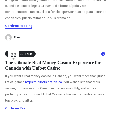
cuando el dinero llega a tu cuenta de forma rápida y sin
contratiempos. Tras estudiar a fondo PiperSpin Casino para usuarios
españoles, puedo afirmar que su sistema de...
Continue Reading
Fresh
0
UNCATEGORIZED
22
Јул
The Ultimate Real Money Casino Experience for
Canada with Unibet Casino
If you want a real money casino in Canada, you want more than just a
list of games
https://unibets.bet/en-ca
. You want a site that feels
secure, processes your Canadian dollars smoothly, and works
perfectly on your phone. Unibet Casino is frequently mentioned as a
top pick, and after...
Continue Reading