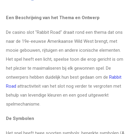
Een Beschrijving van het Thema en Ontwerp
De casino slot "Rabbit Road" draait rond een thema dat ons
naar de 19e-eeuwse Amerikaanse Wild West brengt, met
mooie gebouwen, rijtuigen en andere iconische elementen.
Het spel heeft een licht, speelse toon die erop gericht is om
het plezier te maximaliseren bij elk gewonnen spel. De
ontwerpers hebben duidelijk hun best gedaan om de
Rabbit
Road
attractiviteit van het slot nog verder te vergroten met
behulp van levendige kleuren en een goed uitgewerkt
spelmechanisme.
De Symbolen
Het spel heeft twee soorten symbols: beperkte symbolen (A,