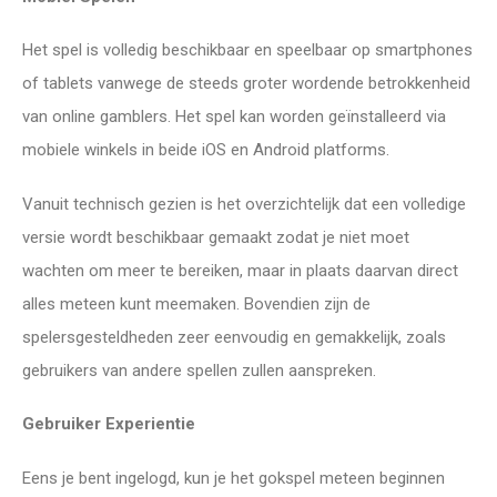
Het spel is volledig beschikbaar en speelbaar op smartphones
of tablets vanwege de steeds groter wordende betrokkenheid
van online gamblers. Het spel kan worden geïnstalleerd via
mobiele winkels in beide iOS en Android platforms.
Vanuit technisch gezien is het overzichtelijk dat een volledige
versie wordt beschikbaar gemaakt zodat je niet moet
wachten om meer te bereiken, maar in plaats daarvan direct
alles meteen kunt meemaken. Bovendien zijn de
spelersgesteldheden zeer eenvoudig en gemakkelijk, zoals
gebruikers van andere spellen zullen aanspreken.
Gebruiker Experientie
Eens je bent ingelogd, kun je het gokspel meteen beginnen