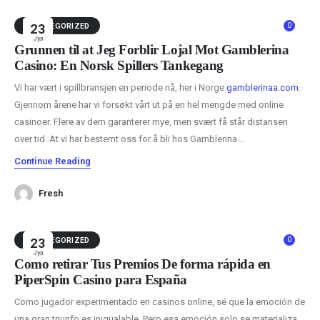
0
UNCATEGORIZED
23
Јул
Grunnen til at Jeg Forblir Lojal Mot Gamblerina
Casino: En Norsk Spillers Tankegang
Vi har vært i spillbransjen en periode nå, her i Norge
gamblerinaa.com
.
Gjennom årene har vi forsøkt vårt ut på en hel mengde med online
casinoer. Flere av dem garanterer mye, men svært få står distansen
over tid. At vi har bestemt oss for å bli hos Gamblerina...
Continue Reading
Fresh
0
UNCATEGORIZED
23
Јул
Cómo retirar Tus Premios De forma rápida en
PiperSpin Casino para España
Como jugador experimentado en casinos online, sé que la emoción de
una gran triunfo es inigualable. Pero esa emoción solo se materializa