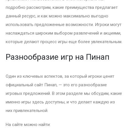
подробно рассмотрим, какие преимущества предлагает
данный ресурс, и как можно максимально выгодно
использовать предложенные возможности. Игроки могут
наслаждаться широким выбором развлечений и акциями,
которые делают процесс игры еще более увлекательным.
Разнообразие игр на Пинап
Один из ключевых аспектов, за который игроки ценят
официальный сайт Пинап, — это его разнообразие
игровых предложений. В этом разделе мы обсудим, какие
именно игры здесь доступны, и что делает каждую из
них привлекательной.
На сайте можно найти: