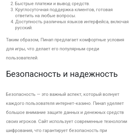
Быстрые платежи и вывод средств.
Круглосуточная поддержка клиентов, готовая
ответить на любые вопросы.
Доступность различных языков интерфейса, включая
русский.
Таким образом, Пинап предлагает комфортные условия
для игры, что делает его популярным среди
пользователей.
Безопасность и надежность
Безопасность — это важный аспект, который волнует
каждого пользователя интернет-казино. Пинап уделяет
большое внимание защите данных и денежных средств
своих игроков. Сайт использует современные технологии
шифрования, что гарантирует безопасность при