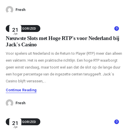
Fresh
0
UNCATEGORIZED
21
Јул
Nieuwste Slots met Hoge RTP's voor Nederland bij
Jack`s Casino
Voor spelers uit Nederland is de Return to Player (RTP) meer dan alleen
een vakterm. Het is een praktische richtlijn. Een hoge RTP waarborgt
geen winst vandaag, maar toont wel aan dat de slot op de lange duur
een hoger percentage van de ingezette centen teruggeeft. Jack`s
Casino blijft verrassen,...
Continue Reading
Fresh
0
UNCATEGORIZED
21
Јул