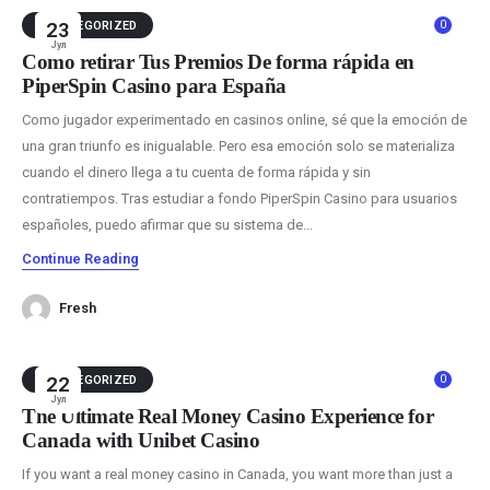
0
UNCATEGORIZED
23
Јул
Cómo retirar Tus Premios De forma rápida en
PiperSpin Casino para España
Como jugador experimentado en casinos online, sé que la emoción de
una gran triunfo es inigualable. Pero esa emoción solo se materializa
cuando el dinero llega a tu cuenta de forma rápida y sin
contratiempos. Tras estudiar a fondo PiperSpin Casino para usuarios
españoles, puedo afirmar que su sistema de...
Continue Reading
Fresh
0
UNCATEGORIZED
22
Јул
The Ultimate Real Money Casino Experience for
Canada with Unibet Casino
If you want a real money casino in Canada, you want more than just a