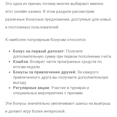
Это одна из причин, почему многие выбирают именно
этот онлайн-казино. В этом разделе рассмотрим
различные бонусные предложения, доступные для новых
и постоянных пользователей.
К наиболее популярным бонусам относятся:
Бонус на первый депозит:
Получите
дополнительную сумму при первом пополнении счёта.
Кэшбэк:
Возврат части проигранных средств по
итогам недели.
Бонусы за привлечение друзей:
За каждого
привлеченного друга вы получаете дополнительную
выгоду.
Регулярные акции:
Участие в турнирах и
специальных мероприятиях с призами.
Эти бонусы значительно увеличивают шансы на выигрыш
и делают игру более интересной.