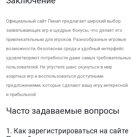
Заключение
Официальный сайт Пинап предлагает широкий выбор
захватывающих игр и щедрые бонусы, что делает его
привлекательным для игроков. Разнообразные игровые
возможности, безопасная среда и удобный интерфейс
удовлетворяют потребности даже самых требовательных
пользователей. Не упустите шанс окунуться в мир
азартных игр и воспользоваться доступными
предложениями, которые сделают вашу игру интересной
и прибыльной.
Часто задаваемые вопросы
1. Как зарегистрироваться на сайте