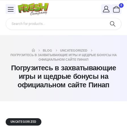
0
BLOG
UNCATEGORIZED
ПОГРУЗИТЕСЬ В ЗАХВАТЫВАЮЩИЕ ИГРЫ И ЩЕДРЫЕ БОНУСЫ НА
ОФИЦИАЛЬНОМ САЙТЕ ПИНАП
Погрузитесь в захватывающие
игры и щедрые бонусы на
официальном сайте Пинап
UNCATEGORIZED