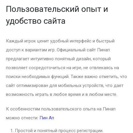
Пользовательский опыт и
удобство сайта
Каждый игрок ценит удобный интерфейс и быстрый
доступ к вариантам игр. Официальный сайт Пинап
предлагает интуитивно понятный дизайн, который
позволяет сосредоточиться на игре, не отвлекаясь на
поиски необходимых функций. Также важно отметить, что
сайт оптимизирован для мобильных устройств, что дает
возможность играть в любое время и в любом месте.
К особенностям пользовательского опыта на Пинап
можно отнести:
Пин Ап
Простой и понятный процесс регистрации.