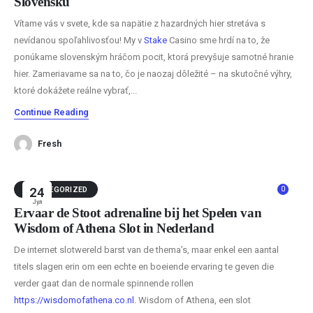
Slovensku
Vítame vás v svete, kde sa napätie z hazardných hier stretáva s
nevídanou spoľahlivosťou! My v
Stake
Casino sme hrdí na to, že
ponúkame slovenským hráčom pocit, ktorá prevyšuje samotné hranie
hier. Zameriavame sa na to, čo je naozaj dôležité – na skutočné výhry,
ktoré dokážete reálne vybrať,...
Continue Reading
Fresh
0
UNCATEGORIZED
24
Јул
Ervaar de Stoot adrenaline bij het Spelen van
Wisdom of Athena Slot in Nederland
De internet slotwereld barst van de thema’s, maar enkel een aantal
titels slagen erin om een echte en boeiende ervaring te geven die
verder gaat dan de normale spinnende rollen
https://wisdomofathena.co.nl
. Wisdom of Athena, een slot