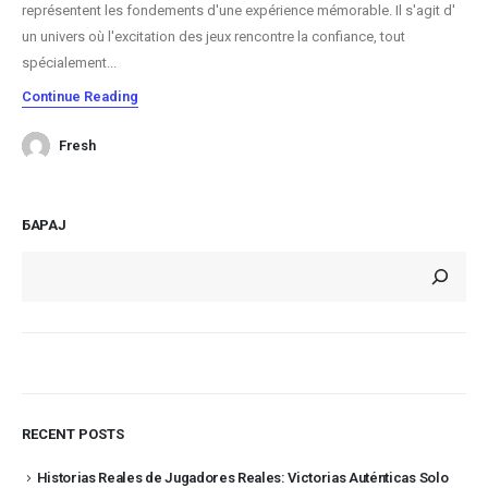
représentent les fondements d'une expérience mémorable. Il s'agit d'
un univers où l'excitation des jeux rencontre la confiance, tout
spécialement...
Continue Reading
Fresh
БАРАЈ
RECENT POSTS
Historias Reales de Jugadores Reales: Victorias Auténticas Solo