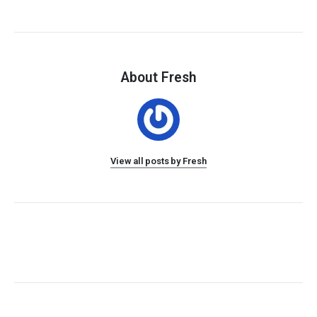
About Fresh
View all posts by Fresh