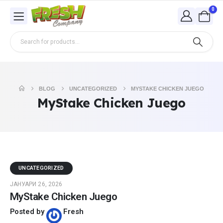
0
BLOG
UNCATEGORIZED
MYSTAKE CHICKEN JUEGO
MyStake Chicken Juego
UNCATEGORIZED
ЈАНУАРИ 26, 2026
MyStake Chicken Juego
Posted by
Fresh