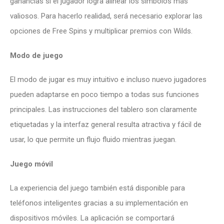
ganancias si el jugador logra alinear los símbolos más
valiosos. Para hacerlo realidad, será necesario explorar las
opciones de Free Spins y multiplicar premios con Wilds.
Modo de juego
El modo de jugar es muy intuitivo e incluso nuevo jugadores
pueden adaptarse en poco tiempo a todas sus funciones
principales. Las instrucciones del tablero son claramente
etiquetadas y la interfaz general resulta atractiva y fácil de
usar, lo que permite un flujo fluido mientras juegan.
Juego móvil
La experiencia del juego también está disponible para
teléfonos inteligentes gracias a su implementación en
dispositivos móviles. La aplicación se comportará