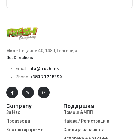
Миле Пецанов 40, 1480, Гевгелија
Get Directions
Email:
info@fresh.mk
Phone:
+389 70 218399
Company
Поддршка
За Нас
Помош & ЧПП
Производи
Најава / Регистрација
Контактирајте Не
Следи ја нарачката
Испорака & Враќање