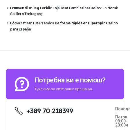
Grunnen til at Jeg Forblir Lojal Mot Gamblerina Casino: En Norsk
Spillers Tankegang
Cómo retirar Tus Premios De forma rápida en PiperSpin Casino
para España
Потребна ви е помош?
Тука сме за сите ваши прашања.
Понед
+389 70 218399
-
Петок
08:00-
20:00ч