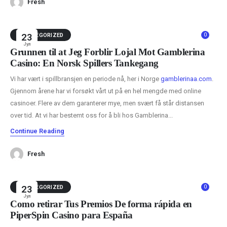
Fresh
0
UNCATEGORIZED
23
Јул
Grunnen til at Jeg Forblir Lojal Mot Gamblerina
Casino: En Norsk Spillers Tankegang
Vi har vært i spillbransjen en periode nå, her i Norge
gamblerinaa.com
.
Gjennom årene har vi forsøkt vårt ut på en hel mengde med online
casinoer. Flere av dem garanterer mye, men svært få står distansen
over tid. At vi har bestemt oss for å bli hos Gamblerina...
Continue Reading
Fresh
0
UNCATEGORIZED
23
Јул
Cómo retirar Tus Premios De forma rápida en
PiperSpin Casino para España