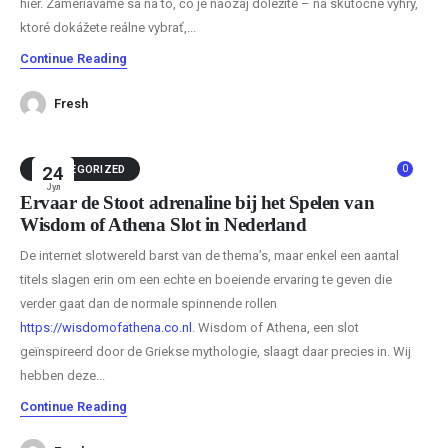
hier. Zameriavame sa na to, čo je naozaj dôležité – na skutočné výhry,
ktoré dokážete reálne vybrať,...
Continue Reading
Fresh
0
UNCATEGORIZED
24
Јул
Ervaar de Stoot adrenaline bij het Spelen van
Wisdom of Athena Slot in Nederland
De internet slotwereld barst van de thema’s, maar enkel een aantal
titels slagen erin om een echte en boeiende ervaring te geven die
verder gaat dan de normale spinnende rollen
https://wisdomofathena.co.nl
. Wisdom of Athena, een slot
geïnspireerd door de Griekse mythologie, slaagt daar precies in. Wij
hebben deze...
Continue Reading