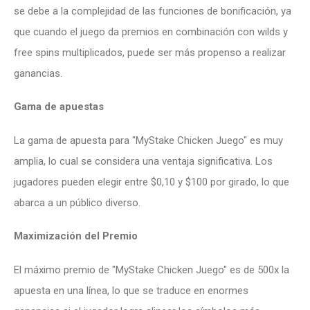
se debe a la complejidad de las funciones de bonificación, ya
que cuando el juego da premios en combinación con wilds y
free spins multiplicados, puede ser más propenso a realizar
ganancias.
Gama de apuestas
La gama de apuesta para "MyStake Chicken Juego" es muy
amplia, lo cual se considera una ventaja significativa. Los
jugadores pueden elegir entre $0,10 y $100 por girado, lo que
abarca a un público diverso.
Maximización del Premio
El máximo premio de "MyStake Chicken Juego" es de 500x la
apuesta en una línea, lo que se traduce en enormes