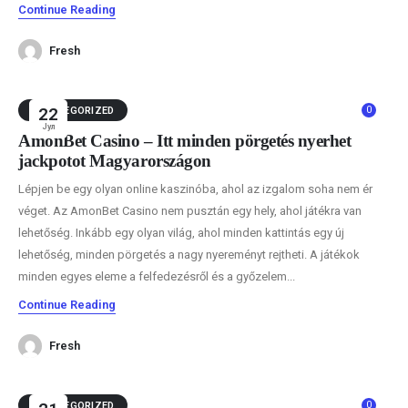
Continue Reading
Fresh
0
UNCATEGORIZED
22
Јул
AmonBet Casino – Itt minden pörgetés nyerhet
jackpotot Magyarországon
Lépjen be egy olyan online kaszinóba, ahol az izgalom soha nem ér
véget. Az AmonBet Casino nem pusztán egy hely, ahol játékra van
lehetőség. Inkább egy olyan világ, ahol minden kattintás egy új
lehetőség, minden pörgetés a nagy nyereményt rejtheti. A játékok
minden egyes eleme a felfedezésről és a győzelem...
Continue Reading
Fresh
0
UNCATEGORIZED