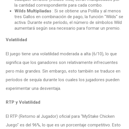
la cantidad correspondiente para cada combo.
Wilds Multipliadas
: Si se obtiene una Polilla y al menos
tres Gallos en combinación de pago, la función "Wilds" se
activa. Durante este período, el número de símbolos Wild
aumentará según sea necesario para formar un premio.
Volatilidad
El juego tiene una volatilidad moderada a alta (6/10), lo que
significa que los ganadores son relativamente infrecuentes
pero más grandes. Sin embargo, esto también se traduce en
períodos de sequía durante los cuales los jugadores pueden
experimentar una desventaja.
RTP y Volatilidad
El RTP (Retorno al Jugador) oficial para "MyStake Chicken
Juego" es del 96%, lo que es un porcentaje competitivo. Esto