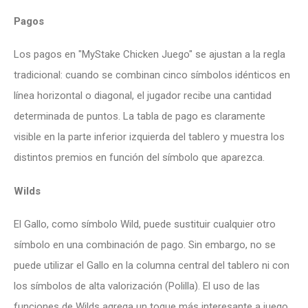
Pagos
Los pagos en "MyStake Chicken Juego" se ajustan a la regla
tradicional: cuando se combinan cinco símbolos idénticos en
línea horizontal o diagonal, el jugador recibe una cantidad
determinada de puntos. La tabla de pago es claramente
visible en la parte inferior izquierda del tablero y muestra los
distintos premios en función del símbolo que aparezca.
Wilds
El Gallo, como símbolo Wild, puede sustituir cualquier otro
símbolo en una combinación de pago. Sin embargo, no se
puede utilizar el Gallo en la columna central del tablero ni con
los símbolos de alta valorización (Polilla). El uso de las
funciones de Wilds agrega un toque más interesante a juego.