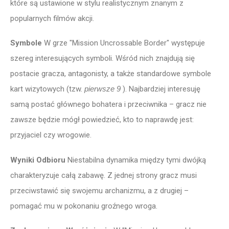
które są ustawione w stylu realistycznym znanym z
popularnych filmów akcji.
Symbole
W grze "Mission Uncrossable Border" występuje
szereg interesujących symboli. Wśród nich znajdują się
postacie gracza, antagonisty, a także standardowe symbole
kart wizytowych (tzw.
pierwsze 9
). Najbardziej interesuję
samą postać głównego bohatera i przeciwnika – gracz nie
zawsze będzie mógł powiedzieć, kto to naprawdę jest:
przyjaciel czy wrogowie.
Wyniki Odbioru
Niestabilna dynamika między tymi dwójką
charakteryzuje całą zabawę. Z jednej strony gracz musi
przeciwstawić się swojemu archanizmu, a z drugiej –
pomagać mu w pokonaniu groźnego wroga.