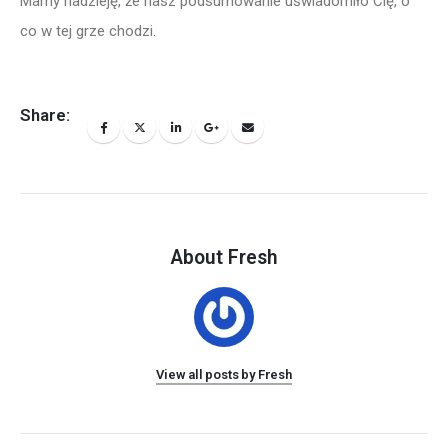
Mamy nadzieję, że nasz podsumowanie uświadomiło Cię, o
co w tej grze chodzi.
Share:
About Fresh
View all posts by Fresh