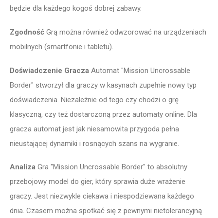
będzie dla każdego kogoś dobrej zabawy.
Zgodność
Grą można również odwzorować na urządzeniach
mobilnych (smartfonie i tabletu).
Doświadczenie Gracza
Automat "Mission Uncrossable
Border" stworzył dla graczy w kasynach zupełnie nowy typ
doświadczenia. Niezależnie od tego czy chodzi o grę
klasyczną, czy też dostarczoną przez automaty online. Dla
gracza automat jest jak niesamowita przygoda pełna
nieustającej dynamiki i rosnących szans na wygranie.
Analiza
Gra "Mission Uncrossable Border" to absolutny
przebojowy model do gier, który sprawia duże wrażenie
graczy. Jest niezwykle ciekawa i niespodziewana każdego
dnia. Czasem można spotkać się z pewnymi nietolerancyjną