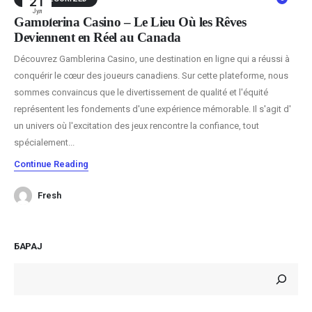
21
Јул
Gamblerina Casino – Le Lieu Où les Rêves
Deviennent en Réel au Canada
Découvrez Gamblerina Casino, une destination en ligne qui a réussi à
conquérir le cœur des joueurs canadiens. Sur cette plateforme, nous
sommes convaincus que le divertissement de qualité et l'équité
représentent les fondements d'une expérience mémorable. Il s'agit d'
un univers où l'excitation des jeux rencontre la confiance, tout
spécialement...
Continue Reading
Fresh
БАРАЈ