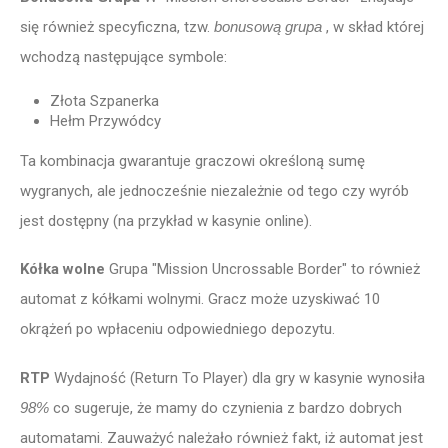
się również specyficzna, tzw.
bonusową grupa
, w skład której
wchodzą następujące symbole:
Złota Szpanerka
Hełm Przywódcy
Ta kombinacja gwarantuje graczowi określoną sumę
wygranych, ale jednocześnie niezależnie od tego czy wyrób
jest dostępny (na przykład w kasynie online).
Kółka wolne
Grupa "Mission Uncrossable Border" to również
automat z kółkami wolnymi. Gracz może uzyskiwać 10
okrążeń po wpłaceniu odpowiedniego depozytu.
RTP
Wydajność (Return To Player) dla gry w kasynie wynosiła
98%
co sugeruje, że mamy do czynienia z bardzo dobrych
automatami. Zauważyć należało również fakt, iż automat jest