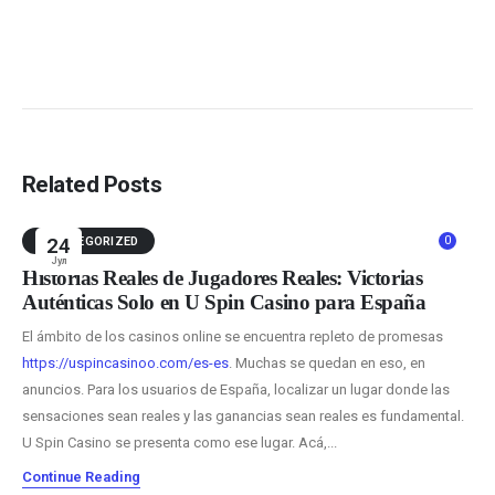
Related Posts
0
UNCATEGORIZED
24
Јул
Historias Reales de Jugadores Reales: Victorias
Auténticas Solo en U Spin Casino para España
El ámbito de los casinos online se encuentra repleto de promesas
https://uspincasinoo.com/es-es
. Muchas se quedan en eso, en
anuncios. Para los usuarios de España, localizar un lugar donde las
sensaciones sean reales y las ganancias sean reales es fundamental.
U Spin Casino se presenta como ese lugar. Acá,...
Continue Reading