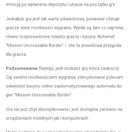
emocją po wpłaceniu depozytu i utracie na początku gry.
Jednakże gra jest tak warte odwiedzenia, ponieważ oferuje
gracze wiele możliwości wygrania. Wyniki są tam co najmniej
równo rozprowadzone między graczy i kasyny. Automat
"Mission Uncrossable Border" – oto to prawdziwa przygoda
dla gracza.
Podsumowanie
Dlatego, jeśli szukasz gry, która zaskoczy
Cię swoimi możliwościami wygrania, zdecydowanie polecam
odwiedzić kasyno online zautomatyzowanego automatu do
gier "Mission Uncrossable Border".
Gra nie jest zbyt skomplikowana i jest dostępna zarówno na
urządzeniach mobilnych jak i komputerach.