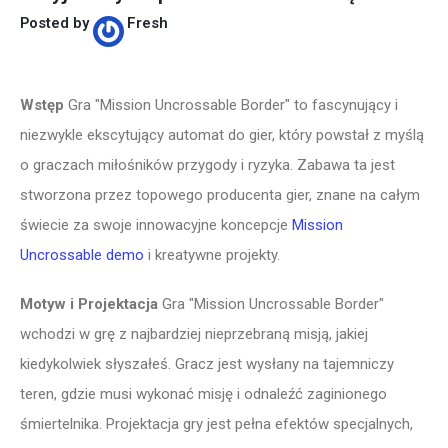
Posted by
Fresh
Wstęp
Gra "Mission Uncrossable Border" to fascynujący i
niezwykle ekscytujący automat do gier, który powstał z myślą
o graczach miłośników przygody i ryzyka. Zabawa ta jest
stworzona przez topowego producenta gier, znane na całym
świecie za swoje innowacyjne koncepcje
Mission
Uncrossable demo
i kreatywne projekty.
Motyw i Projektacja
Gra "Mission Uncrossable Border"
wchodzi w grę z najbardziej nieprzebraną misją, jakiej
kiedykolwiek słyszałeś. Gracz jest wysłany na tajemniczy
teren, gdzie musi wykonać misję i odnaleźć zaginionego
śmiertelnika. Projektacja gry jest pełna efektów specjalnych,