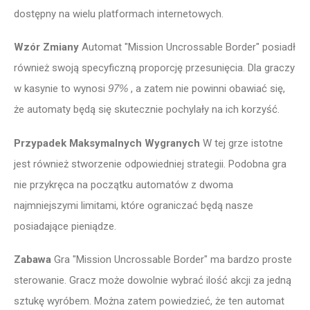
dostępny na wielu platformach internetowych.
Wzór Zmiany
Automat "Mission Uncrossable Border" posiadł
również swoją specyficzną proporcję przesunięcia. Dla graczy
w kasynie to wynosi
97%
, a zatem nie powinni obawiać się,
że automaty będą się skutecznie pochylały na ich korzyść.
Przypadek Maksymalnych Wygranych
W tej grze istotne
jest również stworzenie odpowiedniej strategii. Podobna gra
nie przykręca na początku automatów z dwoma
najmniejszymi limitami, które ograniczać będą nasze
posiadające pieniądze.
Zabawa
Gra "Mission Uncrossable Border" ma bardzo proste
sterowanie. Gracz może dowolnie wybrać ilość akcji za jedną
sztukę wyróbem. Można zatem powiedzieć, że ten automat