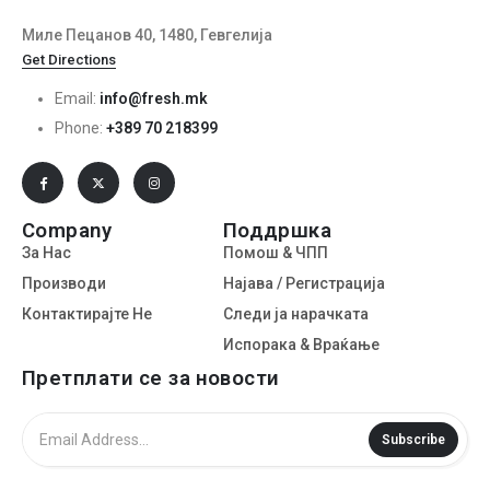
Миле Пецанов 40, 1480, Гевгелија
Get Directions
Email:
info@fresh.mk
Phone:
+389 70 218399
Company
Поддршка
За Нас
Помош & ЧПП
Производи
Најава / Регистрација
Контактирајте Не
Следи ја нарачката
Испорака & Враќање
Претплати се за новости
Subscribe