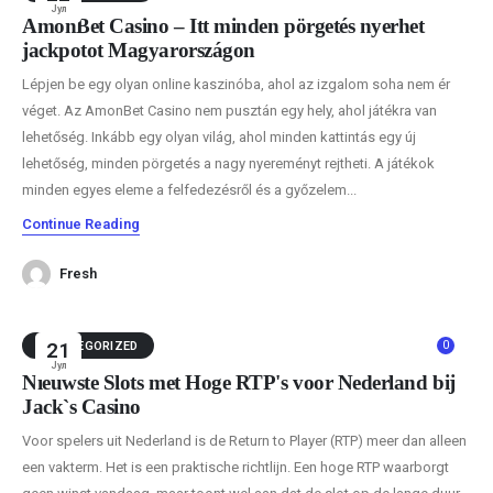
Јул
AmonBet Casino – Itt minden pörgetés nyerhet
jackpotot Magyarországon
Lépjen be egy olyan online kaszinóba, ahol az izgalom soha nem ér
véget. Az AmonBet Casino nem pusztán egy hely, ahol játékra van
lehetőség. Inkább egy olyan világ, ahol minden kattintás egy új
lehetőség, minden pörgetés a nagy nyereményt rejtheti. A játékok
minden egyes eleme a felfedezésről és a győzelem...
Continue Reading
Fresh
0
UNCATEGORIZED
21
Јул
Nieuwste Slots met Hoge RTP's voor Nederland bij
Jack`s Casino
Voor spelers uit Nederland is de Return to Player (RTP) meer dan alleen
een vakterm. Het is een praktische richtlijn. Een hoge RTP waarborgt