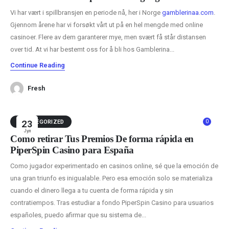
Vi har vært i spillbransjen en periode nå, her i Norge
gamblerinaa.com
.
Gjennom årene har vi forsøkt vårt ut på en hel mengde med online
casinoer. Flere av dem garanterer mye, men svært få står distansen
over tid. At vi har bestemt oss for å bli hos Gamblerina...
Continue Reading
Fresh
0
UNCATEGORIZED
23
Јул
Cómo retirar Tus Premios De forma rápida en
PiperSpin Casino para España
Como jugador experimentado en casinos online, sé que la emoción de
una gran triunfo es inigualable. Pero esa emoción solo se materializa
cuando el dinero llega a tu cuenta de forma rápida y sin
contratiempos. Tras estudiar a fondo PiperSpin Casino para usuarios
españoles, puedo afirmar que su sistema de...