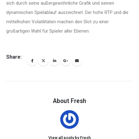
sich durch seine außergewöhnliche Grafik und seinen
dynamischen Spielablauf auszeichnet. Der hohe RTP und die
mittelhohen Volatilitäten machen den Slot zu einer
großartigen Wahl für Spieler aller Ebenen.
Share:
About Fresh
View all posts by Fresh