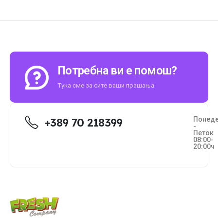
Потребна ви е помош?
Тука сме за сите ваши прашања.
Понед
+389 70 218399
-
Петок
08:00-
20:00ч