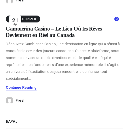
Fresh
0
UNCATEGORIZED
21
Јул
Gamblerina Casino – Le Lieu Où les Rêves
Deviennent en Réel au Canada
Découvrez Gamblerina Casino, une destination en ligne qui a réussi à
conquérir le cœur des joueurs canadiens. Sur cette plateforme, nous
sommes convaincus que le divertissement de qualité et l'équité
représentent les fondements d'une expérience mémorable. Il s'agit d'
un univers où l'excitation des jeux rencontre la confiance, tout
spécialement...
Continue Reading
Fresh
БАРАЈ