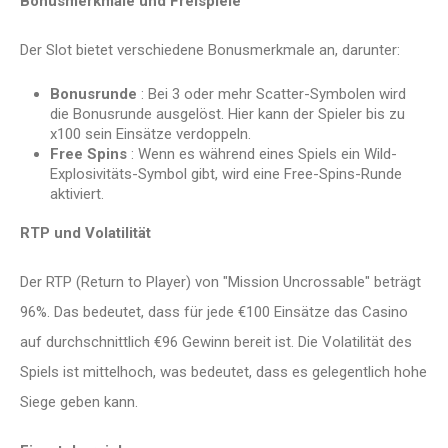
Bonusmerkmale und Freispiele
Der Slot bietet verschiedene Bonusmerkmale an, darunter:
Bonusrunde
: Bei 3 oder mehr Scatter-Symbolen wird
die Bonusrunde ausgelöst. Hier kann der Spieler bis zu
x100 sein Einsätze verdoppeln.
Free Spins
: Wenn es während eines Spiels ein Wild-
Explosivitäts-Symbol gibt, wird eine Free-Spins-Runde
aktiviert.
RTP und Volatilität
Der RTP (Return to Player) von "Mission Uncrossable" beträgt
96%. Das bedeutet, dass für jede €100 Einsätze das Casino
auf durchschnittlich €96 Gewinn bereit ist. Die Volatilität des
Spiels ist mittelhoch, was bedeutet, dass es gelegentlich hohe
Siege geben kann.