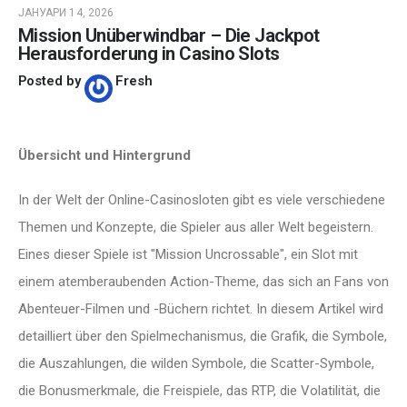
ЈАНУАРИ 14, 2026
Mission Unüberwindbar – Die Jackpot
Herausforderung in Casino Slots
Posted by
Fresh
Übersicht und Hintergrund
In der Welt der Online-Casinosloten gibt es viele verschiedene
Themen und Konzepte, die Spieler aus aller Welt begeistern.
Eines dieser Spiele ist "Mission Uncrossable", ein Slot mit
einem atemberaubenden Action-Theme, das sich an Fans von
Abenteuer-Filmen und -Büchern richtet. In diesem Artikel wird
detailliert über den Spielmechanismus, die Grafik, die Symbole,
die Auszahlungen, die wilden Symbole, die Scatter-Symbole,
die Bonusmerkmale, die Freispiele, das RTP, die Volatilität, die