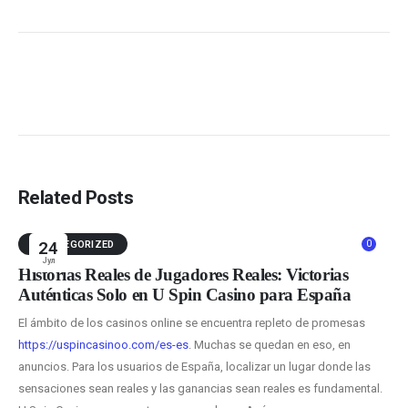
Related Posts
0
UNCATEGORIZED
24
Јул
Historias Reales de Jugadores Reales: Victorias
Auténticas Solo en U Spin Casino para España
El ámbito de los casinos online se encuentra repleto de promesas
https://uspincasinoo.com/es-es
. Muchas se quedan en eso, en
anuncios. Para los usuarios de España, localizar un lugar donde las
sensaciones sean reales y las ganancias sean reales es fundamental.