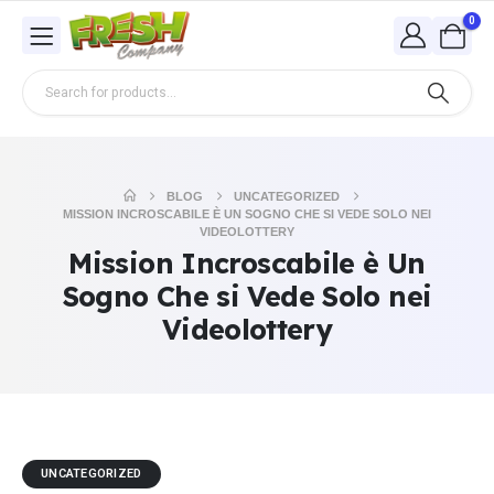
0
BLOG
UNCATEGORIZED
MISSION INCROSCABILE È UN SOGNO CHE SI VEDE SOLO NEI
VIDEOLOTTERY
Mission Incroscabile è Un
Sogno Che si Vede Solo nei
Videolottery
UNCATEGORIZED