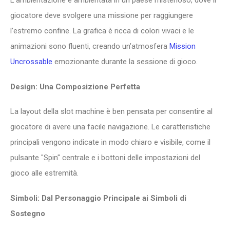
L’ambientazione è ambientata in un paese misterioso, dove il
giocatore deve svolgere una missione per raggiungere
l’estremo confine. La grafica è ricca di colori vivaci e le
animazioni sono fluenti, creando un’atmosfera
Mission
Uncrossable
emozionante durante la sessione di gioco.
Design: Una Composizione Perfetta
La layout della slot machine è ben pensata per consentire al
giocatore di avere una facile navigazione. Le caratteristiche
principali vengono indicate in modo chiaro e visibile, come il
pulsante "Spin" centrale e i bottoni delle impostazioni del
gioco alle estremità.
Simboli: Dal Personaggio Principale ai Simboli di
Sostegno