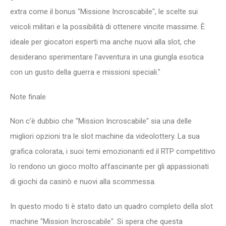
extra come il bonus "Missione Incroscabile", le scelte sui
veicoli militari e la possibilità di ottenere vincite massime. È
ideale per giocatori esperti ma anche nuovi alla slot, che
desiderano sperimentare l’avventura in una giungla esotica
con un gusto della guerra e missioni speciali."
Note finale
Non c’è dubbio che "Mission Incroscabile" sia una delle
migliori opzioni tra le slot machine da videolottery. La sua
grafica colorata, i suoi temi emozionanti ed il RTP competitivo
lo rendono un gioco molto affascinante per gli appassionati
di giochi da casinò e nuovi alla scommessa.
In questo modo ti è stato dato un quadro completo della slot
machine "Mission Incroscabile". Si spera che questa