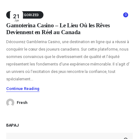
0
UNCATEGORIZED
21
Јул
Gamblerina Casino – Le Lieu Où les Rêves
Deviennent en Réel au Canada
Découvrez Gamblerina Casino, une destination en ligne qui a réussi à
conquérir le cœur des joueurs canadiens. Sur cette plateforme, nous
sommes convaincus que le divertissement de qualité et l'équité
représentent les fondements d'une expérience mémorable. Il s'agit d'
un univers où l'excitation des jeux rencontre la confiance, tout
spécialement...
Continue Reading
Fresh
БАРАЈ