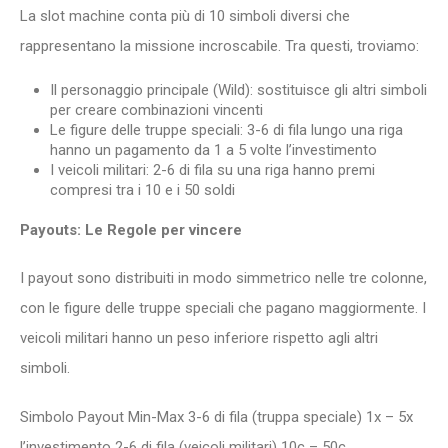
La slot machine conta più di 10 simboli diversi che
rappresentano la missione incroscabile. Tra questi, troviamo:
Il personaggio principale (Wild): sostituisce gli altri simboli
per creare combinazioni vincenti
Le figure delle truppe speciali: 3-6 di fila lungo una riga
hanno un pagamento da 1 a 5 volte l’investimento
I veicoli militari: 2-6 di fila su una riga hanno premi
compresi tra i 10 e i 50 soldi
Payouts: Le Regole per vincere
I payout sono distribuiti in modo simmetrico nelle tre colonne,
con le figure delle truppe speciali che pagano maggiormente. I
veicoli militari hanno un peso inferiore rispetto agli altri
simboli.
Simbolo Payout Min-Max 3-6 di fila (truppa speciale) 1x – 5x
l’investimento 2-6 di fila (veicoli militari) 10c – 50c