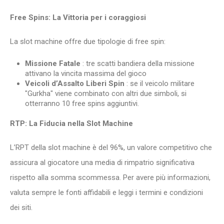
Free Spins: La Vittoria per i coraggiosi
La slot machine offre due tipologie di free spin:
Missione Fatale
: tre scatti bandiera della missione
attivano la vincita massima del gioco
Veicoli d’Assalto Liberi Spin
: se il veicolo militare
"Gurkha" viene combinato con altri due simboli, si
otterranno 10 free spins aggiuntivi.
RTP: La Fiducia nella Slot Machine
L’RPT della slot machine è del 96%, un valore competitivo che
assicura al giocatore una media di rimpatrio significativa
rispetto alla somma scommessa. Per avere più informazioni,
valuta sempre le fonti affidabili e leggi i termini e condizioni
dei siti.