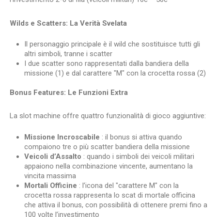
Wilds e Scatters: La Verità Svelata
Il personaggio principale è il wild che sostituisce tutti gli
altri simboli, tranne i scatter
I due scatter sono rappresentati dalla bandiera della
missione (1) e dal carattere "M" con la crocetta rossa (2)
Bonus Features: Le Funzioni Extra
La slot machine offre quattro funzionalità di gioco aggiuntive:
Missione Incroscabile
: il bonus si attiva quando
compaiono tre o più scatter bandiera della missione
Veicoli d’Assalto
: quando i simboli dei veicoli militari
appaiono nella combinazione vincente, aumentano la
vincita massima
Mortali Officine
: l’icona del "carattere M" con la
crocetta rossa rappresenta lo scat di mortale officina
che attiva il bonus, con possibilità di ottenere premi fino a
100 volte l’investimento