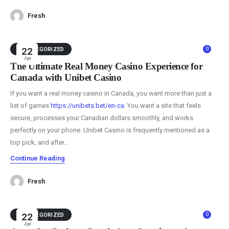
Fresh
0
UNCATEGORIZED
22
Јул
The Ultimate Real Money Casino Experience for
Canada with Unibet Casino
If you want a real money casino in Canada, you want more than just a
list of games
https://unibets.bet/en-ca
. You want a site that feels
secure, processes your Canadian dollars smoothly, and works
perfectly on your phone. Unibet Casino is frequently mentioned as a
top pick, and after...
Continue Reading
Fresh
0
UNCATEGORIZED
22
Јул