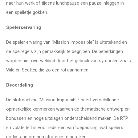
naar hun werk of tijdens lunchpauze een pauze inleggen in
een spelletje gokken.
Spelerservaring
De speler ervaring van "Mission Impossible" is uitstekend en
de spelregels zijn gemakkelijk te begrijpen. De beperkingen
worden niet overweldigd door het gebruik van symbolen zoals
Wild en Scatter, die zo een rol aannemen.
Beoordeling
De slotmachine ‘Mission Impossible’ heeft verschillende
opmerkelijke kenmerken waarvan de thematische ontwerp en
bonussen en hoge uitslagen onderscheidend maken. De RTP
en volateiteit is voor iedereen van toepassing, wat spelers
nodigt aan om hun strategie te bereiken.