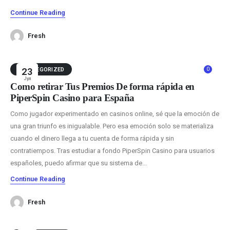
Continue Reading
Fresh
0
UNCATEGORIZED
23
Јул
Cómo retirar Tus Premios De forma rápida en
PiperSpin Casino para España
Como jugador experimentado en casinos online, sé que la emoción de
una gran triunfo es inigualable. Pero esa emoción solo se materializa
cuando el dinero llega a tu cuenta de forma rápida y sin
contratiempos. Tras estudiar a fondo PiperSpin Casino para usuarios
españoles, puedo afirmar que su sistema de...
Continue Reading
Fresh