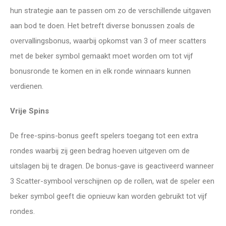
hun strategie aan te passen om zo de verschillende uitgaven
aan bod te doen. Het betreft diverse bonussen zoals de
overvallingsbonus, waarbij opkomst van 3 of meer scatters
met de beker symbol gemaakt moet worden om tot vijf
bonusronde te komen en in elk ronde winnaars kunnen
verdienen.
Vrije Spins
De free-spins-bonus geeft spelers toegang tot een extra
rondes waarbij zij geen bedrag hoeven uitgeven om de
uitslagen bij te dragen. De bonus-gave is geactiveerd wanneer
3 Scatter-symbool verschijnen op de rollen, wat de speler een
beker symbol geeft die opnieuw kan worden gebruikt tot vijf
rondes.