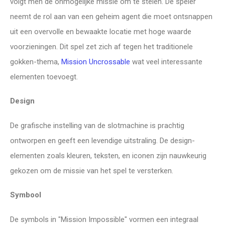
volgt men de onmogelijke missie om te stelen. De speler
neemt de rol aan van een geheim agent die moet ontsnappen
uit een overvolle en bewaakte locatie met hoge waarde
voorzieningen. Dit spel zet zich af tegen het traditionele
gokken-thema,
Mission Uncrossable
wat veel interessante
elementen toevoegt.
Design
De grafische instelling van de slotmachine is prachtig
ontworpen en geeft een levendige uitstraling. De design-
elementen zoals kleuren, teksten, en iconen zijn nauwkeurig
gekozen om de missie van het spel te versterken.
Symbool
De symbols in "Mission Impossible" vormen een integraal