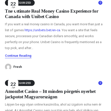
0
UNCATEGORIZED
22
Јул
The Ultimate Real Money Casino Experience for
Canada with Unibet Casino
If you want a real money casino in Canada, you want more than just a
list of games
https://unibets.bet/en-ca
. You want a site that feels
secure, processes your Canadian dollars smoothly, and works
perfectly on your phone. Unibet Casino is frequently mentioned as a
top pick, and after...
Continue Reading
Fresh
0
UNCATEGORIZED
22
Јул
AmonBet Casino – Itt minden pörgetés nyerhet
jackpotot Magyarországon
Lépjen be egy olyan online kaszinóba, ahol az izgalom soha nem ér
véget. Az AmonBet Casino nem pusztán egy hely, ahol játékra van