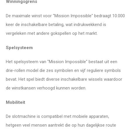
Winningsgrens
De maximale winst voor "Mission Impossible" bedraagt 10.000
keer de inschakelbare betaling, wat indrukwekkend is
vergeleken met andere gokspellen op het markt.
Spelsysteem
Het spelsysteem van "Mission Impossible" bestaat uit een
drie-rollen model die zes symbolen en vijf reguliere symbols
bevat. Het spel biedt diverse inschakelbare wissels waardoor
de winstkansen verhoogd kunnen worden.
Mobiliteit
De slotmachine is compatibel met mobiele apparaten,
hetgeen veel mensen aantrekt die op hun dagelijkse route