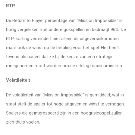
RTP
De Return to Player percentage van "Mission Impossible" is
hoog vergeleken met andere gokspellen en bedraagt 96%. De
RTP-korting vermindert niet alleen de uitgeversinkomsten
maar ook de winst op de betaling voor het spel. Het heeft
tevens als nadeel dat ze bij de keuze van een strategie
meegenomen moet worden om de uitslag maximumiseren.
Volatileiteit
De volatileiteit van "Mission Impossible" is gemiddeld, wat in
staat stelt de speler tot hoge uitgaven en winst te verhogen.
Spelers die geïnteresseerd zijn in een hoogrisicospel zullen
zich thuis voelen.