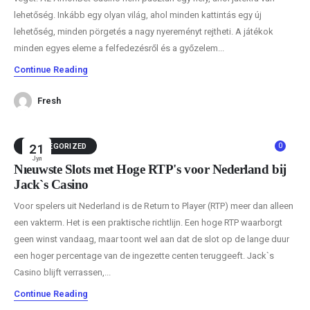
lehetőség. Inkább egy olyan világ, ahol minden kattintás egy új
lehetőség, minden pörgetés a nagy nyereményt rejtheti. A játékok
minden egyes eleme a felfedezésről és a győzelem...
Continue Reading
Fresh
0
UNCATEGORIZED
21
Јул
Nieuwste Slots met Hoge RTP's voor Nederland bij
Jack`s Casino
Voor spelers uit Nederland is de Return to Player (RTP) meer dan alleen
een vakterm. Het is een praktische richtlijn. Een hoge RTP waarborgt
geen winst vandaag, maar toont wel aan dat de slot op de lange duur
een hoger percentage van de ingezette centen teruggeeft. Jack`s
Casino blijft verrassen,...
Continue Reading