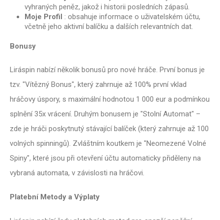
vyhraných peněz, jakož i historii posledních zápasů.
Moje Profil
: obsahuje informace o uživatelském účtu,
včetně jeho aktivní balíčku a dalších relevantních dat.
Bonusy
Liráspin nabízí několik bonusů pro nové hráče. První bonus je
tzv. "Vítězný Bonus", který zahrnuje až 100% první vklad
hráčovy úspory, s maximální hodnotou 1 000 eur a podmínkou
splnění 35x vrácení. Druhým bonusem je "Stolní Automat" –
zde je hráči poskytnutý stávající balíček (který zahrnuje až 100
volných spinningů). Zvláštním koutkem je "Neomezené Volné
Spiny", které jsou při otevření účtu automaticky přiděleny na
vybraná automata, v závislosti na hráčovi.
Platební Metody a Výplaty