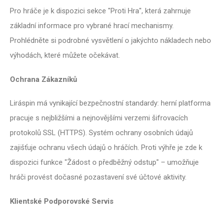
Pro hráče je k dispozici sekce "Proti Hra", která zahrnuje
základní informace pro vybrané hrací mechanismy.
Prohlédněte si podrobné vysvětlení o jakýchto nákladech nebo
výhodách, které můžete očekávat.
Ochrana Zákazníků
Liráspin má vynikající bezpečnostní standardy: herní platforma
pracuje s nejbližšími a nejnovějšími verzemi šifrovacích
protokolů SSL (HTTPS). Systém ochrany osobních údajů
zajišťuje ochranu všech údajů o hráčích. Proti výhře je zde k
dispozici funkce "Žádost o předběžný odstup" – umožňuje
hráči provést dočasné pozastavení své účtové aktivity.
Klientské Podporovské Servis