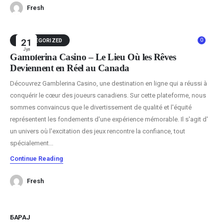
Fresh
0
UNCATEGORIZED
21
Јул
Gamblerina Casino – Le Lieu Où les Rêves
Deviennent en Réel au Canada
Découvrez Gamblerina Casino, une destination en ligne qui a réussi à
conquérir le cœur des joueurs canadiens. Sur cette plateforme, nous
sommes convaincus que le divertissement de qualité et l'équité
représentent les fondements d'une expérience mémorable. Il s'agit d'
un univers où l'excitation des jeux rencontre la confiance, tout
spécialement...
Continue Reading
Fresh
БАРАЈ