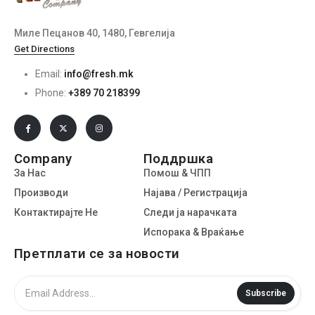
Миле Пецанов 40, 1480, Гевгелија
Get Directions
Email:
info@fresh.mk
Phone:
+389 70 218399
Company
Поддршка
За Нас
Помош & ЧПП
Производи
Најава / Регистрација
Контактирајте Не
Следи ја нарачката
Испорака & Враќање
Претплати се за новости
Subscribe