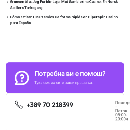
Grunnen til at Jeg Forblir Lojal Mot Gamblerina Casino: En Norsk
Spillers Tankegang
Cómo retirar Tus Premios De forma rápida en PiperSpin Casino
para España
Потребна ви е помош?
Тука сме за сите ваши прашања.
Понед
+389 70 218399
-
Петок
08:00-
20:00ч