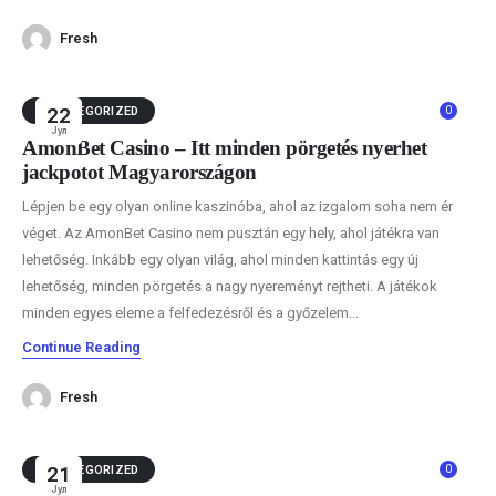
Fresh
0
UNCATEGORIZED
22
Јул
AmonBet Casino – Itt minden pörgetés nyerhet
jackpotot Magyarországon
Lépjen be egy olyan online kaszinóba, ahol az izgalom soha nem ér
véget. Az AmonBet Casino nem pusztán egy hely, ahol játékra van
lehetőség. Inkább egy olyan világ, ahol minden kattintás egy új
lehetőség, minden pörgetés a nagy nyereményt rejtheti. A játékok
minden egyes eleme a felfedezésről és a győzelem...
Continue Reading
Fresh
0
UNCATEGORIZED
21
Јул