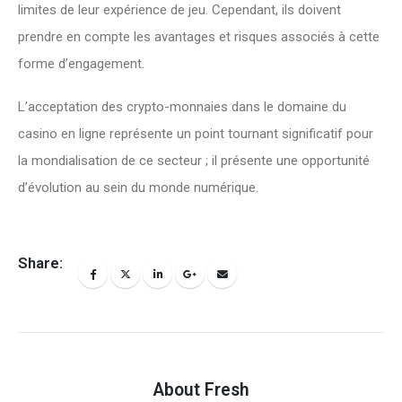
limites de leur expérience de jeu. Cependant, ils doivent
prendre en compte les avantages et risques associés à cette
forme d’engagement.
L’acceptation des crypto-monnaies dans le domaine du
casino en ligne représente un point tournant significatif pour
la mondialisation de ce secteur ; il présente une opportunité
d’évolution au sein du monde numérique.
Share:
About Fresh