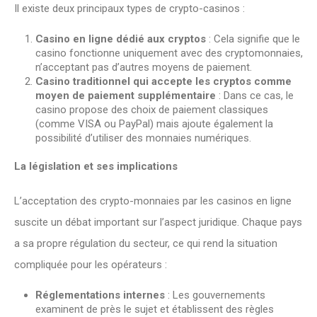
Il existe deux principaux types de crypto-casinos :
Casino en ligne dédié aux cryptos
: Cela signifie que le
casino fonctionne uniquement avec des cryptomonnaies,
n’acceptant pas d’autres moyens de paiement.
Casino traditionnel qui accepte les cryptos comme
moyen de paiement supplémentaire
: Dans ce cas, le
casino propose des choix de paiement classiques
(comme VISA ou PayPal) mais ajoute également la
possibilité d’utiliser des monnaies numériques.
La législation et ses implications
L’acceptation des crypto-monnaies par les casinos en ligne
suscite un débat important sur l’aspect juridique. Chaque pays
a sa propre régulation du secteur, ce qui rend la situation
compliquée pour les opérateurs :
Réglementations internes
: Les gouvernements
examinent de près le sujet et établissent des règles