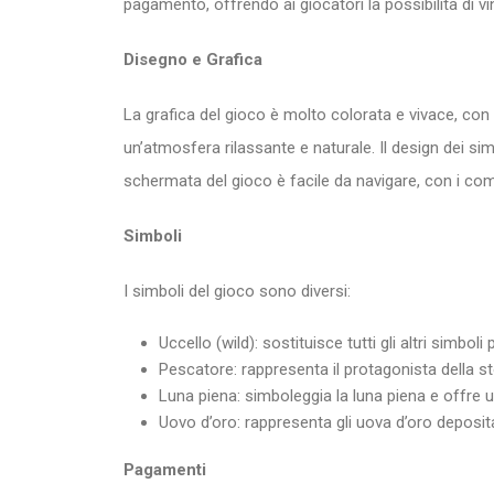
pagamento, offrendo ai giocatori la possibilità di vi
Disegno e Grafica
La grafica del gioco è molto colorata e vivace, con 
un’atmosfera rilassante e naturale. Il design dei sim
schermata del gioco è facile da navigare, con i coma
Simboli
I simboli del gioco sono diversi:
Uccello (wild): sostituisce tutti gli altri simbol
Pescatore: rappresenta il protagonista della st
Luna piena: simboleggia la luna piena e offre un
Uovo d’oro: rappresenta gli uova d’oro deposit
Pagamenti