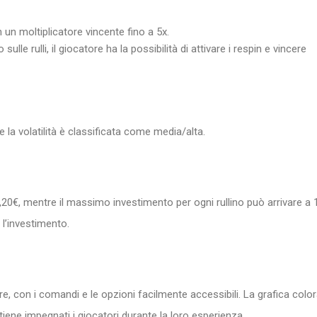
n un moltiplicatore vincente fino a 5x.
lle rulli, il giocatore ha la possibilità di attivare i respin e vincere
 la volatilità è classificata come media/alta.
20€, mentre il massimo investimento per ogni rullino può arrivare a 1
 l’investimento.
re, con i comandi e le opzioni facilmente accessibili. La grafica colo
iene impegnati i giocatori durante la loro esperienza.