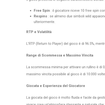
Free Spin
: il giocatore riceve 10 free spin co
Respins
: se almeno due simboli wild appaiono su
ulteriormente.
RTP e Volatilità
L’RTP (Return to Player) del gioco è di 96.5%, mentre
Range di Scommessa e Massimo Vincita
La scommessa minima per attivare un rullino è di 0,
massimo vincita possibile al gioco è di 10.000 volte
Giocata e Esperienza del Giocatore
La giocata del gioco è molto fluida e facile da gesti
vivace crea un’atmosfera rilassante e naturale che t