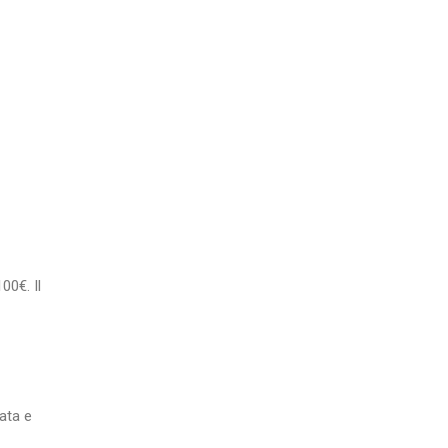
00€. Il
rata e