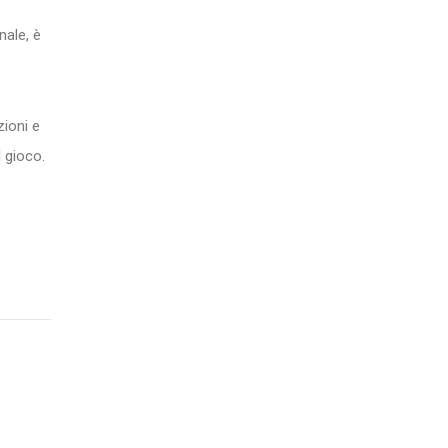
nale, è
zioni e
 gioco.