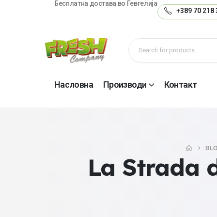
Бесплатна достава во Гевгелија
+389 70 218 
Насловна
Производи
Контакт
BL
La Strada d