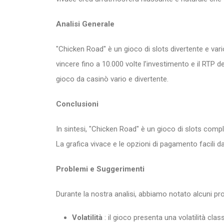
Analisi Generale
"Chicken Road" è un gioco di slots divertente e vario
vincere fino a 10.000 volte l’investimento e il RTP 
gioco da casinò vario e divertente.
Conclusioni
In sintesi, "Chicken Road" è un gioco di slots compl
La grafica vivace e le opzioni di pagamento facili da
Problemi e Suggerimenti
Durante la nostra analisi, abbiamo notato alcuni pro
Volatilità
: il gioco presenta una volatilità cl