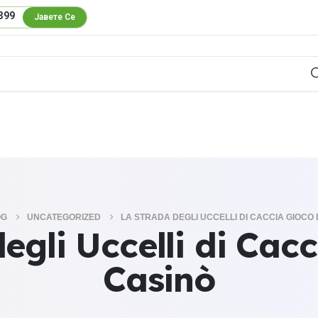
399
Јавете Се
OG
UNCATEGORIZED
LA STRADA DEGLI UCCELLI DI CACCIA GIOCO
egli Uccelli di Cac
Casinò