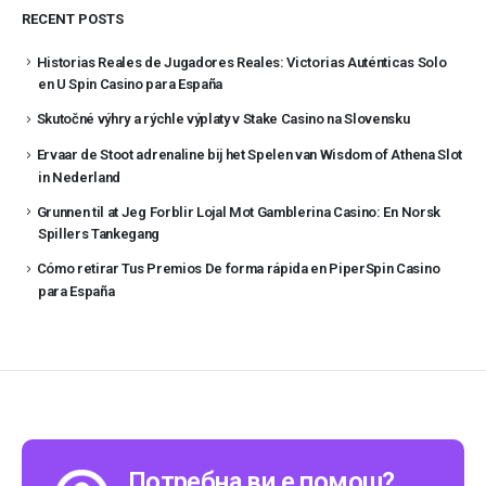
RECENT POSTS
Historias Reales de Jugadores Reales: Victorias Auténticas Solo
en U Spin Casino para España
Skutočné výhry a rýchle výplaty v Stake Casino na Slovensku
Ervaar de Stoot adrenaline bij het Spelen van Wisdom of Athena Slot
in Nederland
Grunnen til at Jeg Forblir Lojal Mot Gamblerina Casino: En Norsk
Spillers Tankegang
Cómo retirar Tus Premios De forma rápida en PiperSpin Casino
para España
Потребна ви е помош?