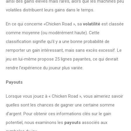
ainsi des gains élevés mais rares, alors que les machines peu
volatiles distribuent leurs gains dans le temps.
En ce qui concerne «Chicken Road », sa
volatilité
est classée
comme moyenne (ou modérément haute). Cette
classification signifie qu’il y a une bonne probabilité de
remporter un gain intéressant, mais sans excès excessif. Le
jeu en lui-même propose 25 lignes payantes, ce qui devrait
rendre l’expérience du joueur plus variée.
Payouts
Lorsque vous jouez à « Chicken Road », vous aimeriez savoir
quelles sont les chances de gagner une certaine somme
d’argent. Pour obtenir ces informations clés sur le gain
potentiel, nous examinons les
payouts
associés aux