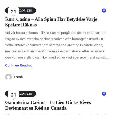
0
UNCATEGORIZED
21
Јул
Klirr Casino – Alla Spinn Har Betydelse Varje
Spelare Räknas
Vid vår första ankomst till Klirr Casino präglades det av en förväntan
färgad av den svenska spelmarknadens ofta homogena utbud. Ett
flertal aktörer konkurrerar om samma spelare med liknande löften,
men sällan ser vi en operatör som så explicit strävar efter balansera
den kommersiella dynamiken med ett verkligt spelarcentrerat synsätt....
Continue Reading
Fresh
0
UNCATEGORIZED
21
Јул
Gamblerina Casino – Le Lieu Où les Rêves
Deviennent en Réel au Canada