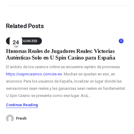
Related Posts
0
UNCATEGORIZED
24
Јул
Historias Reales de Jugadores Reales: Victorias
Auténticas Solo en U Spin Casino para España
El ámbito de los casinos online se encuentra repleto de promesas
https://uspincasinoo.com/es-es
. Muchas se quedan en eso, en
anuncios. Para los usuarios de España, localizar un lugar donde las
sensaciones sean reales y las ganancias sean reales es fundamental.
U Spin Casino se presenta como ese lugar. Acá,...
Continue Reading
Fresh