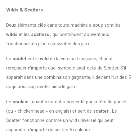
Wilds & Scatters
Deux éléments clés dans toute machine à sous sont les
wilds
et les
scatters
, qui contribuent souvent aux
fonctionnalités plus captivantes des jeux.
Le
poulet
est le
wild
de la version française, et peut
remplacer n’importe quel symbole sauf celui du Scatter. S’il
apparaît dans une combinaison gagnante, il devient l’un des 5
coqs pour augmenter ainsi le gain.
Le
poulain
, quant à lui, est représenté par la tête de poulet
(ou « chicken head » en anglais) et sert de
scatter
. Le
Scatter fonctionne comme un wild universel qui peut
apparaître n’importe où sur les 5 rouleaux.