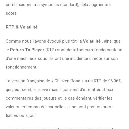
combinaisons à 5 symboles standard), cela augmente le
score.
RTP & Volatilité
Comme nous l’avons évoqué plus tôt, la
Volatilité
, ainsi que
le
Return To Player
(RTP) sont deux facteurs fondamentaux
d’une machine à sous. Ils ont une incidence directe sur son
fonctionnement.
La version française de « Chicken Road » a un RTP de 96.06%,
qui peut sembler élevé mais il convient d’être attentif aux
commentaires des joueurs et, le cas échéant, vérifier les
valeurs en temps réel car celles-ci ne sont pas toujours
fiables ou à jour.