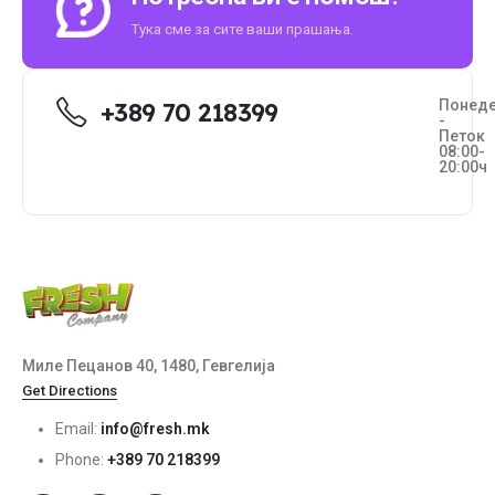
Тука сме за сите ваши прашања.
Понед
+389 70 218399
-
Петок
08:00-
20:00ч
Миле Пецанов 40, 1480, Гевгелија
Get Directions
Email:
info@fresh.mk
Phone:
+389 70 218399