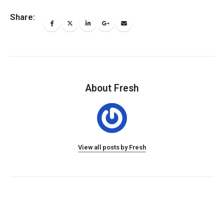
Share:
About Fresh
View all posts by Fresh