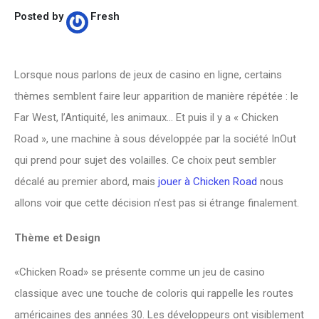
Posted by
Fresh
Lorsque nous parlons de jeux de casino en ligne, certains
thèmes semblent faire leur apparition de manière répétée : le
Far West, l’Antiquité, les animaux… Et puis il y a « Chicken
Road », une machine à sous développée par la société InOut
qui prend pour sujet des volailles. Ce choix peut sembler
décalé au premier abord, mais
jouer à Chicken Road
nous
allons voir que cette décision n’est pas si étrange finalement.
Thème et Design
«Chicken Road» se présente comme un jeu de casino
classique avec une touche de coloris qui rappelle les routes
américaines des années 30. Les développeurs ont visiblement