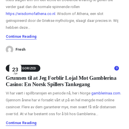
verder gaat dan de normale spinnende rollen
https://wisdomofathena.co.nl
. Wisdom of Athena, een slot
geïnspireerd door de Griekse mythologie, slaagt daar precies in. Wij
hebben deze...
Continue Reading
Fresh
0
UNCATEGORIZED
23
Јул
Grunnen til at Jeg Forblir Lojal Mot Gamblerina
Casino: En Norsk Spillers Tankegang
Vi har vært i spillbransjen en periode nå, her i Norge
gamblerinaa.com
.
Gjennom årene har vi forsøkt vårt ut på en hel mengde med online
casinoer. Flere av dem garanterer mye, men svært få står distansen
over tid. At vi har bestemt oss for å bli hos Gamblerina...
Continue Reading