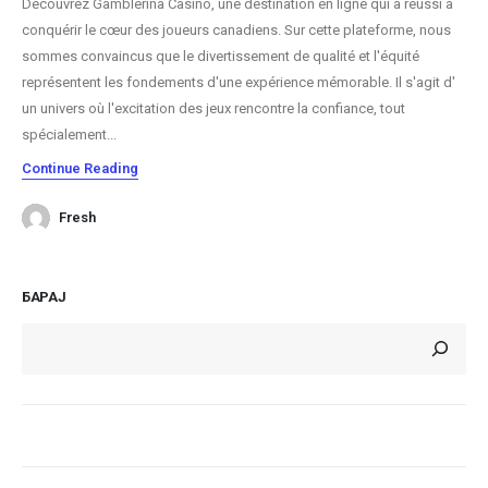
Découvrez Gamblerina Casino, une destination en ligne qui a réussi à
conquérir le cœur des joueurs canadiens. Sur cette plateforme, nous
sommes convaincus que le divertissement de qualité et l'équité
représentent les fondements d'une expérience mémorable. Il s'agit d'
un univers où l'excitation des jeux rencontre la confiance, tout
spécialement...
Continue Reading
Fresh
БАРАЈ