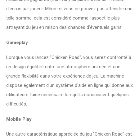
d'euros par joueur. Même si vous ne pouvez pas atteindre une
telle somme, cela est considéré comme l’aspect le plus
attrayant du jeu en raison des chances d’éventuels gains.
Gameplay
Lorsque vous lancez "Chicken Road", vous serez confronté à
un design équilibré entre une atmosphère animée et une
grande flexibilité dans votre expérience de jeu. La machine
dispose également d'un système d'aide en ligne qui donne aux
utilisateurs l'aide nécessaire lorsqu'ils connaissent quelques
difficultés.
Mobile Play
Une autre caractéristique appréciée du jeu "Chicken Road" est