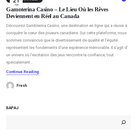
21
Јул
Gamblerina Casino – Le Lieu Où les Rêves
Deviennent en Réel au Canada
Découvrez Gamblerina Casino, une destination en ligne qui a réussi à
conquérir le cœur des joueurs canadiens. Sur cette plateforme, nous
sommes convaincus que le divertissement de qualité et l'équité
représentent les fondements d'une expérience mémorable. Il s'agit d'
un univers où l'excitation des jeux rencontre la confiance, tout
spécialement...
Continue Reading
Fresh
БАРАЈ