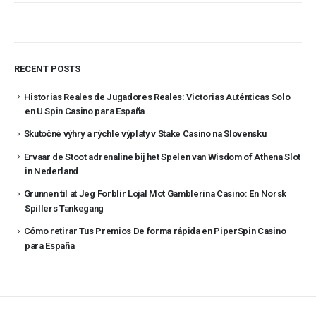
RECENT POSTS
Historias Reales de Jugadores Reales: Victorias Auténticas Solo
en U Spin Casino para España
Skutočné výhry a rýchle výplaty v Stake Casino na Slovensku
Ervaar de Stoot adrenaline bij het Spelen van Wisdom of Athena Slot
in Nederland
Grunnen til at Jeg Forblir Lojal Mot Gamblerina Casino: En Norsk
Spillers Tankegang
Cómo retirar Tus Premios De forma rápida en PiperSpin Casino
para España