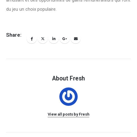
amusant et des opportunités de gains rémunérateurs qui font
du jeu un choix populaire.
Share:
About Fresh
View all posts by Fresh