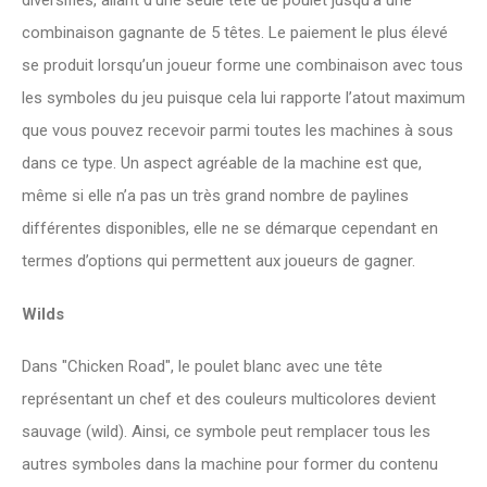
diversifiés, allant d’une seule tête de poulet jusqu’à une
combinaison gagnante de 5 têtes. Le paiement le plus élevé
se produit lorsqu’un joueur forme une combinaison avec tous
les symboles du jeu puisque cela lui rapporte l’atout maximum
que vous pouvez recevoir parmi toutes les machines à sous
dans ce type. Un aspect agréable de la machine est que,
même si elle n’a pas un très grand nombre de paylines
différentes disponibles, elle ne se démarque cependant en
termes d’options qui permettent aux joueurs de gagner.
Wilds
Dans "Chicken Road", le poulet blanc avec une tête
représentant un chef et des couleurs multicolores devient
sauvage (wild). Ainsi, ce symbole peut remplacer tous les
autres symboles dans la machine pour former du contenu