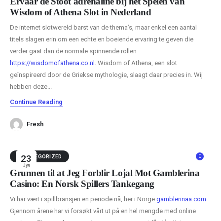
Ervaar de Stoot adrenaline bij het Spelen van
Wisdom of Athena Slot in Nederland
De internet slotwereld barst van de thema’s, maar enkel een aantal
titels slagen erin om een echte en boeiende ervaring te geven die
verder gaat dan de normale spinnende rollen
https://wisdomofathena.co.nl
. Wisdom of Athena, een slot
geïnspireerd door de Griekse mythologie, slaagt daar precies in. Wij
hebben deze...
Continue Reading
Fresh
0
UNCATEGORIZED
23
Јул
Grunnen til at Jeg Forblir Lojal Mot Gamblerina
Casino: En Norsk Spillers Tankegang
Vi har vært i spillbransjen en periode nå, her i Norge
gamblerinaa.com
.
Gjennom årene har vi forsøkt vårt ut på en hel mengde med online