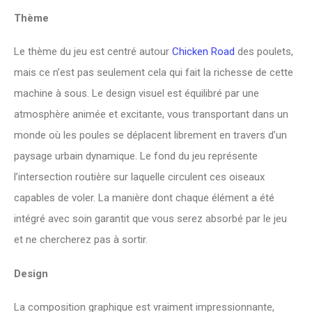
Thème
Le thème du jeu est centré autour
Chicken Road
des poulets,
mais ce n’est pas seulement cela qui fait la richesse de cette
machine à sous. Le design visuel est équilibré par une
atmosphère animée et excitante, vous transportant dans un
monde où les poules se déplacent librement en travers d’un
paysage urbain dynamique. Le fond du jeu représente
l’intersection routière sur laquelle circulent ces oiseaux
capables de voler. La manière dont chaque élément a été
intégré avec soin garantit que vous serez absorbé par le jeu
et ne chercherez pas à sortir.
Design
La composition graphique est vraiment impressionnante,