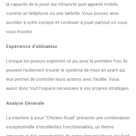
la capacité de le jouer sur n’importe quel appareil mobile,
comme un téléphone ou une tablette. Vous pouvez ainsi
accéder à votre compte et continuer à jouer partout où vous
vous trouvez.
Expérience d'utilisateur
Lorsque les joueurs explorent ce jeu pour la première fois, ils
peuvent facilement trouver le système de mise en avant qui
leur permet de contrôler leurs actions avec facilité. Vous
aurez donc tout l’espace nécessaire à vos propres stratégies.
Analyse Générale
La machine à sous "Chicken Road" présente une combinaison
exceptionnelle d'excellentes fonctionnalités, un thème