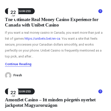
0
UNCATEGORIZED
22
Јул
The Ultimate Real Money Casino Experience for
Canada with Unibet Casino
If you want a real money casino in Canada, you want more than just a
list of games
https://unibets.bet/en-ca
. You want a site that feels
secure, processes your Canadian dollars smoothly, and works
perfectly on your phone. Unibet Casino is frequently mentioned as a
top pick, and after...
Continue Reading
Fresh
0
UNCATEGORIZED
22
Јул
AmonBet Casino – Itt minden pörgetés nyerhet
jackpotot Magyarországon