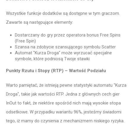
Wszystkie funkcje dodatków są dostępne w tym graczom.
Zawarte są następujące elementy:
Dostarczany do gry przez operatora bonus Free Spins
(Free Spin)
Szansa na zdobycie szansującego symbolu Scatter
Automat "Kurza Droga" może wyrzucać specjalne
symbole, które podniosą Twoje stawki
Punkty Rzutu i Stopy (RTP) – Wartość Podziału
Warto pamiętać, że istnieją pewne statystyki automatu "Kurza
Droga", takie jak wartości RTP. Jedna z głównych cech gier
InOut to fakt, że niektóre spośród nich mają wysokie stopa
odsetkowe. W przypadku wariantu 96%, jesteśmy świadomi
tego, iż mamy do czynienia z mechanizmem niskiego ryzyka.