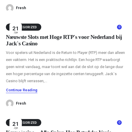
Fresh
0
UNCATEGORIZED
21
Јул
Nieuwste Slots met Hoge RTP's voor Nederland bij
Jack`s Casino
Voor spelers uit Nederland is de Return to Player (RTP) meer dan alleen
een vakterm. Het is een praktische richtlijn. Een hoge RTP waarborgt
geen winst vandaag, maar toont wel aan dat de slot op de lange duur
een hoger percentage van de ingezette centen teruggeeft. Jack`s
Casino blijft verrassen,...
Continue Reading
Fresh
0
UNCATEGORIZED
21
Јул