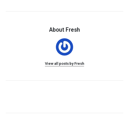
About Fresh
View all posts by Fresh