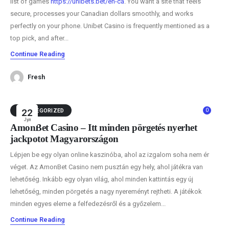
list of games
https://unibets.bet/en-ca
. You want a site that feels
secure, processes your Canadian dollars smoothly, and works
perfectly on your phone. Unibet Casino is frequently mentioned as a
top pick, and after...
Continue Reading
Fresh
0
UNCATEGORIZED
22
Јул
AmonBet Casino – Itt minden pörgetés nyerhet
jackpotot Magyarországon
Lépjen be egy olyan online kaszinóba, ahol az izgalom soha nem ér
véget. Az AmonBet Casino nem pusztán egy hely, ahol játékra van
lehetőség. Inkább egy olyan világ, ahol minden kattintás egy új
lehetőség, minden pörgetés a nagy nyereményt rejtheti. A játékok
minden egyes eleme a felfedezésről és a győzelem...
Continue Reading