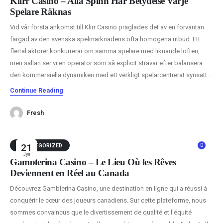
Klirr Casino – Alla Spinn Har Betydelse Varje
Spelare Räknas
Vid vår första ankomst till Klirr Casino präglades det av en förväntan
färgad av den svenska spelmarknadens ofta homogena utbud. Ett
flertal aktörer konkurrerar om samma spelare med liknande löften,
men sällan ser vi en operatör som så explicit strävar efter balansera
den kommersiella dynamiken med ett verkligt spelarcentrerat synsätt....
Continue Reading
Fresh
0
UNCATEGORIZED
21
Јул
Gamblerina Casino – Le Lieu Où les Rêves
Deviennent en Réel au Canada
Découvrez Gamblerina Casino, une destination en ligne qui a réussi à
conquérir le cœur des joueurs canadiens. Sur cette plateforme, nous
sommes convaincus que le divertissement de qualité et l'équité