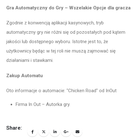
Gra Automatyczny do Gry – Wszelakie Opcje dla gracza
Zgodnie z konwencją aplikacji kasynowych, tryb
automatyczny gry nie różni się od pozostałych pod kątem
jakości lub dostępnego wyboru. Istotne jest to, że
użytkownicy będąc w tej roli nie muszą zajmować się
działaniami i stawkami.
Zakup Automatu
Oto informacje o automacie: "Chicken Road" od InOut
Firma In Out – Autorka gry.
Share: