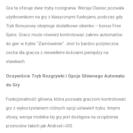
Gra ta oferuje dwie tryby rozegrania. Wersja Classic pozwala
użytkownikom na gry z klasycznymi funkcjami, podczas gdy
Tryb Bonusowy obejmuje dodatkowe okienko – bonus Free
Spins. Gracz może również kontrolować zakres automatów
do gier w trybie "Zamówienie". Jest to bardzo pożyteczna
cecha dla gracza z niewielkimi ilościami pieniędzy na
stawkach.
Oczywiście Tryb Rozgrywki i Opcje Głównego Automatu
do Gry
Funkcjonalność główna, która pozwala graczom kontrolować
gry z wykorzystaniem różnych opcji ustawień trybu. Innymi
słowy, wersja mobilna tej gry jest dostępna na urządzenia
przenośne takich jak Android i iOS.