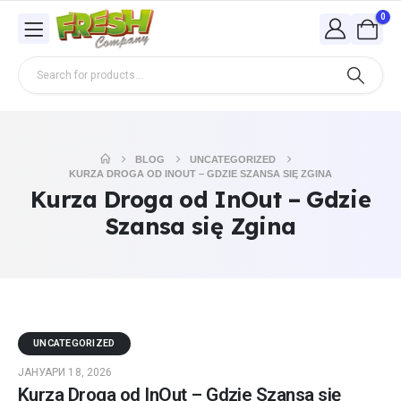
0
BLOG
UNCATEGORIZED
KURZA DROGA OD INOUT – GDZIE SZANSA SIĘ ZGINA
Kurza Droga od InOut – Gdzie
Szansa się Zgina
UNCATEGORIZED
ЈАНУАРИ 18, 2026
Kurza Droga od InOut – Gdzie Szansa się