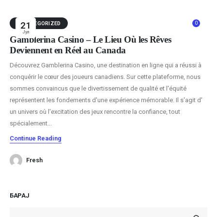
0
UNCATEGORIZED
21
Јул
Gamblerina Casino – Le Lieu Où les Rêves
Deviennent en Réel au Canada
Découvrez Gamblerina Casino, une destination en ligne qui a réussi à
conquérir le cœur des joueurs canadiens. Sur cette plateforme, nous
sommes convaincus que le divertissement de qualité et l'équité
représentent les fondements d'une expérience mémorable. Il s'agit d'
un univers où l'excitation des jeux rencontre la confiance, tout
spécialement...
Continue Reading
Fresh
БАРАЈ