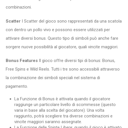
combinazioni.
Scatter
I Scatter del gioco sono rappresentati da una scatola
con dentro un pollo vivo e possono essere utilizzati per
attivare diversi bonus. Questo tipo di simboli può anche fare
sorgere nuove possibilità al giocatore, quali vincite maggiori.
Bonus Features
Il gioco offre diversi tipi di bonus: Bonus,
Free Spins e Wild Reels. Tutti i tre sono accessibili attraverso
la combinazione dei simboli speciali nel sistema di
pagamento.
La Funzione di Bonus è attivata quando il giocatore
raggiunge un particolare livello di scommesse (questo
varia in base alla scelta del giocatore). Una volta
raggiunto, potrà scegliere tra diverse combinazioni e
vincite maggiori saranno assegnate.
La Funzione delle Spinte Libere: quando il gioco è attivato