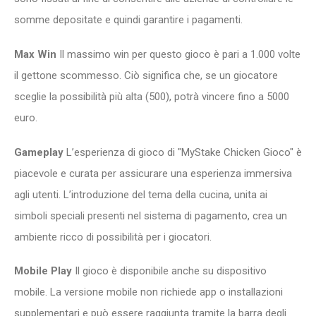
somme depositate e quindi garantire i pagamenti.
Max Win
Il massimo win per questo gioco è pari a 1.000 volte
il gettone scommesso. Ciò significa che, se un giocatore
sceglie la possibilità più alta (500), potrà vincere fino a 5000
euro.
Gameplay
L’esperienza di gioco di "MyStake Chicken Gioco" è
piacevole e curata per assicurare una esperienza immersiva
agli utenti. L’introduzione del tema della cucina, unita ai
simboli speciali presenti nel sistema di pagamento, crea un
ambiente ricco di possibilità per i giocatori.
Mobile Play
Il gioco è disponibile anche su dispositivo
mobile. La versione mobile non richiede app o installazioni
supplementari e può essere raggiunta tramite la barra degli