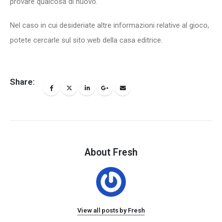
provare qualcosa di nuovo.
Nel caso in cui desideriate altre informazioni relative al gioco,
potete cercarle sul sito web della casa editrice.
Share:
About Fresh
View all posts by Fresh