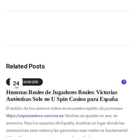
Related Posts
0
UNCATEGORIZED
24
Јул
Historias Reales de Jugadores Reales: Victorias
Auténticas Solo en U Spin Casino para España
El ámbito de los casinos online se encuentra repleto de promesas
https://uspincasinoo.com/es-es
. Muchas se quedan en eso, en
anuncios. Para los usuarios de España, localizar un lugar donde las
sensaciones sean reales y las ganancias sean reales es fundamental.