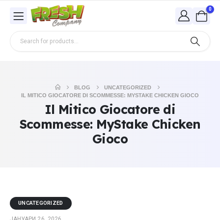
0
BLOG
UNCATEGORIZED
IL MITICO GIOCATORE DI SCOMMESSE: MYSTAKE CHICKEN GIOCO
Il Mitico Giocatore di
Scommesse: MyStake Chicken
Gioco
UNCATEGORIZED
ЈАНУАРИ 26, 2026