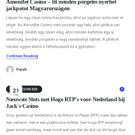
AmonBet Casino – Itt minden pörgetés nyerhet
jackpotot Magyarországon
Lépjen be egy olyan online kaszinóba, ahol az izgalom soha nem ér
véget. Az AmonBet Casino nem pusztán egy hely, ahol játékra van
lehetőség. Inkább egy olyan világ, ahol minden kattintás egy új
lehetőség, minden pörgetés a nagy nyereményt rejtheti. A játékok
minden egyes eleme a felfedezésről és a győzelem...
Continue Reading
Fresh
0
UNCATEGORIZED
21
Јул
Nieuwste Slots met Hoge RTP's voor Nederland bij
Jack`s Casino
Voor spelers uit Nederland is de Return to Player (RTP) meer dan alleen
een vakterm. Het is een praktische richtlijn. Een hoge RTP waarborgt
geen winst vandaag, maar toont wel aan dat de slot op de lange duur