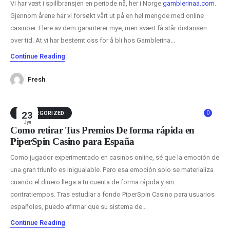
Vi har vært i spillbransjen en periode nå, her i Norge
gamblerinaa.com
.
Gjennom årene har vi forsøkt vårt ut på en hel mengde med online
casinoer. Flere av dem garanterer mye, men svært få står distansen
over tid. At vi har bestemt oss for å bli hos Gamblerina...
Continue Reading
Fresh
0
UNCATEGORIZED
23
Јул
Cómo retirar Tus Premios De forma rápida en
PiperSpin Casino para España
Como jugador experimentado en casinos online, sé que la emoción de
una gran triunfo es inigualable. Pero esa emoción solo se materializa
cuando el dinero llega a tu cuenta de forma rápida y sin
contratiempos. Tras estudiar a fondo PiperSpin Casino para usuarios
españoles, puedo afirmar que su sistema de...
Continue Reading