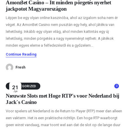
AmonBet Casino – Itt minden pörgetés nyerhet
jackpotot Magyarországon
Lépjen be egy olyan online kaszinóba, ahol az izgalom soha nem ér
véget. Az AmonBet Casino nem pusztán egy hely, ahol játékra van
lehetőség. Inkább egy olyan világ, ahol minden kattintás egy új
lehetőség, minden pörgetés a nagy nyereményt rejtheti. A játékok
minden egyes eleme a felfedezésről és a győzelem...
Continue Reading
Fresh
0
UNCATEGORIZED
21
Јул
Nieuwste Slots met Hoge RTP's voor Nederland bij
Jack`s Casino
Voor spelers uit Nederland is de Return to Player (RTP) meer dan alleen
een vakterm. Het is een praktische richtlijn. Een hoge RTP waarborgt
geen winst vandaag, maar toont wel aan dat de slot op de lange duur