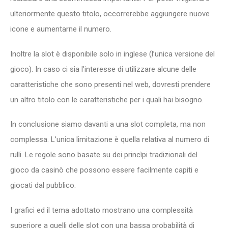
ulteriormente questo titolo, occorrerebbe aggiungere nuove
icone e aumentarne il numero.
Inoltre la slot è disponibile solo in inglese (l’unica versione del
gioco). In caso ci sia l’interesse di utilizzare alcune delle
caratteristiche che sono presenti nel web, dovresti prendere
un altro titolo con le caratteristiche per i quali hai bisogno.
In conclusione siamo davanti a una slot completa, ma non
complessa. L’unica limitazione è quella relativa al numero di
rulli. Le regole sono basate su dei princìpi tradizionali del
gioco da casinò che possono essere facilmente capiti e
giocati dal pubblico.
I grafici ed il tema adottato mostrano una complessità
superiore a quelli delle slot con una bassa probabilità di