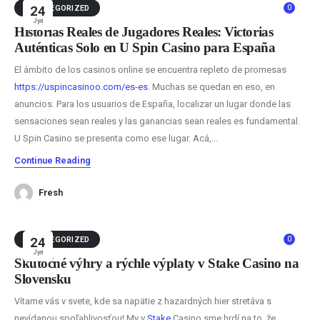
0
UNCATEGORIZED
24
Јул
Historias Reales de Jugadores Reales: Victorias
Auténticas Solo en U Spin Casino para España
El ámbito de los casinos online se encuentra repleto de promesas
https://uspincasinoo.com/es-es
. Muchas se quedan en eso, en
anuncios. Para los usuarios de España, localizar un lugar donde las
sensaciones sean reales y las ganancias sean reales es fundamental.
U Spin Casino se presenta como ese lugar. Acá,...
Continue Reading
Fresh
0
UNCATEGORIZED
24
Јул
Skutočné výhry a rýchle výplaty v Stake Casino na
Slovensku
Vítame vás v svete, kde sa napätie z hazardných hier stretáva s
nevídanou spoľahlivosťou! My v
Stake
Casino sme hrdí na to, že