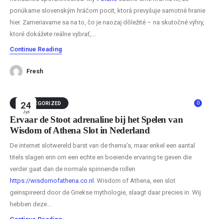
ponúkame slovenským hráčom pocit, ktorá prevyšuje samotné hranie
hier. Zameriavame sa na to, čo je naozaj dôležité – na skutočné výhry,
ktoré dokážete reálne vybrať,...
Continue Reading
Fresh
0
UNCATEGORIZED
24
Јул
Ervaar de Stoot adrenaline bij het Spelen van
Wisdom of Athena Slot in Nederland
De internet slotwereld barst van de thema’s, maar enkel een aantal
titels slagen erin om een echte en boeiende ervaring te geven die
verder gaat dan de normale spinnende rollen
https://wisdomofathena.co.nl
. Wisdom of Athena, een slot
geïnspireerd door de Griekse mythologie, slaagt daar precies in. Wij
hebben deze...