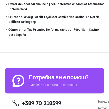
Ervaar de Stoot adrenaline bij het Spelen van Wisdom of Athena Slot
in Nederland
Grunnen til at Jeg Forblir Lojal Mot Gamblerina Casino: En Norsk
Spillers Tankegang
Cómo retirar Tus Premios De forma rápida en PiperSpin Casino
para España
Потребна ви е помош?
Тука сме за сите ваши прашања.
Понед
+389 70 218399
-
Петок