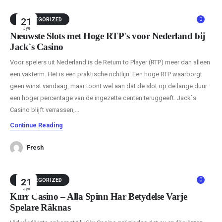
0
UNCATEGORIZED
21
Јул
Nieuwste Slots met Hoge RTP's voor Nederland bij
Jack`s Casino
Voor spelers uit Nederland is de Return to Player (RTP) meer dan alleen
een vakterm. Het is een praktische richtlijn. Een hoge RTP waarborgt
geen winst vandaag, maar toont wel aan dat de slot op de lange duur
een hoger percentage van de ingezette centen teruggeeft. Jack`s
Casino blijft verrassen,...
Continue Reading
Fresh
0
UNCATEGORIZED
21
Јул
Klirr Casino – Alla Spinn Har Betydelse Varje
Spelare Räknas