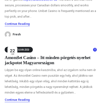
secure, processes your Canadian dollars smoothly, and works
perfectly on your phone. Unibet Casino is frequently mentioned as a
top pick, and after...
Continue Reading
Fresh
0
UNCATEGORIZED
22
Јул
AmonBet Casino – Itt minden pörgetés nyerhet
jackpotot Magyarországon
Lépjen be egy olyan online kaszinóba, ahol az izgalom soha nem ér
véget. Az AmonBet Casino nem pusztán egy hely, ahol játékra van
lehetőség. Inkább egy olyan világ, ahol minden kattintás egy új
lehetőség, minden pörgetés a nagy nyereményt rejtheti. A játékok
minden egyes eleme a felfedezésről és a győzelem...
Continue Reading