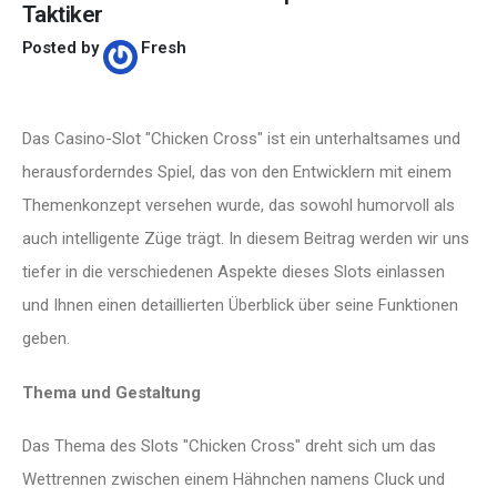
Taktiker
Posted by
Fresh
Das Casino-Slot "Chicken Cross" ist ein unterhaltsames und
herausforderndes Spiel, das von den Entwicklern mit einem
Themenkonzept versehen wurde, das sowohl humorvoll als
auch intelligente Züge trägt. In diesem Beitrag werden wir uns
tiefer in die verschiedenen Aspekte dieses Slots einlassen
und Ihnen einen detaillierten Überblick über seine Funktionen
geben.
Thema und Gestaltung
Das Thema des Slots "Chicken Cross" dreht sich um das
Wettrennen zwischen einem Hähnchen namens Cluck und