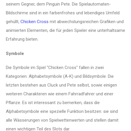
seinem Gegner, dem Pinguin Pete. Die Spielautomaten-
Bildschirme sind in ein farbenfrohes und lebendiges Umfeld
gehüllt,
Chicken Cross
mit abwechslungsreichen Grafiken und
animierten Elementen, die für jeden Spieler eine unterhaltsame
Erfahrung bieten.
Symbole
Die Symbole im Spiel "Chicken Cross" fallen in zwei
Kategorien: Alphabetsymbole (A-K) und Bildsymbole. Die
letzten bestehen aus Cluck und Pete selbst, sowie einigen
weiteren Charakteren wie einem Fahrradfahrer und einer
Pflanze. Es ist interessant zu bemerken, dass die
Alphabetsymbole eine spezielle Funktion besitzen: sie sind
alle Wässerungen von Spielwettenwerten und stellen damit
einen wichtigen Teil des Slots dar.