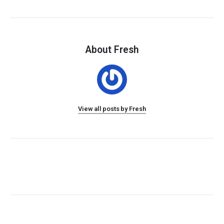
About Fresh
View all posts by Fresh