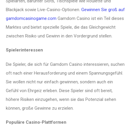
Spielarten, darunter Slots, Tischspiele wie Roulette und
Blackjack sowie Live-Casino-Optionen.
Gewinnen Sie groß auf
gamdomcasinogame.com
Gamdom Casino ist ein Teil dieses
Marktes und bietet spezielle Spiele, die das Gleichgewicht
zwischen Risiko und Gewinn in den Vordergrund stellen.
Spielerinteressen
Die Spieler, die sich für Gamdom Casino interessieren, suchen
oft nach einer Herausforderung und einem Spannungsgefühl.
Sie wollen nicht nur einfach gewinnen, sondern auch ein
Gefühl von Ehrgeiz erleben. Diese Spieler sind oft bereit,
höhere Risiken einzugehen, wenn sie das Potenzial sehen
können, große Gewinne zu erzielen.
Populäre Casino-Plattformen