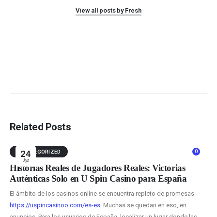
View all posts by Fresh
Related Posts
0
UNCATEGORIZED
24
Јул
Historias Reales de Jugadores Reales: Victorias
Auténticas Solo en U Spin Casino para España
El ámbito de los casinos online se encuentra repleto de promesas
https://uspincasinoo.com/es-es
. Muchas se quedan en eso, en
anuncios. Para los usuarios de España, localizar un lugar donde las