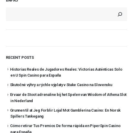
БАРАЈ
RECENT POSTS
Historias Reales de Jugadores Reales: Victorias Auténticas Solo
en U Spin Casino para España
Skutočné výhry a rýchle výplaty v Stake Casino na Slovensku
Ervaar de Stoot adrenaline bij het Spelen van Wisdom of Athena Slot
in Nederland
Grunnen til at Jeg Forblir Lojal Mot Gamblerina Casino: En Norsk
Spillers Tankegang
Cómo retirar Tus Premios De forma rápida en PiperSpin Casino
para España