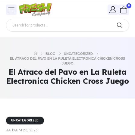
0
BLOG
UNCATEGORIZED
EL ATRACO DEL PAVO EN LA RULETA ELECTRONICA CHICKEN CROSS
JUEGO
El Atraco del Pavo en La Ruleta
Electronica Chicken Cross Juego
UNCATEGORIZED
ЈАНУАРИ 26, 2026