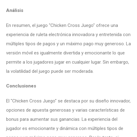
Análisis
En resumen, el juego "Chicken Cross Juego" ofrece una
experiencia de ruleta electrónica innovadora y entretenida con
múltiples tipos de pagos y un máximo pago muy generoso. La
versión móvil es igualmente divertida y emocionante lo que
permite a los jugadores jugar en cualquier lugar. Sin embargo,
la volatilidad del juego puede ser moderada.
Conclusiones
El "Chicken Cross Juego" se destaca por su diseño innovador,
opciones de apuesta generosas y varias características de
bonus para aumentar sus ganancias. La experiencia del
jugador es emocionante y dinámica con múltiples tipos de