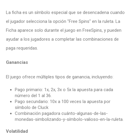
La ficha es un símbolo especial que se desencadena cuando
el jugador selecciona la opción "Free Spins" en la ruleta. La
Ficha aparece solo durante el juego en FreeSpins, y pueden
ayudar a los jugadores a completar las combinaciones de
paga requeridas.
Ganancias
El juego ofrece múltiples tipos de ganancia, incluyendo:
Pago primario: 1x, 2x, 3x o 5x la apuesta para cada
número del 1 al 36.
Pago secundario: 10x a 100 veces la apuesta por
símbolo de Cluck
Combinación pagadora cuánto-algunas-de-las-
monedas-simbolizando-y-símbolo-valioso-en-la-ruleta.
Volatilidad