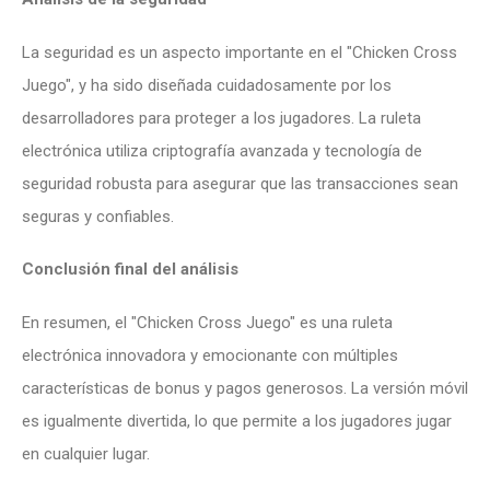
La seguridad es un aspecto importante en el "Chicken Cross
Juego", y ha sido diseñada cuidadosamente por los
desarrolladores para proteger a los jugadores. La ruleta
electrónica utiliza criptografía avanzada y tecnología de
seguridad robusta para asegurar que las transacciones sean
seguras y confiables.
Conclusión final del análisis
En resumen, el "Chicken Cross Juego" es una ruleta
electrónica innovadora y emocionante con múltiples
características de bonus y pagos generosos. La versión móvil
es igualmente divertida, lo que permite a los jugadores jugar
en cualquier lugar.