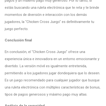
pagos y un máximo pago muy generoso. Por lo tanto, si
estás buscando una ruleta electrónica que te reta y te brinde
momentos de diversión e interacción con los demás
jugadores, la "Chicken Cross Juego" es definitivamente tu
juego perfecto.
Conclusión final
En conclusión, el "Chicken Cross Juego" ofrece una
experiencia única e innovadora en un entorno emocionante y
divertido. La versión móvil es igualmente entretenida,
permitiendo a los jugadores jugar dondequiera que lo deseen.
Es un juego recomendado para cualquier jugador que busque
una ruleta electrónica con múltiples características de bonus,
tipos de pagos generosos y máximo pago muy altas.
Análisis de la seguridad