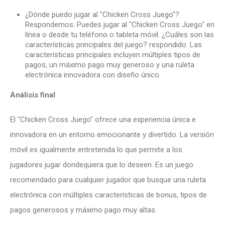
¿Dónde puedo jugar al "Chicken Cross Juego"?
Respondemos: Puedes jugar al "Chicken Cross Juego" en
línea o desde tu teléfono o tableta móvil. ¿Cuáles son las
características principales del juego? respondido: Las
características principales incluyen múltiples tipos de
pagos, un máximo pago muy generoso y una ruleta
electrónica innovadora con diseño único.
Análisis final
El "Chicken Cross Juego" ofrece una experiencia única e
innovadora en un entorno emocionante y divertido. La versión
móvil es igualmente entretenida lo que permite a los
jugadores jugar dondequiera que lo deseen. Es un juego
recomendado para cualquier jugador que busque una ruleta
electrónica con múltiples características de bonus, tipos de
pagos generosos y máximo pago muy altas.