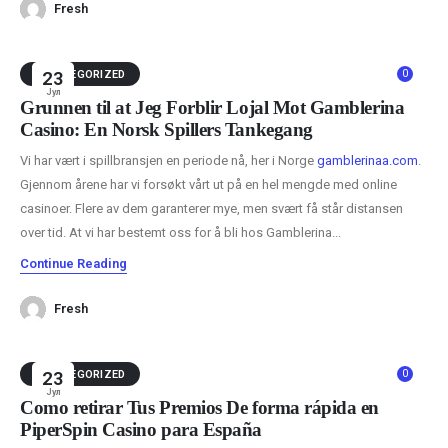
Fresh
0
UNCATEGORIZED
23
Јул
Grunnen til at Jeg Forblir Lojal Mot Gamblerina
Casino: En Norsk Spillers Tankegang
Vi har vært i spillbransjen en periode nå, her i Norge
gamblerinaa.com
.
Gjennom årene har vi forsøkt vårt ut på en hel mengde med online
casinoer. Flere av dem garanterer mye, men svært få står distansen
over tid. At vi har bestemt oss for å bli hos Gamblerina...
Continue Reading
Fresh
0
UNCATEGORIZED
23
Јул
Cómo retirar Tus Premios De forma rápida en
PiperSpin Casino para España