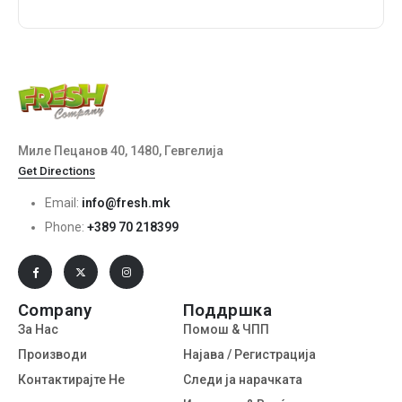
Миле Пецанов 40, 1480, Гевгелија
Get Directions
Email:
info@fresh.mk
Phone:
+389 70 218399
Company
Поддршка
За Нас
Помош & ЧПП
Производи
Најава / Регистрација
Контактирајте Не
Следи ја нарачката