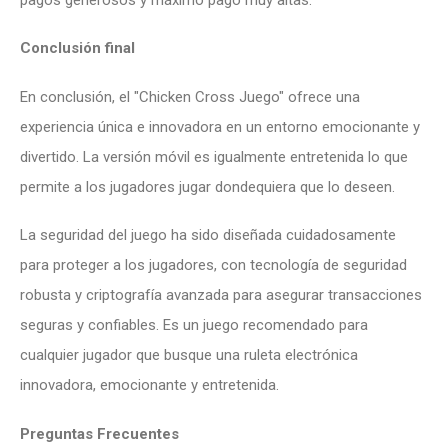
Conclusión final
En conclusión, el "Chicken Cross Juego" ofrece una
experiencia única e innovadora en un entorno emocionante y
divertido. La versión móvil es igualmente entretenida lo que
permite a los jugadores jugar dondequiera que lo deseen.
La seguridad del juego ha sido diseñada cuidadosamente
para proteger a los jugadores, con tecnología de seguridad
robusta y criptografía avanzada para asegurar transacciones
seguras y confiables. Es un juego recomendado para
cualquier jugador que busque una ruleta electrónica
innovadora, emocionante y entretenida.
Preguntas Frecuentes