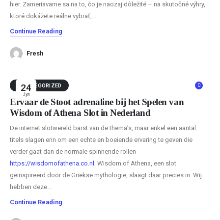
hier. Zameriavame sa na to, čo je naozaj dôležité – na skutočné výhry,
ktoré dokážete reálne vybrať,...
Continue Reading
Fresh
0
UNCATEGORIZED
24
Јул
Ervaar de Stoot adrenaline bij het Spelen van
Wisdom of Athena Slot in Nederland
De internet slotwereld barst van de thema’s, maar enkel een aantal
titels slagen erin om een echte en boeiende ervaring te geven die
verder gaat dan de normale spinnende rollen
https://wisdomofathena.co.nl
. Wisdom of Athena, een slot
geïnspireerd door de Griekse mythologie, slaagt daar precies in. Wij
hebben deze...
Continue Reading