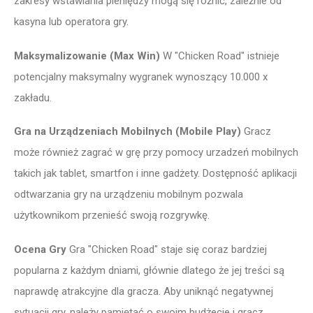
zakresy wstawiania pieniędzy mogą się różnić, zależnie od
kasyna lub operatora gry.
Maksymalizowanie (Max Win)
W "Chicken Road" istnieje
potencjalny maksymalny wygranek wynoszący 10.000 x
zakładu.
Gra na Urządzeniach Mobilnych (Mobile Play)
Gracz
może również zagrać w grę przy pomocy urzadzeń mobilnych
takich jak tablet, smartfon i inne gadżety. Dostępność aplikacji
odtwarzania gry na urządzeniu mobilnym pozwala
użytkownikom przenieść swoją rozgrywkę.
Ocena Gry
Gra "Chicken Road" staje się coraz bardziej
popularna z każdym dniami, głównie dlatego że jej treści są
naprawdę atrakcyjne dla gracza. Aby uniknąć negatywnej
sytuacji gry, należy pamiętać o swoim budżecie i gracz