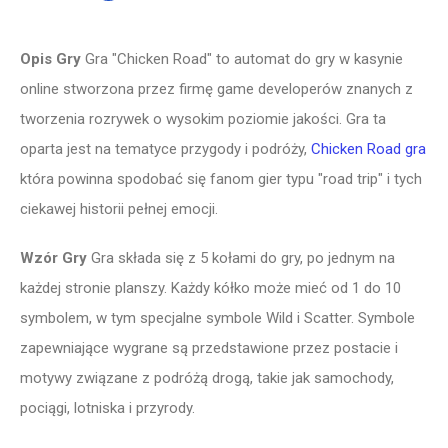
Opis Gry
Gra "Chicken Road" to automat do gry w kasynie
online stworzona przez firmę game developerów znanych z
tworzenia rozrywek o wysokim poziomie jakości. Gra ta
oparta jest na tematyce przygody i podróży,
Chicken Road gra
która powinna spodobać się fanom gier typu "road trip" i tych
ciekawej historii pełnej emocji.
Wzór Gry
Gra składa się z 5 kołami do gry, po jednym na
każdej stronie planszy. Każdy kółko może mieć od 1 do 10
symbolem, w tym specjalne symbole Wild i Scatter. Symbole
zapewniające wygrane są przedstawione przez postacie i
motywy związane z podróżą drogą, takie jak samochody,
pociągi, lotniska i przyrody.