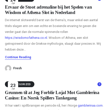
24
Јул
Ervaar de Stoot adrenaline bij het Spelen van
Wisdom of Athena Slot in Nederland
De internet slotwereld barst van de thema’s, maar enkel een aantal
titels slagen erin om een echte en boeiende ervaring te geven die
verder gaat dan de normale spinnende rollen
https://wisdomofathena.co.nl
. Wisdom of Athena, een slot
geïnspireerd door de Griekse mythologie, slaagt daar precies in. Wij
hebben deze...
Continue Reading
Fresh
0
UNCATEGORIZED
23
Јул
Grunnen til at Jeg Forblir Lojal Mot Gamblerina
Casino: En Norsk Spillers Tankegang
Vi har vært i spillbransjen en periode nå, her i Norge
gamblerinaa.com
.