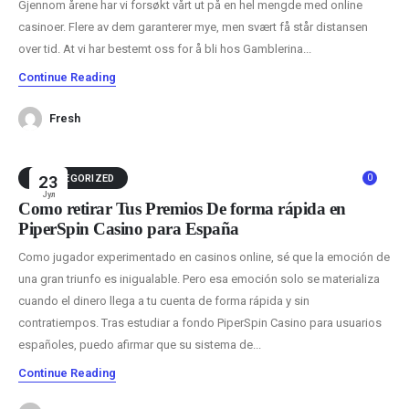
Gjennom årene har vi forsøkt vårt ut på en hel mengde med online
casinoer. Flere av dem garanterer mye, men svært få står distansen
over tid. At vi har bestemt oss for å bli hos Gamblerina...
Continue Reading
Fresh
0
UNCATEGORIZED
23
Јул
Cómo retirar Tus Premios De forma rápida en
PiperSpin Casino para España
Como jugador experimentado en casinos online, sé que la emoción de
una gran triunfo es inigualable. Pero esa emoción solo se materializa
cuando el dinero llega a tu cuenta de forma rápida y sin
contratiempos. Tras estudiar a fondo PiperSpin Casino para usuarios
españoles, puedo afirmar que su sistema de...
Continue Reading