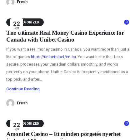
Fresh
0
UNCATEGORIZED
22
Јул
The Ultimate Real Money Casino Experience for
Canada with Unibet Casino
If you want a real money casino in Canada, you want more than just a
list of games
https://unibets.bet/en-ca
. You want a site that feels
secure, processes your Canadian dollars smoothly, and works
perfectly on your phone. Unibet Casino is frequently mentioned as a
top pick, and after...
Continue Reading
Fresh
0
UNCATEGORIZED
22
Јул
AmonBet Casino – Itt minden pörgetés nyerhet