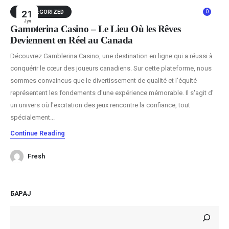
0
UNCATEGORIZED
21
Јул
Gamblerina Casino – Le Lieu Où les Rêves
Deviennent en Réel au Canada
Découvrez Gamblerina Casino, une destination en ligne qui a réussi à
conquérir le cœur des joueurs canadiens. Sur cette plateforme, nous
sommes convaincus que le divertissement de qualité et l'équité
représentent les fondements d'une expérience mémorable. Il s'agit d'
un univers où l'excitation des jeux rencontre la confiance, tout
spécialement...
Continue Reading
Fresh
БАРАЈ