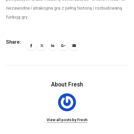
niezawodna i atrakcyjna gra z pełną historią i rozbudowaną
funkcją gry.
Share:
About Fresh
View all posts by Fresh