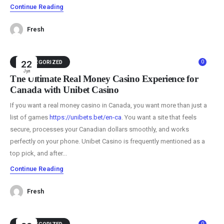
Continue Reading
Fresh
0
UNCATEGORIZED
22
Јул
The Ultimate Real Money Casino Experience for
Canada with Unibet Casino
If you want a real money casino in Canada, you want more than just a
list of games
https://unibets.bet/en-ca
. You want a site that feels
secure, processes your Canadian dollars smoothly, and works
perfectly on your phone. Unibet Casino is frequently mentioned as a
top pick, and after...
Continue Reading
Fresh
0