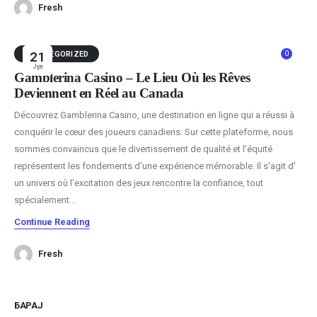
Fresh
0
UNCATEGORIZED
21
Јул
Gamblerina Casino – Le Lieu Où les Rêves
Deviennent en Réel au Canada
Découvrez Gamblerina Casino, une destination en ligne qui a réussi à
conquérir le cœur des joueurs canadiens. Sur cette plateforme, nous
sommes convaincus que le divertissement de qualité et l'équité
représentent les fondements d'une expérience mémorable. Il s'agit d'
un univers où l'excitation des jeux rencontre la confiance, tout
spécialement...
Continue Reading
Fresh
БАРАЈ