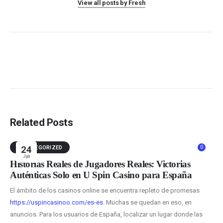
View all posts by Fresh
Related Posts
0
UNCATEGORIZED
24
Јул
Historias Reales de Jugadores Reales: Victorias
Auténticas Solo en U Spin Casino para España
El ámbito de los casinos online se encuentra repleto de promesas
https://uspincasinoo.com/es-es
. Muchas se quedan en eso, en
anuncios. Para los usuarios de España, localizar un lugar donde las