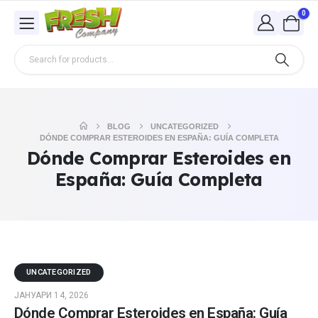
0
BLOG
UNCATEGORIZED
DÓNDE COMPRAR ESTEROIDES EN ESPAÑA: GUÍA COMPLETA
Dónde Comprar Esteroides en
España: Guía Completa
UNCATEGORIZED
ЈАНУАРИ 14, 2026
Dónde Comprar Esteroides en España: Guía