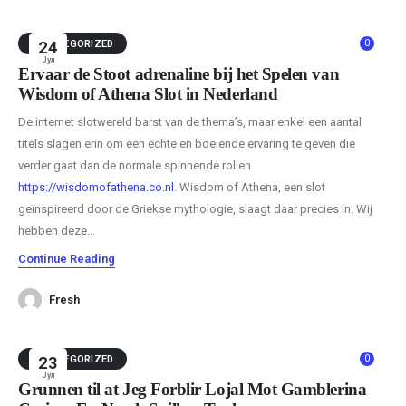
0
UNCATEGORIZED
24
Јул
Ervaar de Stoot adrenaline bij het Spelen van
Wisdom of Athena Slot in Nederland
De internet slotwereld barst van de thema’s, maar enkel een aantal
titels slagen erin om een echte en boeiende ervaring te geven die
verder gaat dan de normale spinnende rollen
https://wisdomofathena.co.nl
. Wisdom of Athena, een slot
geïnspireerd door de Griekse mythologie, slaagt daar precies in. Wij
hebben deze...
Continue Reading
Fresh
0
UNCATEGORIZED
23
Јул
Grunnen til at Jeg Forblir Lojal Mot Gamblerina