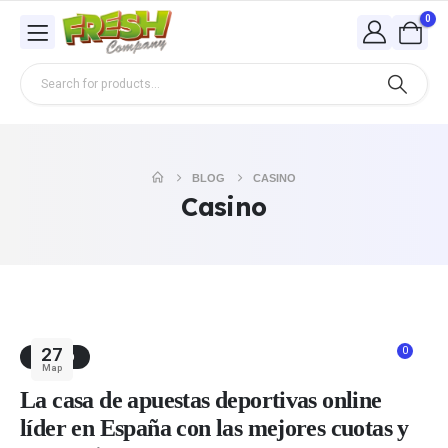
0
BLOG
CASINO
Casino
27
0
CASINO
Мар
La casa de apuestas deportivas online
líder en España con las mejores cuotas y