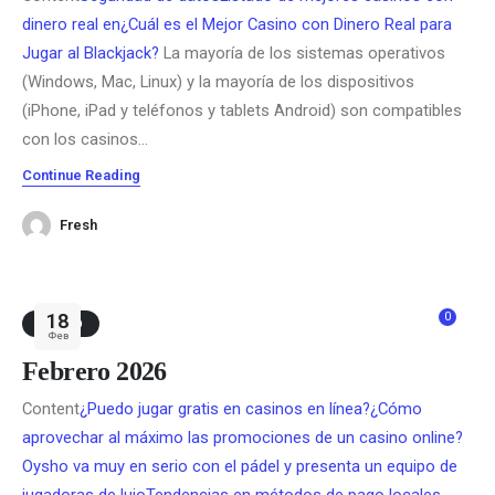
dinero real en
¿Cuál es el Mejor Casino con Dinero Real para
Jugar al Blackjack?
La mayoría de los sistemas operativos
(Windows, Mac, Linux) y la mayoría de los dispositivos
(iPhone, iPad y teléfonos y tablets Android) son compatibles
con los casinos...
Continue Reading
Fresh
18
0
CASINO
Фев
Febrero 2026
Content
¿Puedo jugar gratis en casinos en línea?
¿Cómo
aprovechar al máximo las promociones de un casino online?
Oysho va muy en serio con el pádel y presenta un equipo de