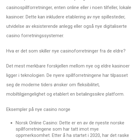
casinospillforretninger, enten online eller i noen tilfeller, lokale
kasinoer. Dette kan inkludere etablering av nye spillesteder,
utvidelse av eksisterende anlegg eller også nye digitaliserte
casino forretningssystemer.
Hva er det som skiller nye casinoforretninger fra de eldre?
Det mest merkbare forskjellen mellom nye og eldre kasinoer
ligger i teknologien. De nyere spillforretningene har tilpasset
seg de moderne tiders ønsker om fleksibilitet,
mobiltilgjengelighet og etablert en betalingssikre platform.
Eksempler på nye casino norge
Norsk Online Casino: Dette er en av de nyeste norske
spillforretningene som har tatt imot mye
oppmerksomhet. Etter å ha startet i 2020, har det raske