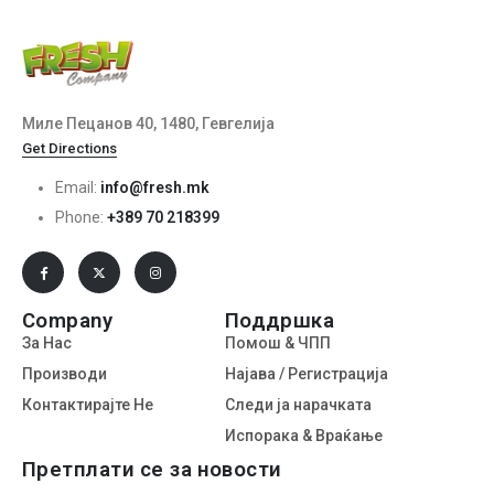
Миле Пецанов 40, 1480, Гевгелија
Get Directions
Email:
info@fresh.mk
Phone:
+389 70 218399
Company
Поддршка
За Нас
Помош & ЧПП
Производи
Најава / Регистрација
Контактирајте Не
Следи ја нарачката
Испорака & Враќање
Претплати се за новости