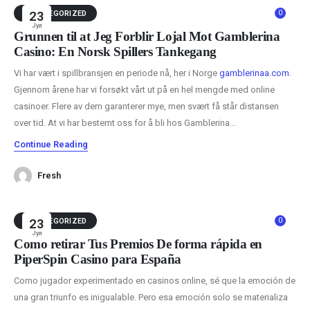
0
UNCATEGORIZED
23
Јул
Grunnen til at Jeg Forblir Lojal Mot Gamblerina
Casino: En Norsk Spillers Tankegang
Vi har vært i spillbransjen en periode nå, her i Norge
gamblerinaa.com
.
Gjennom årene har vi forsøkt vårt ut på en hel mengde med online
casinoer. Flere av dem garanterer mye, men svært få står distansen
over tid. At vi har bestemt oss for å bli hos Gamblerina...
Continue Reading
Fresh
0
UNCATEGORIZED
23
Јул
Cómo retirar Tus Premios De forma rápida en
PiperSpin Casino para España
Como jugador experimentado en casinos online, sé que la emoción de
una gran triunfo es inigualable. Pero esa emoción solo se materializa